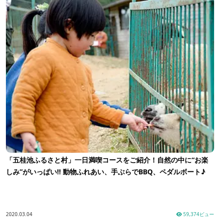
「五桂池ふるさと村」一日満喫コースをご紹介！自然の中に“お楽
しみ”がいっぱい!! 動物ふれあい、手ぶらでBBQ、ペダルボート♪
2020.03.04
59,374ビュー