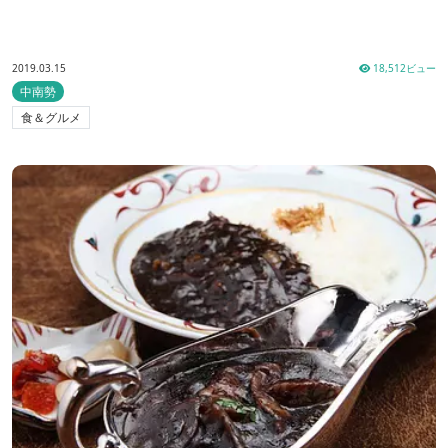
2019.03.15
18,512ビュー
中南勢
食＆グルメ