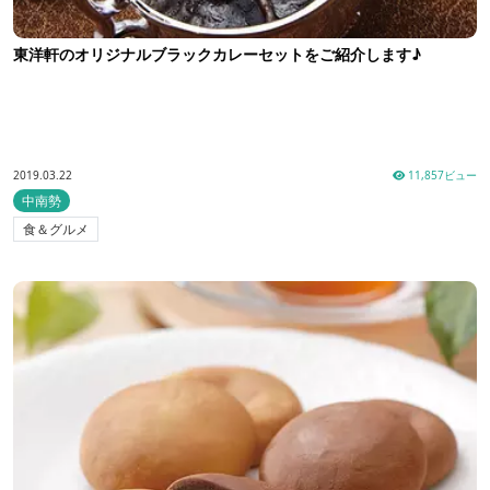
東洋軒のオリジナルブラックカレーセットをご紹介します♪
2019.03.22
11,857ビュー
中南勢
食＆グルメ