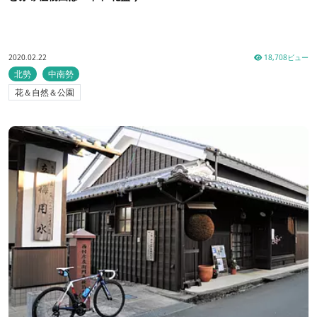
2020.02.22
18,708ビュー
北勢
中南勢
花＆自然＆公園