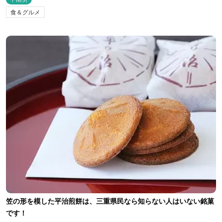
食＆グルメ
笠の形を模した平治煎餅は、三重県民なら知らない人はいない銘菓
です！