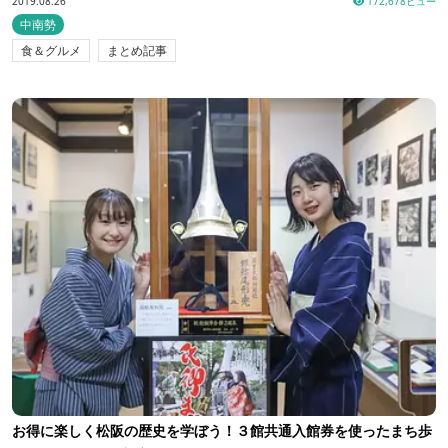
2019.08.26
172,678ビュー
中南勢
食＆グルメ
まとめ記事
お得に楽しく松阪の歴史を学ぼう！３館共通入館券を使ったまち歩