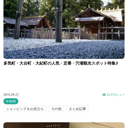
多気町・大台町・大紀町の人気・定番・穴場観光スポット特集♪
2016.09.27
22,913ビュー
中南勢
ショッピング＆お役立ち
その他
まとめ記事