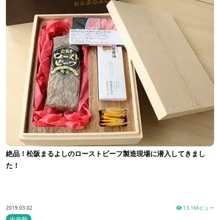
絶品！松阪まるよしのローストビーフ製造現場に潜入してきまし
た！
2019.03.02
13,166ビュー
中南勢