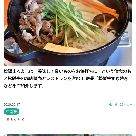
松阪まるよしは「美味しく良いものをお値打ちに」という信念のも
と松阪牛の精肉販売とレストランを営む！ 絶品「松阪牛すき焼き」
などをご紹介します。
2020.03.17
16,433ビュー
中南勢
食＆グルメ