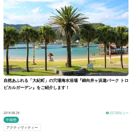
自然あふれる「大紀町」の穴場海水浴場『錦向井ヶ浜遊パーク トロ
ピカルガーデン』をご紹介します！
2019.08.29
27,733ビュー
中南勢
アクティヴィティー