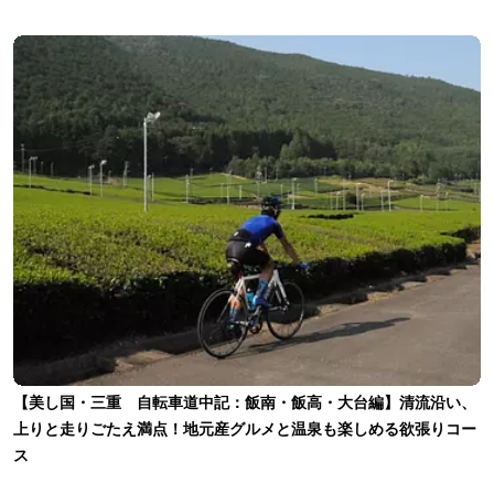
【美し国・三重 自転車道中記：飯南・飯高・大台編】清流沿い、
上りと走りごたえ満点！地元産グルメと温泉も楽しめる欲張りコー
ス