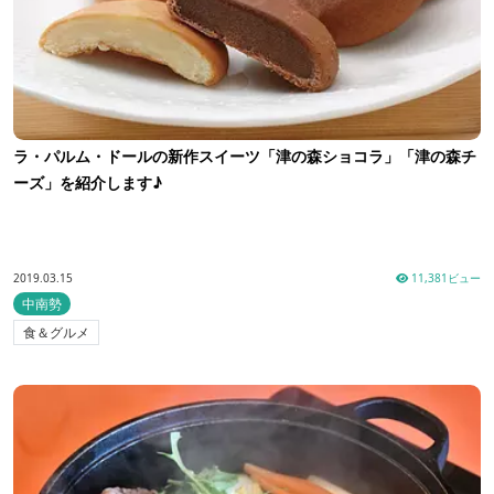
ラ・パルム・ドールの新作スイーツ「津の森ショコラ」「津の森チ
ーズ」を紹介します♪
2019.03.15
11,381ビュー
中南勢
食＆グルメ