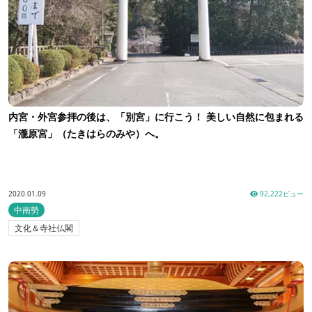
内宮・外宮参拝の後は、「別宮」に行こう！ 美しい自然に包まれる
「瀧原宮」（たきはらのみや）へ。
2020.01.09
92,222ビュー
中南勢
文化＆寺社仏閣