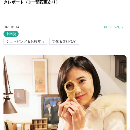
きレポート（※一部変更あり）
2020.01.14
17,052ビュー
中南勢
ショッピング＆お役立ち
文化＆寺社仏閣