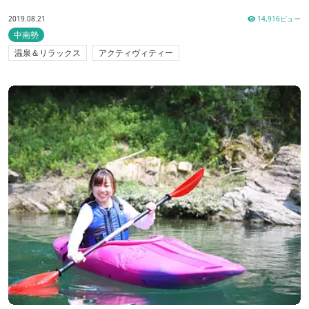
2019.08.21
14,916ビュー
中南勢
温泉＆リラックス
アクティヴィティー