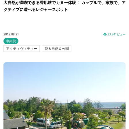
大自然が満喫できる香肌峡でカヌー体験！ カップルで、家族で、ア
クティブに遊べるレジャースポット
2019.08.21
23,241ビュー
中南勢
アクティヴィティー
花＆自然＆公園