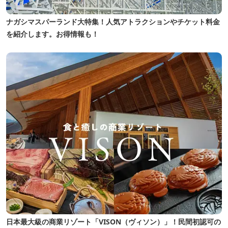
ナガシマスパーランド大特集！人気アトラクションやチケット料金
を紹介します。お得情報も！
日本最大級の商業リゾート「VISON（ヴィソン）」！民間初認可の