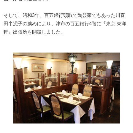
そして、昭和3年、百五銀行頭取で陶芸家でもあった川喜
田半泥子の薦めにより、津市の百五銀行4階に『東京 東洋
軒』出張所を開設しました。