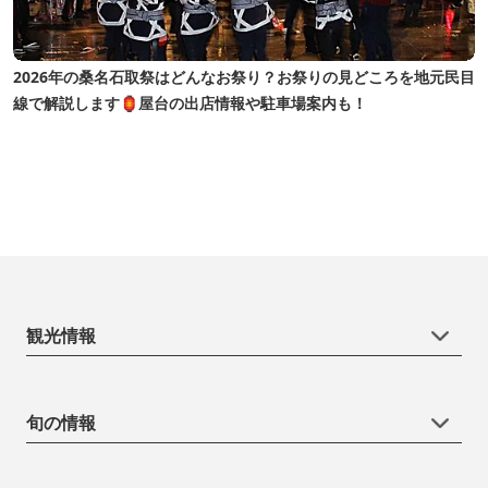
2026年の桑名石取祭はどんなお祭り？お祭りの見どころを地元民目
線で解説します🏮屋台の出店情報や駐車場案内も！
観光情報
旬の情報