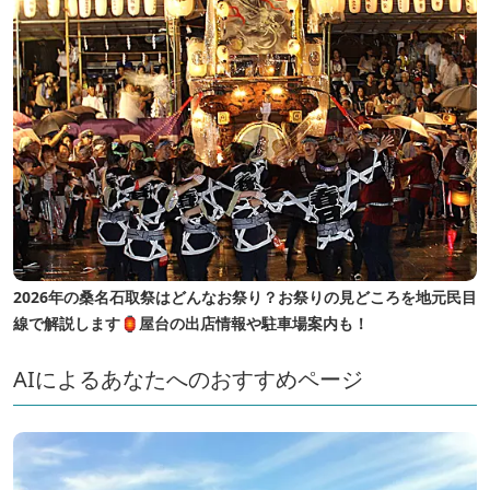
2026年の桑名石取祭はどんなお祭り？お祭りの見どころを地元民目
線で解説します🏮屋台の出店情報や駐車場案内も！
AIによるあなたへのおすすめページ