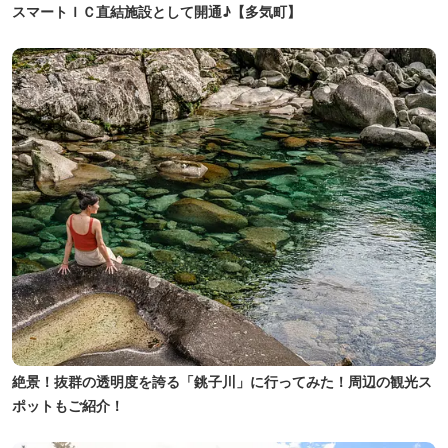
スマートＩＣ直結施設として開通♪【多気町】
絶景！抜群の透明度を誇る「銚子川」に行ってみた！周辺の観光ス
ポットもご紹介！