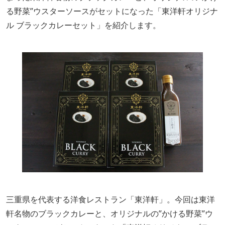
る野菜”ウスターソースがセットになった「東洋軒オリジナ
ル ブラックカレーセット」を紹介します。
三重県を代表する洋食レストラン「東洋軒」。今回は東洋
軒名物のブラックカレーと、オリジナルの”かける野菜”ウ