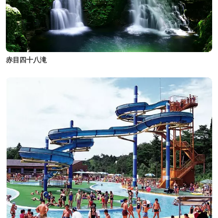
赤目四十八滝