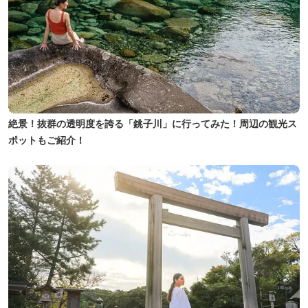
絶景！抜群の透明度を誇る「銚子川」に行ってみた！周辺の観光ス
ポットもご紹介！