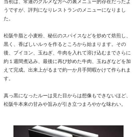
当初は、常連のグルメな方への裏メニュー的存在だったよ
うですが、評判になりレストランのメニューになりまし
た。
松阪牛脂と小麦粉、秘伝のスパイスなどを炒めて焙煎し、
黒く、香ばしいルゥを作るところから始まります。その
後、ブイヨン、玉ねぎ、牛肉を入れて溶け込むまでさらに
約１週間煮込み、最後に再び炒めた牛肉、玉ねぎなどを加
えて完成。出来上がるまで約一か月手間暇かけて作られま
す。
真っ黒になったルーは見た目からは想像もできないほど、
松阪牛本来の甘みや旨みが引き立つまろやかな味わい。