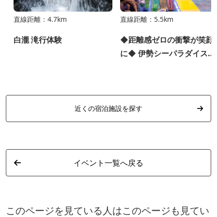
直線距離：4.7km
直線距離：5.5km
白瀧 滝行体験
◆距離感ゼロの衝撃が笑顔
に◆ 伊勢シーパラダイス公
式事前購入チケット♪
近くの宿泊施設を探す
イベント一覧へ戻る
このページを見ている人はこのページも見てい