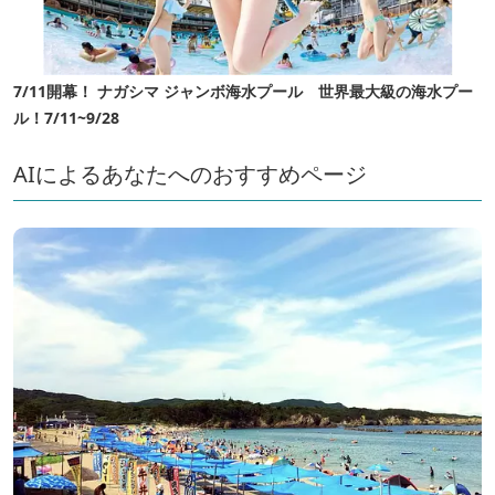
7/11開幕！ ナガシマ ジャンボ海水プール 世界最大級の海水プー
ル！7/11~9/28
AIによるあなたへのおすすめページ