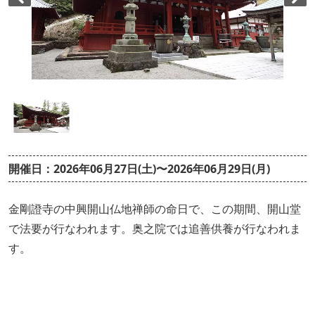
開催日：2026年06月27日(土)〜2026年06月29日(月)
金剛證寺の中興開山仏地禅師の命日で、この期間、開山堂
で法要が行なわれます。奥之院では追善供養が行なわれま
す。