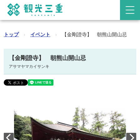
トップ
›
イベント
›
【金剛證寺】 朝熊山開山忌
【金剛證寺】 朝熊山開山忌
アサマヤマカイサンキ