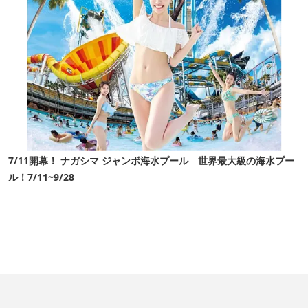
7/11開幕！ ナガシマ ジャンボ海水プール 世界最大級の海水プー
ル！7/11~9/28