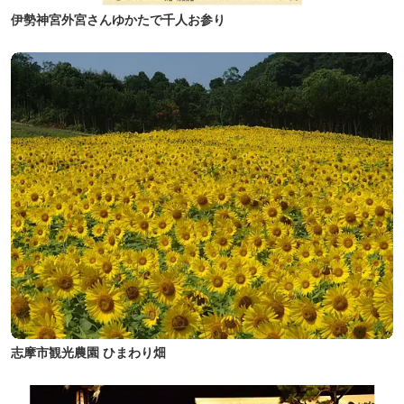
伊勢神宮外宮さんゆかたで千人お参り
志摩市観光農園 ひまわり畑