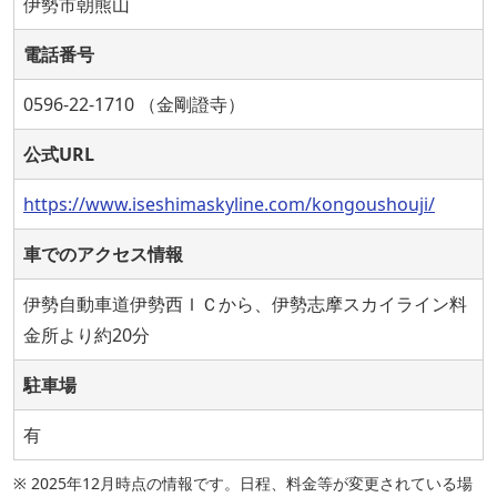
伊勢市朝熊山
電話番号
0596-22-1710 （金剛證寺）
公式URL
https://www.iseshimaskyline.com/kongoushouji/
車でのアクセス情報
伊勢自動車道伊勢西ＩＣから、伊勢志摩スカイライン料
金所より約20分
駐車場
有
※ 2025年12月時点の情報です。日程、料金等が変更されている場