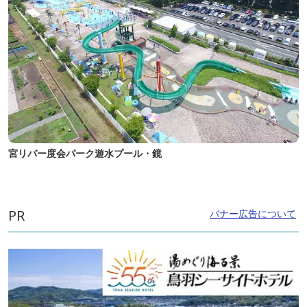
宮リバー度会パーク遊水プール・鏡
PR
バナー広告について