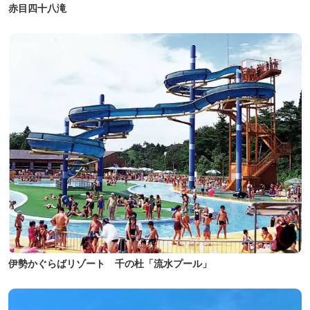
赤目四十八滝
伊勢かぐらばリゾート 千の杜「流水プール」