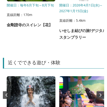
開催日：毎年6月下旬～8月下旬
開催日：2026年4月1日(水)～
2027年1月15日(金)
直線距離：170m
直線距離：5.4km
金剛證寺のスイレン【花】
いせしま結びの旅!デジタル
スタンプラリー
近くでできる遊び・体験