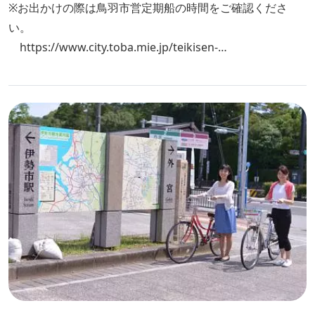
※お出かけの際は鳥羽市営定期船の時間をご確認くださ
い。
https://www.city.toba.mie.jp/teikisen-
kanri/unkou.html