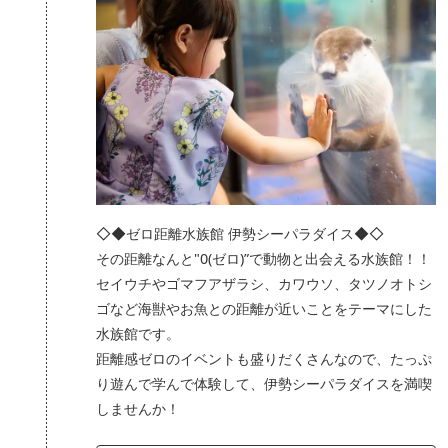
◇◆ゼロ距離水族館 伊勢シーパラダイス◆◇
その距離なんと"0(ゼロ)”で動物と出会える水族館！！
セイウチやゴマフアザラシ、カワウソ、タツノオトシ
ゴなど海獣やお魚との距離が近いことをテーマにした
水族館です。
距離感ゼロのイベントも盛りだくさんなので、たっぷ
り遊んで学んで体験して、伊勢シーパラダイスを満喫
しませんか！