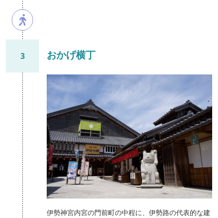
おかげ横丁
3
伊勢神宮内宮の門前町の中程に、伊勢路の代表的な建