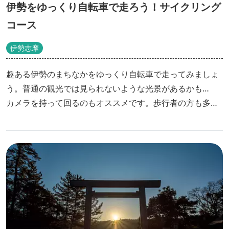
伊勢をゆっくり自転車で走ろう！サイクリング
コース
伊勢志摩
趣ある伊勢のまちなかをゆっくり自転車で走ってみましょ
う。普通の観光では見られないような光景があるかも…
カメラを持って回るのもオススメです。歩行者の方も多い
ので、気をつけて走りましょう。伊勢市観光協会ではレン
タサイクルを貸し出しています。詳細はこちらからご確認
ください。 http://ise-kanko.jp/rentacycle/