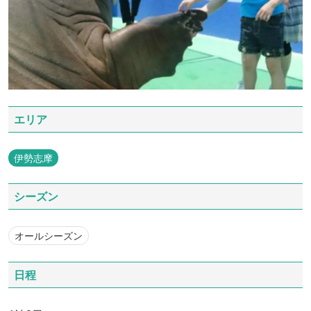
エリア
伊勢志摩
シーズン
オールシーズン
日程