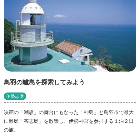
鳥羽の離島を探索してみよう
伊勢志摩
映画の「潮騒」の舞台にもなった「神島」と鳥羽市で最大
に離島「答志島」を散策し、伊勢神宮を参拝する１泊２日
の旅。