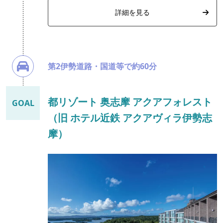
詳細を見る
第2伊勢道路・国道等で約60分
都リゾート 奥志摩 アクアフォレスト
GOAL
（旧 ホテル近鉄 アクアヴィラ伊勢志
摩）