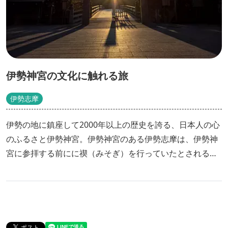
伊勢神宮の文化に触れる旅
伊勢志摩
伊勢の地に鎮座して2000年以上の歴史を誇る、日本人の心
のふるさと伊勢神宮。伊勢神宮のある伊勢志摩は、伊勢神
宮に参拝する前にに禊（みそぎ）を行っていたとされる夫
婦岩がある二見が浦、伊勢神宮に参拝する賓客の休憩・宿
泊施設として建てられた賓日館、問屋街として栄えたお伊
勢さんの台所・河崎など伊勢神宮にまつわるスポットがた
くさんあります。このコースを回れば、伊勢神宮の文化に
たっぷり触れることができますよ。