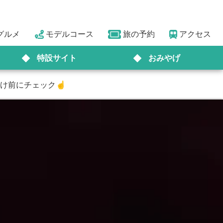
グルメ
モデルコース
旅の予約
アクセス
特設サイト
おみやげ
かけ前にチェック☝