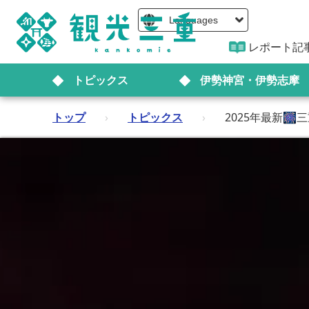
Languages
レポート記
トピックス
伊勢神宮・伊勢志摩
トップ
›
トピックス
›
2025年最新