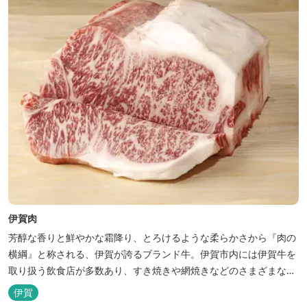
伊賀肉
芳醇な香りと鮮やかな霜降り、とろけるような柔らかさから『肉の
横綱』と称される、伊賀が誇るブランド牛。伊賀市内には伊賀牛を
取り扱う飲食店が多数あり、すき焼きや網焼きなどのさまざまな伊
賀牛料理が味わえます。
伊賀