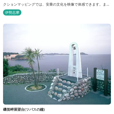
クションマッピングでは、安乗の文化を映像で体感できます。ま
た、ワークショップなどに活用できるコミュニティスペースも誕生
伊勢志摩
しました。海と人、歴史が交わる新たな交流拠点で志摩の魅力を発
見してみてください。また、周辺は安乗岬園地として整備され、散
策も楽しめます。
磯笛岬展望台(ツバスの鐘)