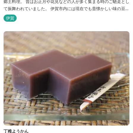
郷土料理。 昔はお正月や花見などの人が多く集まる時のご馳走とし
て振舞われていました。 伊賀市内には現在でも昔懐かしい味の豆腐
でんがくが食べられる店舗があります。 豆知識…四方を山に囲まれ
伊賀
た伊賀地域では昔、海の幸が手に入りにくかったため、豊富に採れ
た大豆で作る豆腐や味噌が貴重なタンパク源として重宝されていま
した。
丁稚ようかん