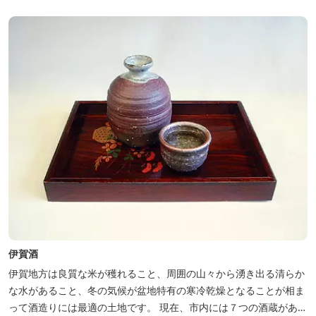
伊賀酒
伊賀地方は良質な米が穫れること、周囲の山々から湧き出る清らか
な水があること、冬の気候が盆地特有の寒冷乾燥となることが相ま
って酒造りには最適の土地です。 現在、市内には７つの酒蔵があ