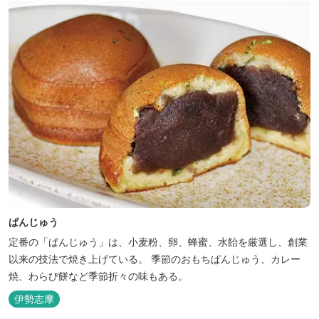
ぱんじゅう
定番の「ぱんじゅう」は、小麦粉、卵、蜂蜜、水飴を厳選し、創業
以来の技法で焼き上げている。 季節のおもちぱんじゅう、カレー
焼、わらび餅など季節折々の味もある。
伊勢志摩