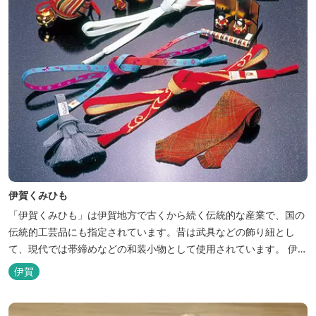
伊賀くみひも
「伊賀くみひも」は伊賀地方で古くから続く伝統的な産業で、国の
伝統的工芸品にも指定されています。昔は武具などの飾り紐とし
て、現代では帯締めなどの和装小物として使用されています。 伊賀
市内には伊賀くみひもの販売のほか、製作体験ができる施設や店舗
伊賀
などがあります。