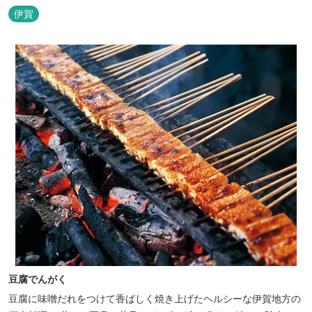
り、それぞれに特色ある酒造りが行われています。
伊賀
豆腐でんがく
豆腐に味噌だれをつけて香ばしく焼き上げたヘルシーな伊賀地方の