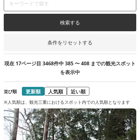
検索する
条件をリセットする
現在 17ページ目 3468件中 385 〜 408 までの観光スポット
を表示中
更新順
人気順
近い順
並び順
※人気順は、観光三重におけるスポット内での人気順となります