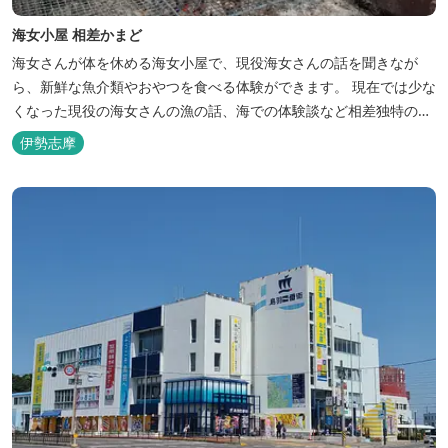
海女小屋 相差かまど
海女さんが体を休める海女小屋で、現役海女さんの話を聞きなが
ら、新鮮な魚介類やおやつを食べる体験ができます。 現在では少な
くなった現役の海女さんの漁の話、海での体験談など相差独特の方
言で語っていただけます。 女性に人気の石神さん（神明神社）周辺
伊勢志摩
に位置し、石神さん観光のランチスポットとしてもおすすめ。 ◎