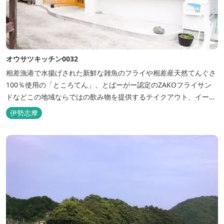
オウサツキッチン0032
相差漁港で水揚げされた新鮮な雑魚のフライや相差産天然てんぐさ
100％使用の「ところてん」、とばーがー認定のZAKOフライサン
ドなどこの地域ならではの飲み物を提供するテイクアウト、イート
インのお店です。
伊勢志摩