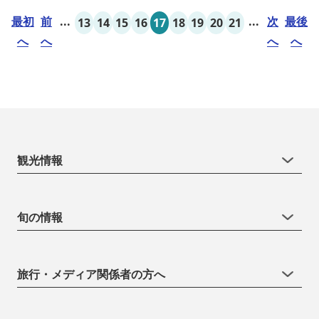
最初
前
...
...
次
最後
13
14
15
16
17
18
19
20
21
へ
へ
へ
へ
観光情報
旬の情報
旅行・メディア関係者の方へ