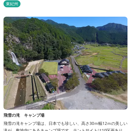
東紀州
飛雪の滝 キャンプ場
飛雪の滝キャンプ場は、日本でも珍しい、高さ30ｍ幅12ｍの美しい
滝が、敷地内にあるキャンプ場です。テントサイトは10区画あり、