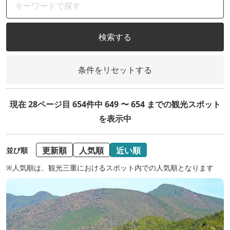
検索する
条件をリセットする
現在 28ページ目 654件中 649 〜 654 までの観光スポット
を表示中
更新順
人気順
近い順
並び順
※人気順は、観光三重におけるスポット内での人気順となります