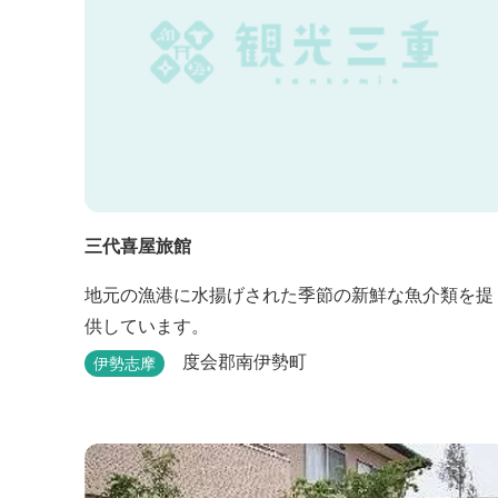
三代喜屋旅館
地元の漁港に水揚げされた季節の新鮮な魚介類を提
供しています。
度会郡南伊勢町
伊勢志摩