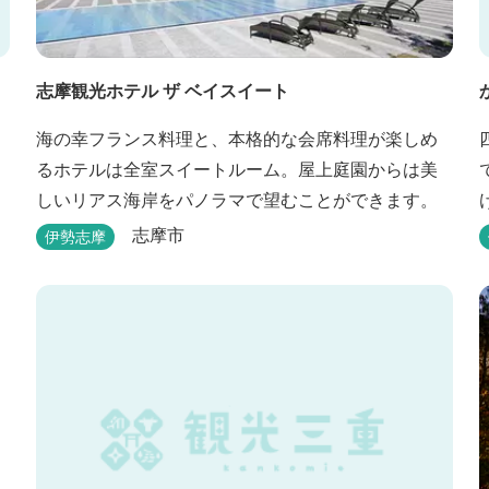
志摩観光ホテル ザ ベイスイート
海の幸フランス料理と、本格的な会席料理が楽しめ
るホテルは全室スイートルーム。屋上庭園からは美
しいリアス海岸をパノラマで望むことができます。
志摩市
伊勢志摩