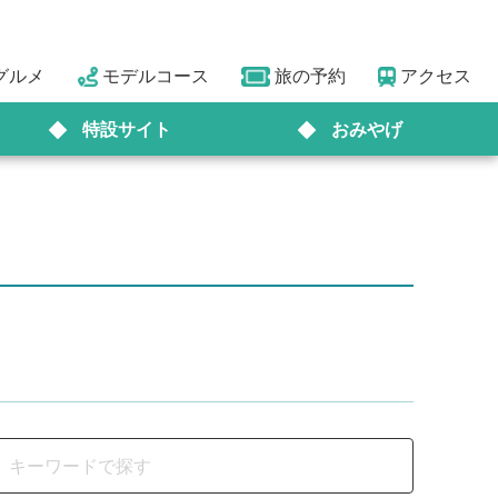
グルメ
モデルコース
旅の予約
アクセス
特設サイト
おみやげ