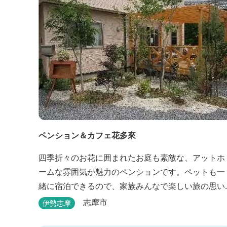
ペンション＆カフェ花多來
四季折々のお花に囲まれたお庭も素敵な、アットホ
ームな雰囲気が魅力のペンションです。ペットも一
緒に宿泊できるので、家族みんなで楽しい旅の思い
出を作ることができます。
志摩市
伊勢志摩