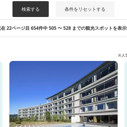
検索する
条件をリセットする
在 22ページ目 654件中 505 〜 528 までの観光スポットを表
※人