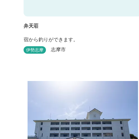
弁天荘
宿から釣りができます。
志摩市
伊勢志摩