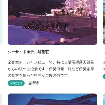
シーサイドホテル鯨望荘
全客室オーシャンビューで、特に５階展望露天風呂
からの眺めは絶景です。伊勢海老・鮑など伊勢志摩
の食材を使った料理が自慢の宿です。
志摩市
伊勢志摩