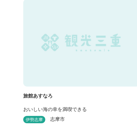
旅館あすなろ
おいしい海の幸を満喫できる
志摩市
伊勢志摩