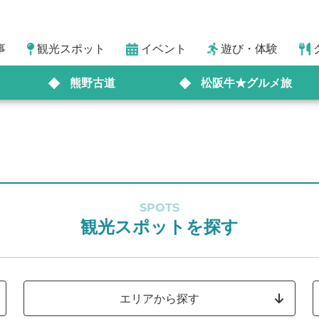
事
観光スポット
イベント
遊び・体験
熊野古道
松阪牛★グルメ旅
SPOTS
観光スポットを探す
エリアから探す