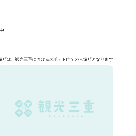
示中
気順は、観光三重におけるスポット内での人気順となります