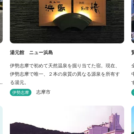
湯元館 ニュー浜島
伊勢志摩で初めて天然温泉を掘り当てた宿。現在、
伊勢志摩で唯一、２本の泉質の異なる源泉を所有す
る湯元。
志摩市
伊勢志摩