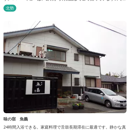
ぶらで楽しむ事ができますよ！釣り掘がありますので、釣ったその
北勢
場で味わえる「マス釣り」も人気です。 宿泊施設も完備していま
す！ご家族で、友人で、様々なイベントで、ぜひご利用ください。
味の宿 魚義
24時間入浴できる。家庭料理で舌鼓長期滞在に最適です。静かな真