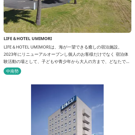
LIFE＆HOTEL UMIMORI
LIFE＆HOTEL UMIMORIは、海が一望できる癒しの宿泊施設。
2023年にリニューアルオープンし個人のお客様だけでなく 宿泊体
験活動の場として、子どもや青少年から大人の方まで、どなたでも
ご利用いただけます。 ヨットやボート・カヤックをはじめとするマ
中南勢
リンアクティビティや併設する海の乗馬倶楽部エルカバージョでの
乗馬体験が可能！ 小中学生や団体様向けに海の自然体験教室も開催
しています...