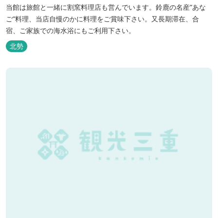
当館は旅館と一緒に割窯料理店も営んでいます。鈴鹿の名産”あな
ご”料理、当店自慢のかに料理をご賞味下さい。又長期滞在、合
宿、ご家族での海水浴にもご利用下さい。
北勢