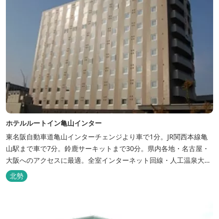
ホテルルートイン亀山インター
東名阪自動車道亀山インターチェンジより車で1分。JR関西本線亀
山駅まで車で7分。鈴鹿サーキットまで30分。県内各地・名古屋・
大阪へのアクセスに最適。全室インターネット回線・人工温泉大浴
場・無料平面駐車場89台完備。
北勢