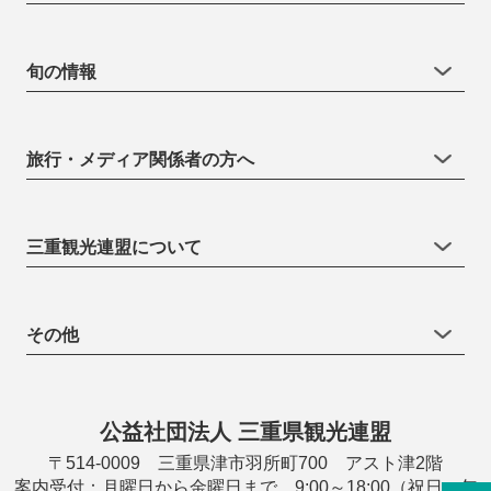
旬の情報
旅行・メディア関係者の方へ
三重観光連盟について
その他
公益社団法人 三重県観光連盟
〒514-0009 三重県津市羽所町700 アスト津2階
案内受付：月曜日から金曜日まで 9:00～18:00（祝日・年