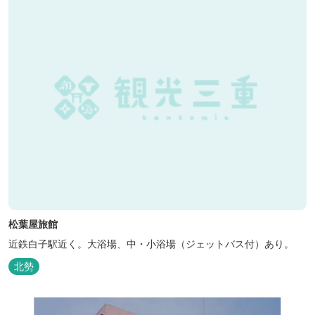
松葉屋旅館
近鉄白子駅近く。大浴場、中・小浴場（ジェットバス付）あり。
北勢