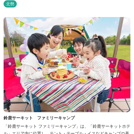
はじめ、ファミリーにおすすめのキッズ・ベビーにやさしいこだわ
北勢
りの詰まった「サーキット キッズルーム」「コチラファミリールー
ム」など様々なコンセプトルームをご用意しています。 また、お子
さま連れでも安心し...
鈴鹿サーキット ファミリーキャンプ
「鈴鹿サーキット ファミリーキャンプ」は、「鈴鹿サーキットホテ
ル」エリア内に位置し、テント・テーブル・イスなどキャンプの基