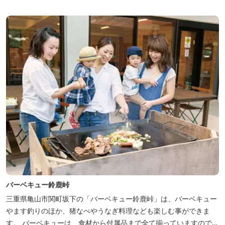
バーベキュー鈴鹿峠
三重県亀山市関町坂下の「バーベキュー鈴鹿峠」は、バーベキュー
やます釣りのほか、猪なべやうなぎ料理なども楽しむ事ができま
す。 バーベキューは、食材から付属品まで全て揃っていますので手