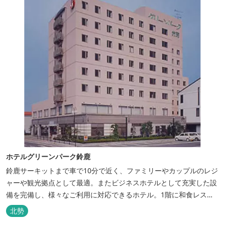
ホテルグリーンパーク鈴鹿
鈴鹿サーキットまで車で10分で近く、ファミリーやカップルのレジ
ャーや観光拠点として最適。またビジネスホテルとして充実した設
備を完備し、様々なご利用に対応できるホテル。1階に和食レスト
ランみやびを併設。
北勢