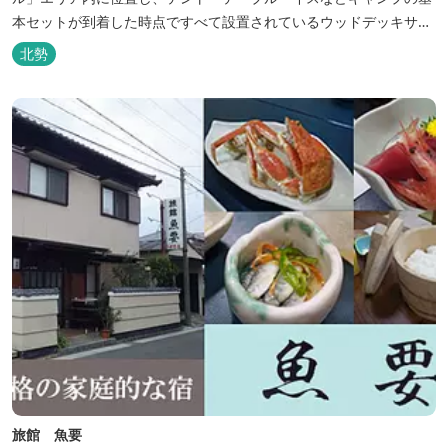
本セットが到着した時点ですべて設置されているウッドデッキサイ
トの他、初めてのキャンプでも安心して楽しめる設備が整ったキャ
北勢
ンプ場です。 さらに、手ぶらでキャンプをお楽しみいただけるよう
に夕食バーべキュー用の炭火セットなどのレンタル品や国産牛BBQ
セットなどの食材も事前にご...
旅館 魚要