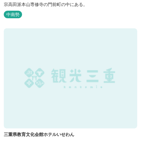
宗高田派本山専修寺の門前町の中にある。
中南勢
三重県教育文化会館ホテルいせわん