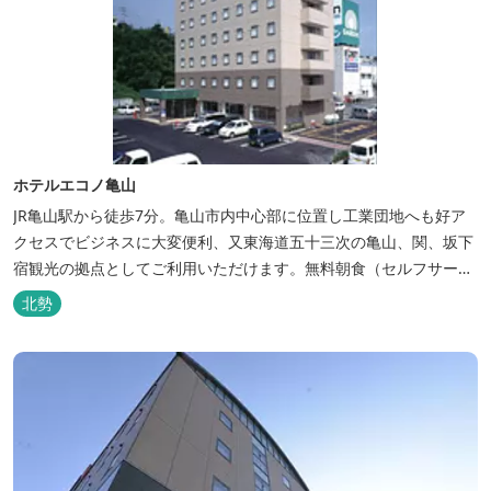
ホテルエコノ亀山
JR亀山駅から徒歩7分。亀山市内中心部に位置し工業団地へも好ア
クセスでビジネスに大変便利、又東海道五十三次の亀山、関、坂下
宿観光の拠点としてご利用いただけます。無料朝食（セルフサービ
ス）、無料駐車場付で低価格な高機能ホテルです。
北勢