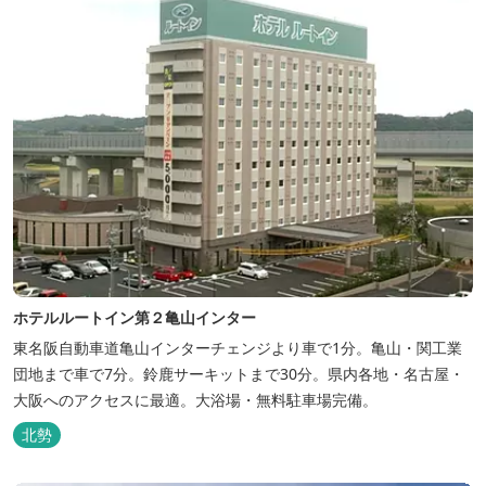
ホテルルートイン第２亀山インター
東名阪自動車道亀山インターチェンジより車で1分。亀山・関工業
団地まで車で7分。鈴鹿サーキットまで30分。県内各地・名古屋・
大阪へのアクセスに最適。大浴場・無料駐車場完備。
北勢