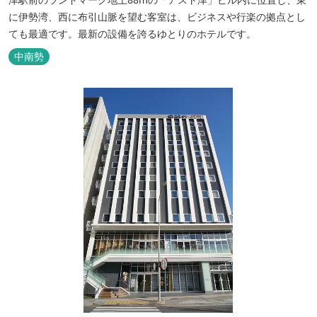
に伊勢湾、西に布引山脈を望む客室は、ビジネスや行楽の拠点とし
ても最適です。最新の設備を誇るゆとりのホテルです。
中南勢