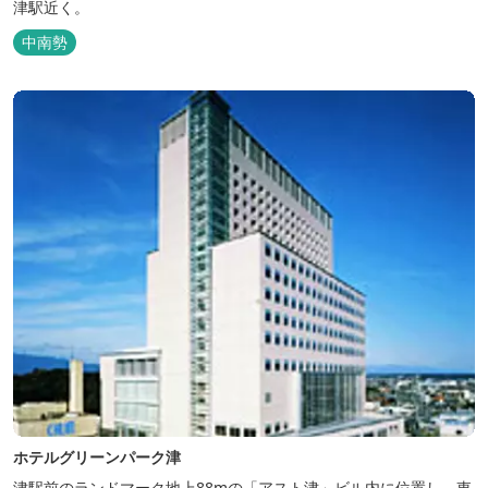
津駅近く。
中南勢
ホテルグリーンパーク津
津駅前のランドマーク地上88mの「アスト津」ビル内に位置し、東