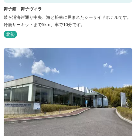
舞子館 舞子ヴィラ
鼓ヶ浦海岸通り中央、海と松林に囲まれたシーサイドホテルです。
鈴鹿サーキットまで5km、車で10分です。
北勢