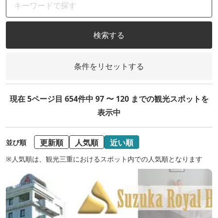
検索する
条件をリセットする
現在 5ページ目 654件中 97 〜 120 までの観光スポットを
表示中
更新順
人気順
近い順
並び順
※人気順は、観光三重におけるスポット内での人気順となります