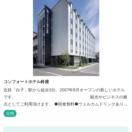
コンフォートホテル鈴鹿
近鉄「白子」駅から徒歩3分。2007年8月オープンの新しいホテル
です。 観光やビジネスの拠
点としてご利用頂けます。 ●朝食無料●ウェルカムドリンクあり●
全館無線ＬＡＮ対応● ●バリアフリー対応のユニバーサルルームあ
北勢
り●