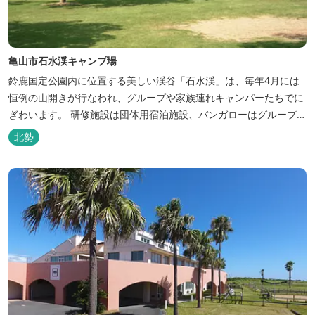
亀山市石水渓キャンプ場
鈴鹿国定公園内に位置する美しい渓谷「石水渓」は、毎年4月には
恒例の山開きが行なわれ、グループや家族連れキャンパーたちでに
ぎわいます。 研修施設は団体用宿泊施設、バンガローはグループ・
家族連れ用宿泊施設として、ハイキングやキャンプの拠点として最
北勢
適です。