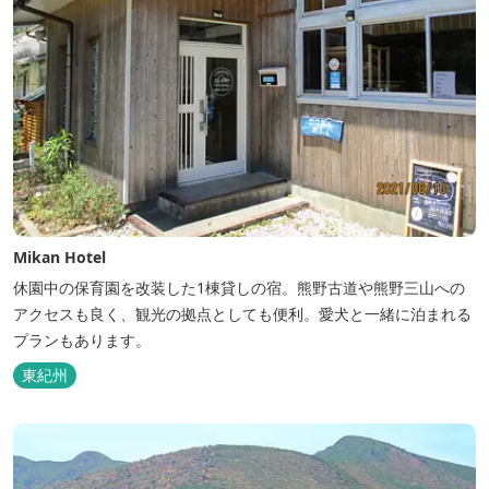
Mikan Hotel
休園中の保育園を改装した1棟貸しの宿。熊野古道や熊野三山への
アクセスも良く、観光の拠点としても便利。愛犬と一緒に泊まれる
プランもあります。
東紀州