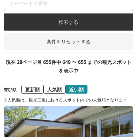
検索する
条件をリセットする
現在 28ページ目 655件中 649 〜 655 までの観光スポット
を表示中
更新順
人気順
近い順
並び順
※人気順は、観光三重におけるスポット内での人気順となります