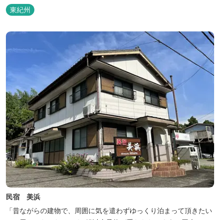
などの宿泊施設も備えているので、宿泊しながらゆったりと温泉を
東紀州
楽しむ人も多いです。
民宿 美浜
「昔ながらの建物で、周囲に気を遣わずゆっくり泊まって頂きたい