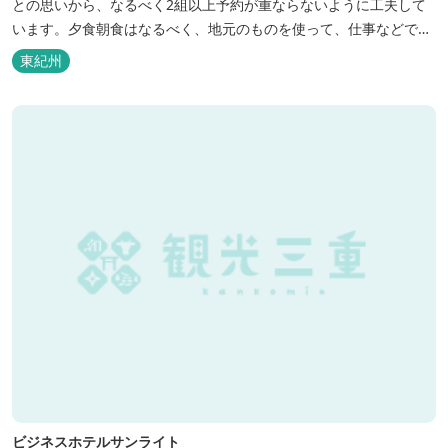
との思いから、なるべく2組以上予約が重ならないように工夫して
います。夕食朝食はなるべく、地元のものを使って、仕事などで連
泊の方には日替わりでご用意します。」オーナー様談。もし重なっ
東紀州
た場合は、ごめんなさい。
ビジネスホテルサンライト