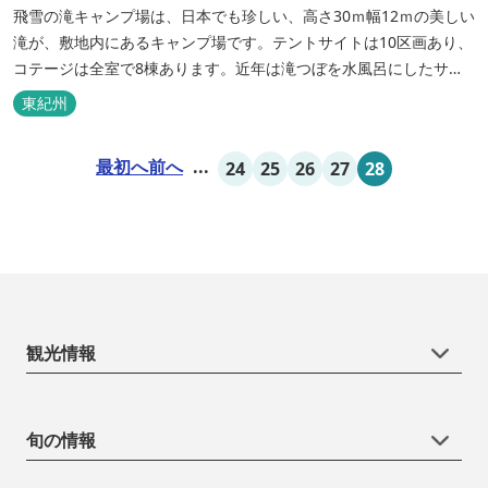
飛雪の滝キャンプ場は、日本でも珍しい、高さ30ｍ幅12ｍの美しい
滝が、敷地内にあるキャンプ場です。テントサイトは10区画あり、
コテージは全室で8棟あります。近年は滝つぼを水風呂にしたサウ
ナが人気です。
東紀州
最初へ
前へ
...
24
25
26
27
28
観光情報
旬の情報