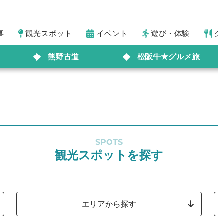
事
観光スポット
イベント
遊び・体験
熊野古道
松阪牛★グルメ旅
SPOTS
観光スポットを探す
エリアから探す