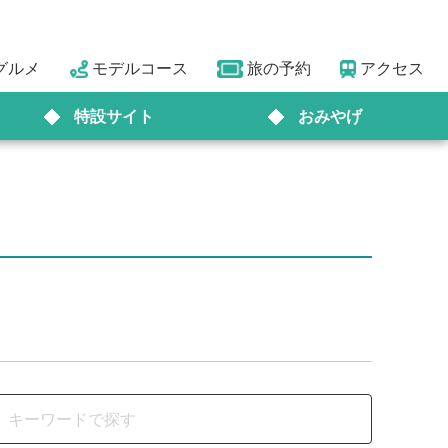
グルメ
モデルコース
旅の予約
アクセス
特設サイト
おみやげ