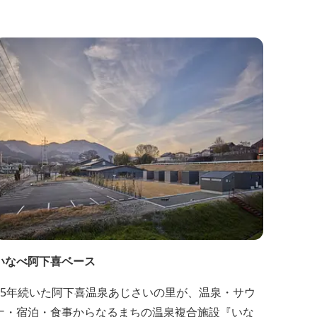
いなべ阿下喜ベース
15年続いた阿下喜温泉あじさいの里が、温泉・サウ
ナ・宿泊・食事からなるまちの温泉複合施設『いな