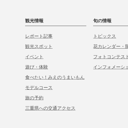
観光情報
旬の情報
レポート記事
トピックス
観光スポット
花カレンダー・
イベント
フォトコンテス
遊び・体験
インフォメーシ
食べたい！みえのうまいもん
モデルコース
旅の予約
三重県への交通アクセス