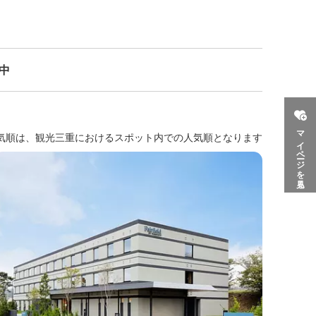
示中
マイページを見る
気順は、観光三重におけるスポット内での人気順となります