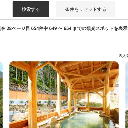
検索する
条件をリセットする
在 28ページ目 654件中 649 〜 654 までの観光スポットを表
※人