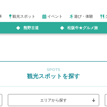
事
観光スポット
イベント
遊び・体験
熊野古道
松阪牛★グルメ旅
SPOTS
観光スポットを探す
エリアから探す