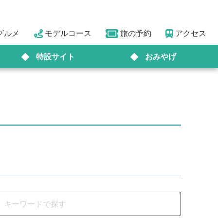
グルメ
モデルコース
旅の予約
アクセス
特設サイト
おみやげ