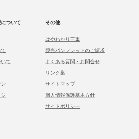
盟について
その他
はやわかり三重
いて
観光パンフレットのご請求
ついて
よくある質問・お問合せ
リンク集
ジン
サイトマップ
ージ
個人情報保護基本方針
サイトポリシー