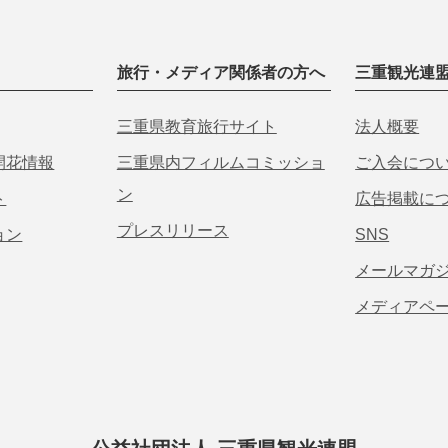
旅行・メディア関係者の方へ
三重観光連
三重県教育旅行サイト
法人概要
開花情報
三重県内フィルムコミッショ
ご入会につ
ン
ト
広告掲載に
プレスリリース
ョン
SNS
メールマガ
メディアペ