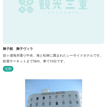
舞子館 舞子ヴィラ
鼓ヶ浦海岸通り中央、海と松林に囲まれたシーサイドホテルです。
鈴鹿サーキットまで5km、車で10分です。
北勢