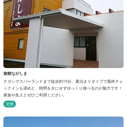
旅館ながしま
ナガシマスパーランドまで徒歩約15分。素泊まりタイプで最終チェ
ックインも遅めと、時間をきにせずゆっくり遊べるのが魅力です！
家族や友人とぜひご利用ください。
北勢