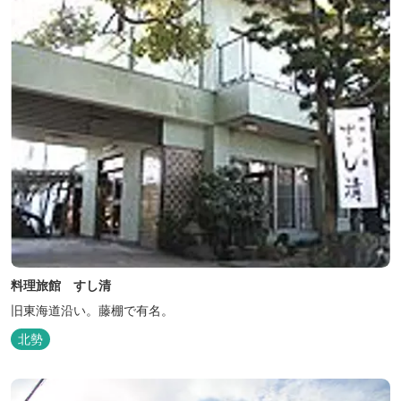
美味しさを熟...
料理旅館 すし清
旧東海道沿い。藤棚で有名。
北勢