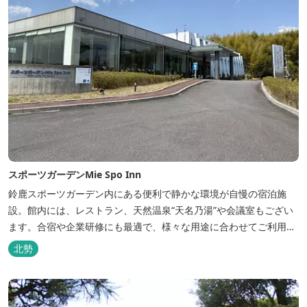
スポーツガーデンMie Spo Inn
鈴鹿スポーツガーデン内にある便利で静かな環境が自慢の宿泊施
設。館内には、レストラン、天然温泉“天名乃湯”や会議室もござい
ます。合宿や企業研修にも最適で、様々な用途に合わせてご利用頂
けます。
北勢