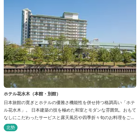
ホテル花水木（本館・別館）
日本旅館の寛ぎとホテルの優雅さ機能性を併せ持つ格調高い「ホテ
ル花水木」。 日本建築の技を極めた和室とモダンな雰囲気。おもて
なしにこだわったサービスと露天風呂や四季折々旬のお料理をご満
喫いただけます。
北勢