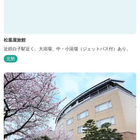
松葉屋旅館
近鉄白子駅近く。大浴場、中・小浴場（ジェットバス付）あり。
北勢