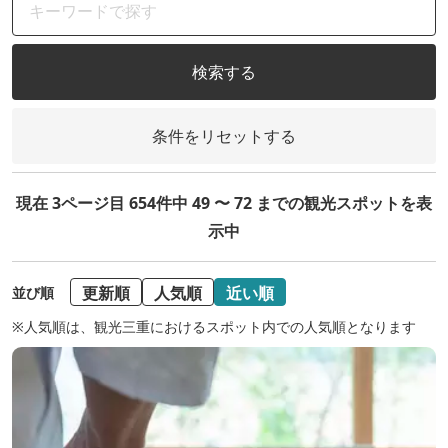
検索する
条件をリセットする
現在 3ページ目 654件中 49 〜 72 までの観光スポットを表
示中
更新順
人気順
近い順
並び順
※人気順は、観光三重におけるスポット内での人気順となります