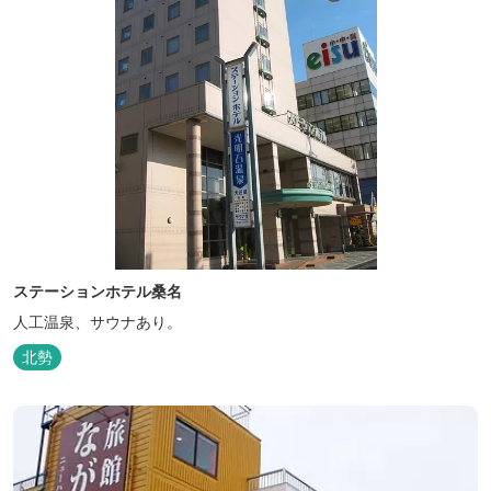
ステーションホテル桑名
人工温泉、サウナあり。
北勢