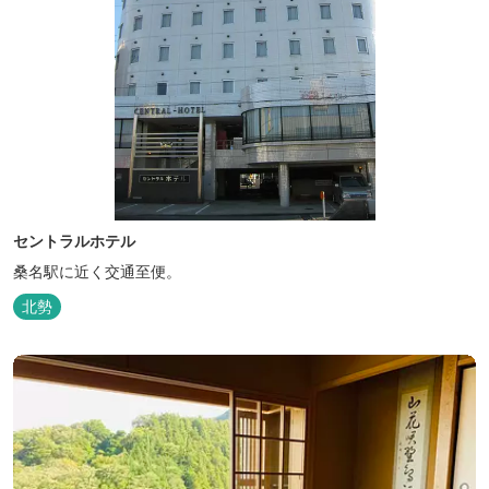
セントラルホテル
桑名駅に近く交通至便。
北勢