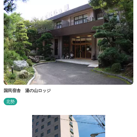
国民宿舎 湯の山ロッジ
北勢