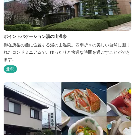
ポイントバケーション湯の山温泉
御在所岳の麓に位置する湯の山温泉。四季折々の美しい自然に囲ま
れたコンドミニアムで、ゆったりと快適な時間を過ごすことができ
ます。
北勢