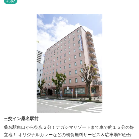
北勢
三交イン桑名駅前
桑名駅東口から徒歩２分！ナガシマリゾートまで車で約１５分の好
立地！ オリジナルカレーなどの朝食無料サービス＆駐車場50台分