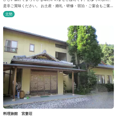
是非ご賞味ください。 お土産・婚礼・研修・宿泊・ご宴会もご案内
しております。
北勢
料理旅館 宮妻荘