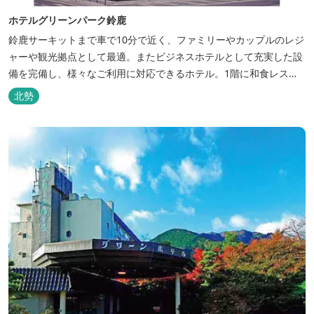
ホテルグリーンパーク鈴鹿
鈴鹿サーキットまで車で10分で近く、ファミリーやカップルのレジ
ャーや観光拠点として最適。またビジネスホテルとして充実した設
備を完備し、様々なご利用に対応できるホテル。1階に和食レスト
ランみやびを併設。
北勢