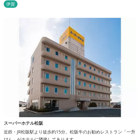
忍者の内装が施された部屋がいくつかあります。壁紙からトイレッ
伊賀
トペーパーに至るまで、忍者に関連したデザインモチーフがあしら
われています。 伊賀上野城や伊賀流忍者博物館から徒歩わずか10
分の位置にあるこのホテ...
スーパーホテル松阪
近鉄・JR松阪駅より徒歩約15分。松阪牛のお勧めレストラン「一升
びん」がホテルに隣接してあります。