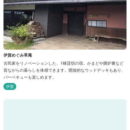
伊賀めぐみ草庵
古民家をリノベーションした、1棟貸切の宿。かまどや囲炉裏など
昔ながらの暮らしを体感できます。開放的なウッドデッキもあり、
バーベキューも楽しめます。
伊賀