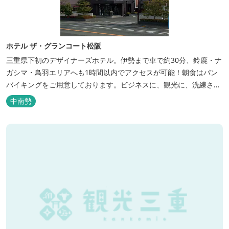
ホテル ザ・グランコート松阪
三重県下初のデザイナーズホテル。伊勢まで車で約30分、鈴鹿・ナ
ガシマ・鳥羽エリアへも1時間以内でアクセスが可能！朝食はパン
バイキングをご用意しております。ビジネスに、観光に、洗練され
た空間の中で上質なひとときをお過ごしください。
中南勢