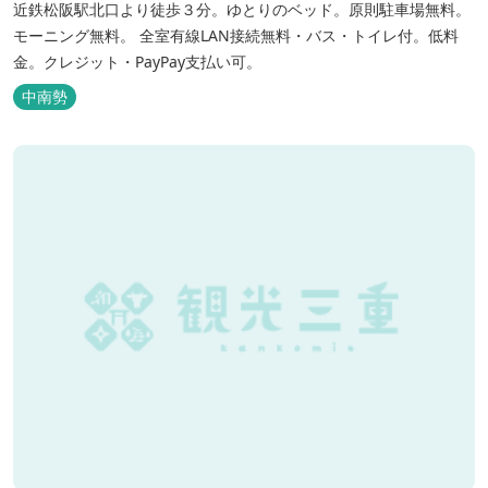
近鉄松阪駅北口より徒歩３分。ゆとりのベッド。原則駐車場無料。
モーニング無料。 全室有線LAN接続無料・バス・トイレ付。低料
金。クレジット・PayPay支払い可。
中南勢