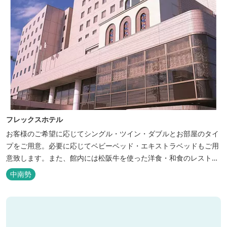
フレックスホテル
お客様のご希望に応じてシングル・ツイン・ダブルとお部屋のタイ
プをご用意。必要に応じてベビーベッド・エキストラベッドもご用
意致します。また、館内には松阪牛を使った洋食・和食のレストラ
ンと喫茶があります。伊勢神宮参拝や、伊勢志摩、東紀州への観光
中南勢
の拠点にご利用ください。