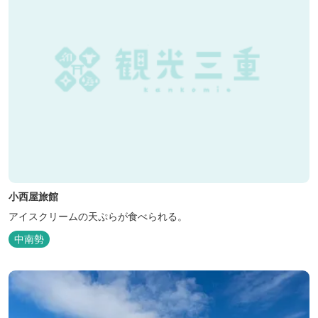
小西屋旅館
アイスクリームの天ぷらが食べられる。
中南勢