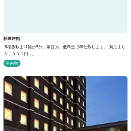
松屋旅館
JR松阪駅より徒歩5分。家庭的、低料金で奉仕致します。 素泊まり
３，０００円～。
中南勢