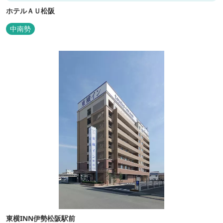
ホテルＡＵ松阪
中南勢
東横INN伊勢松阪駅前