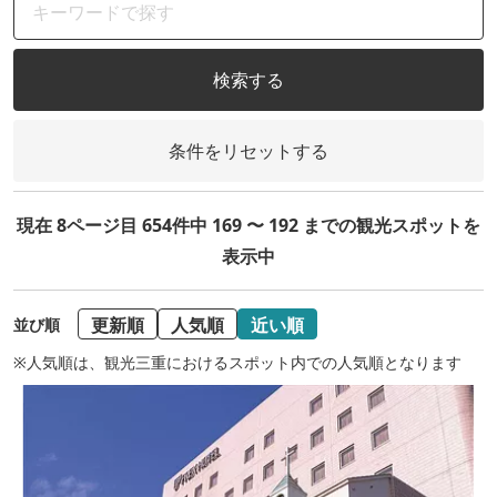
検索する
条件をリセットする
現在 8ページ目 654件中 169 〜 192 までの観光スポットを
表示中
更新順
人気順
近い順
並び順
※人気順は、観光三重におけるスポット内での人気順となります