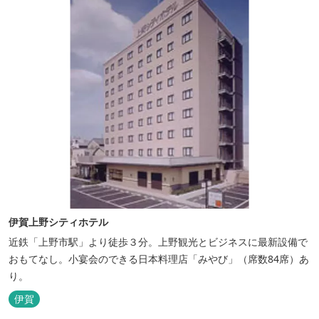
伊賀上野シティホテル
近鉄「上野市駅」より徒歩３分。上野観光とビジネスに最新設備で
おもてなし。小宴会のできる日本料理店「みやび」（席数84席）あ
り。
伊賀