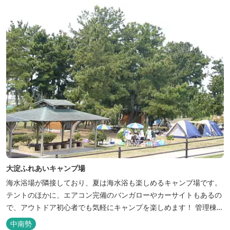
る憩いの場となっています。
大淀ふれあいキャンプ場
海水浴場が隣接しており、夏は海水浴も楽しめるキャンプ場です。
テントのほかに、エアコン完備のバンガローやカーサイトもあるの
で、アウトドア初心者でも気軽にキャンプを楽しめます！ 管理棟、
水道、冷水シャワー、温水シャワー（有料）、共同休憩所、炊事
中南勢