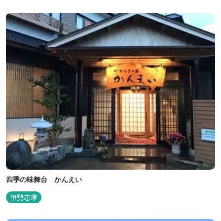
四季の味舞台 かんえい
伊勢志摩