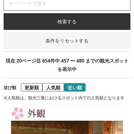
検索する
条件をリセットする
現在 20ページ目 654件中 457 〜 480 までの観光スポット
を表示中
更新順
人気順
近い順
並び順
※人気順は、観光三重におけるスポット内での人気順となります