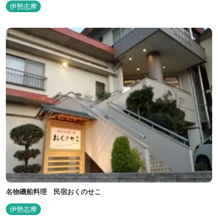
伊勢志摩
名物磯船料理 民宿おくのせこ
伊勢志摩