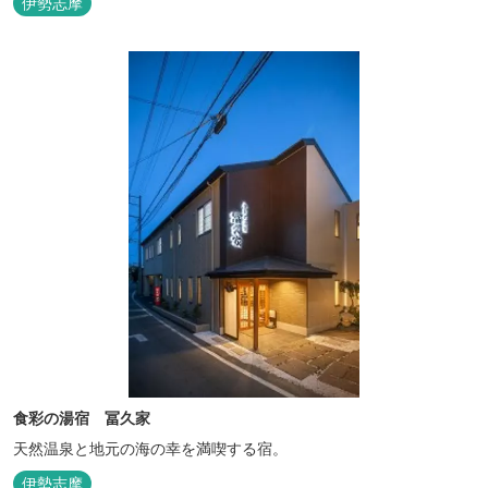
伊勢志摩
食彩の湯宿 冨久家
天然温泉と地元の海の幸を満喫する宿。
伊勢志摩