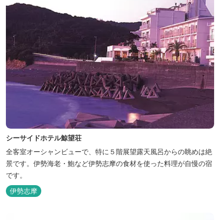
シーサイドホテル鯨望荘
全客室オーシャンビューで、特に５階展望露天風呂からの眺めは絶
景です。伊勢海老・鮑など伊勢志摩の食材を使った料理が自慢の宿
です。
伊勢志摩