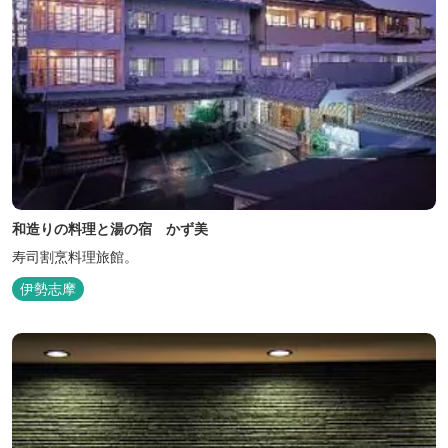
和造りの料理と湯の宿 かず美
寿司割烹料理旅館。
伊勢志摩