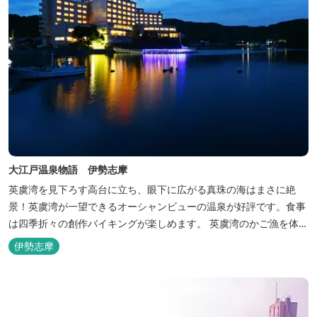
大江戸温泉物語 伊勢志摩
英虞湾を見下ろす高台に立ち、眼下に広がる真珠の海はまさに絶
景！英虞湾が一望できるオーシャンビューの温泉が好評です。食事
は四季折々の創作バイキングが楽しめます。 英虞湾のかご漁を体験
できるクルーズ船は毎日運行しており、漁で獲れた魚を食べること
伊勢志摩
もできます。