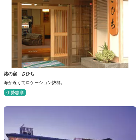
渚の宿 さひち
海が近くてロケーション抜群。
伊勢志摩