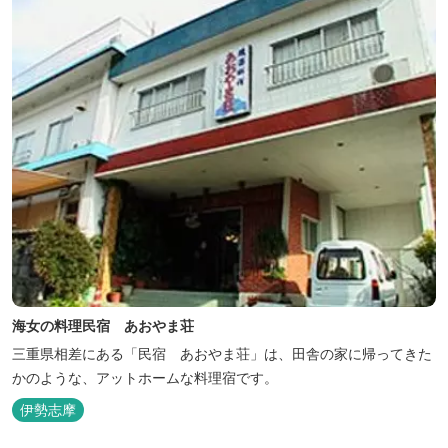
海女の料理民宿 あおやま荘
三重県相差にある「民宿 あおやま荘」は、田舎の家に帰ってきた
かのような、アットホームな料理宿です。
伊勢志摩