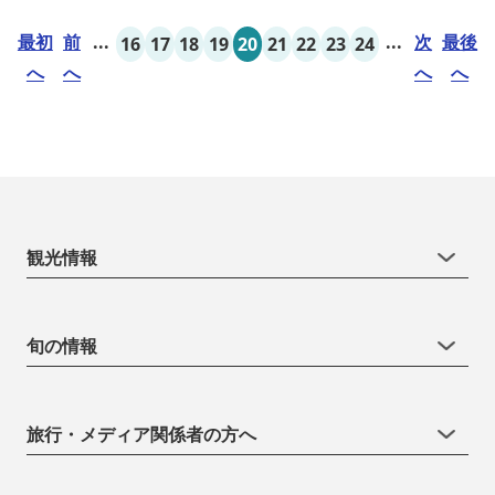
最初
前
...
...
次
最後
16
17
18
19
20
21
22
23
24
へ
へ
へ
へ
観光情報
旬の情報
旅行・メディア関係者の方へ