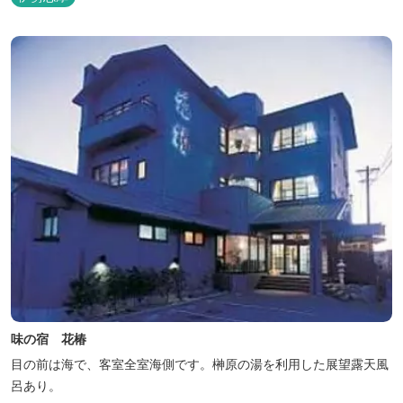
味の宿 花椿
目の前は海で、客室全室海側です。榊原の湯を利用した展望露天風
呂あり。