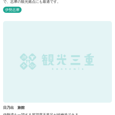
で、志摩の観光拠点にも最適です。
伊勢志摩
日乃出 旅館
伊勢湾を一望する展望露天風呂が総檜造である。