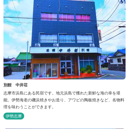
別館 中井荘
志摩市浜島にある民宿です。地元浜島で獲れた新鮮な海の幸を堪
能。伊勢海老の磯浜焼きやお造り、アワビの陶板焼きなど、名物料
理を味わうことができます。
伊勢志摩