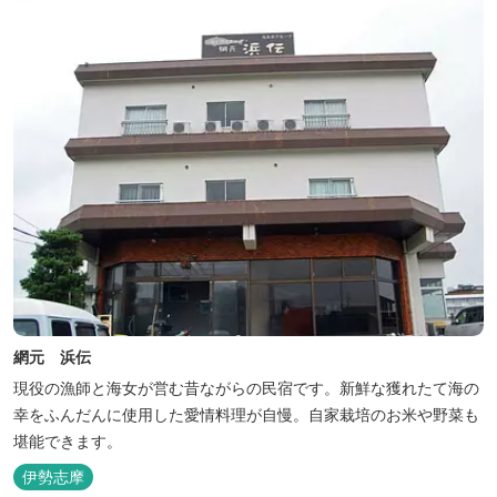
網元 浜伝
現役の漁師と海女が営む昔ながらの民宿です。新鮮な獲れたて海の
幸をふんだんに使用した愛情料理が自慢。自家栽培のお米や野菜も
堪能できます。
伊勢志摩