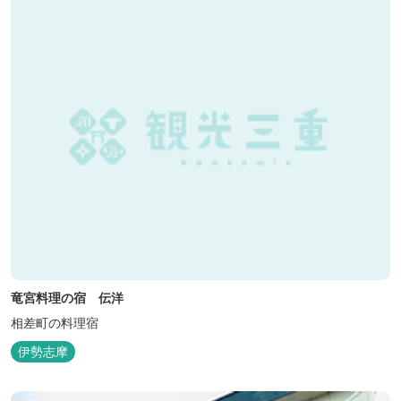
竜宮料理の宿 伝洋
相差町の料理宿
伊勢志摩