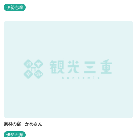
伊勢志摩
素材の宿 かめさん
伊勢志摩