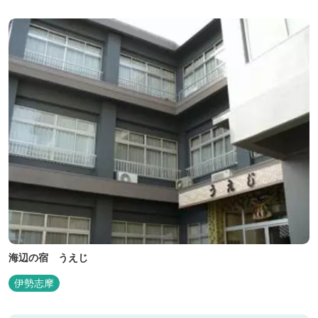
海辺の宿 うえじ
伊勢志摩