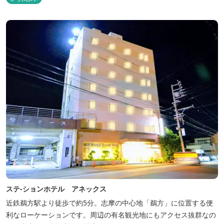
ステ-ションホテル アネックス
近鉄鵜方駅より徒歩で約5分。志摩の中心地「鵜方」に位置する便
利なローケーションです。周辺の有名観光地にもアクセス抜群なの