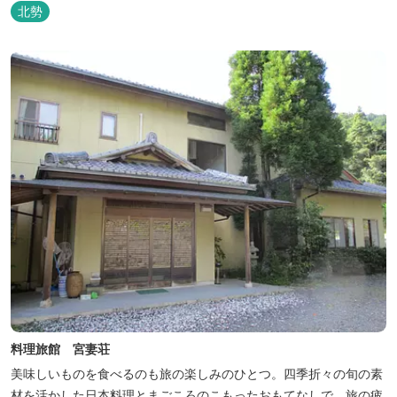
北勢
料理旅館 宮妻荘
美味しいものを食べるのも旅の楽しみのひとつ。四季折々の旬の素
材を活かした日本料理とまごころのこもったおもてなしで、旅の疲