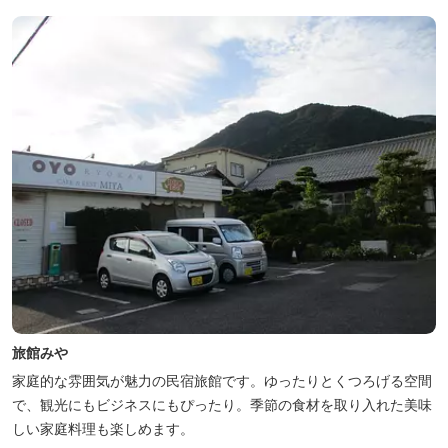
地元のスギ材を用いた大浴場は、泡風呂を備えた「上忍の湯」、打
たせ湯を備えた「くのいちの...
旅館みや
家庭的な雰囲気が魅力の民宿旅館です。ゆったりとくつろげる空間
で、観光にもビジネスにもぴったり。季節の食材を取り入れた美味
しい家庭料理も楽しめます。