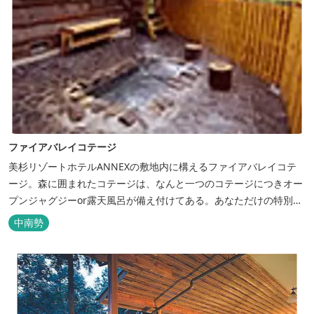
ファイアバレイコテージ
美杉リゾートホテルANNEXの敷地内に構えるファイアバレイコテ
ージ。森に囲まれたコテージは、なんと一つのコテージにつきオー
プンジャグジーor露天風呂が備え付けてある。あなただけの特別な
時間をお過ごしください。
中南勢