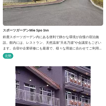
スポーツガーデンMie Spo Inn
鈴鹿スポーツガーデン内にある便利で静かな環境が自慢の宿泊施
設。館内には、レストラン、天然温泉“天名乃湯”や会議室もござい
ます。合宿や企業研修にも最適で、様々な用途に合わせてご利用頂
けます。
北勢