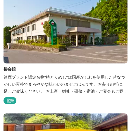
椿会館
鈴鹿ブランド認定名物”椿とりめし”は国産かしわを使用した昔なつ
かしい素朴でまろやかな味わいのまぜごはんです。お参りの折に、
是非ご賞味ください。 お土産・婚礼・研修・宿泊・ご宴会もご案内
しております。
北勢