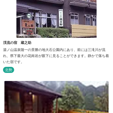
渓流の宿 蔵之助
湯ノ山温泉随一の景勝の地大石公園内にあり、前には三滝川が流
れ、県下最大の花崗岩が眼下に見ることができます。静かで落ち着
いた宿です。
北勢