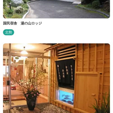
国民宿舎 湯の山ロッジ
北勢