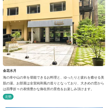
金花水月
海の幸や山の幸を堪能できるお料理と、ゆったりと疲れを癒せる美
肌の湯。お部屋は全室純和風の造りとなっており、大きめの窓から
は四季折々の表情豊かな御在所の景色をお楽しみ頂けます。
北勢