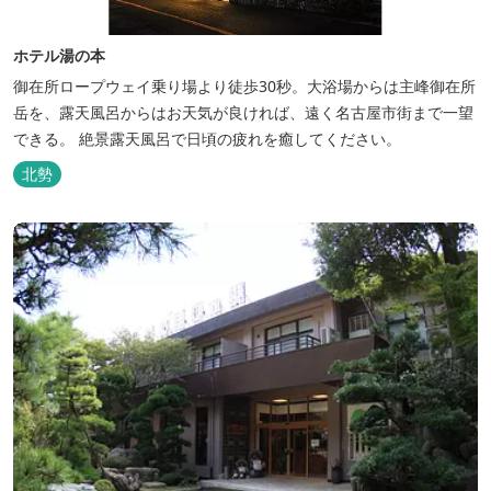
ホテル湯の本
御在所ロープウェイ乗り場より徒歩30秒。大浴場からは主峰御在所
岳を、露天風呂からはお天気が良ければ、遠く名古屋市街まで一望
できる。 絶景露天風呂で日頃の疲れを癒してください。
北勢