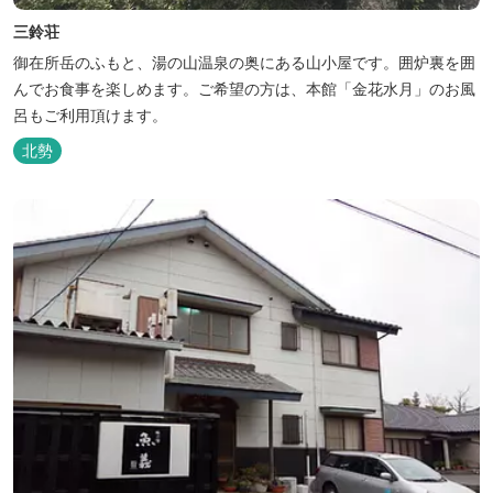
三鈴荘
御在所岳のふもと、湯の山温泉の奥にある山小屋です。囲炉裏を囲
んでお食事を楽しめます。ご希望の方は、本館「金花水月」のお風
呂もご利用頂けます。
北勢