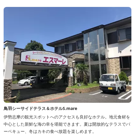
鳥羽シーサイドテラス＆ホテルS.mare
伊勢志摩の観光スポットへのアクセスも良好なホテル。地元食材を
中心とした新鮮な海の幸を堪能できます。夏は開放的なテラスでバ
ーベキュー、冬はカキの食べ放題を楽しめます。