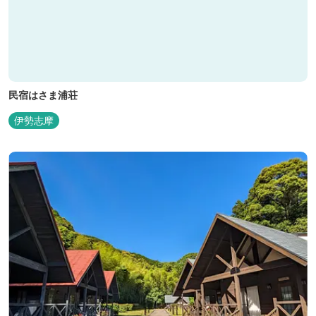
民宿はさま浦荘
伊勢志摩