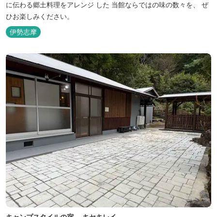
に伝わる郷土料理をアレンジ した 当館ならではの味の数々を、 ぜ
ひお楽しみください。
伊勢志摩
キャンプスタイルの宿 キセキレイ