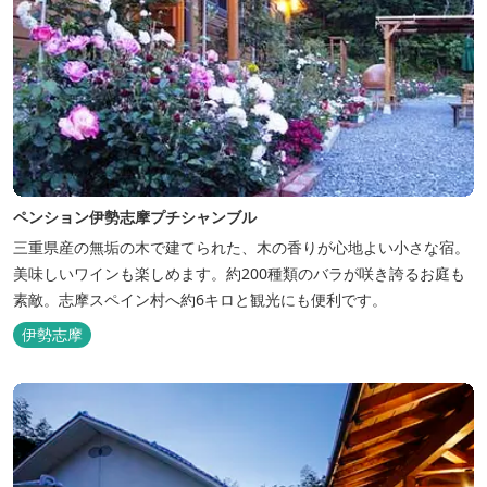
ペンション伊勢志摩プチシャンブル
三重県産の無垢の木で建てられた、木の香りが心地よい小さな宿。
美味しいワインも楽しめます。約200種類のバラが咲き誇るお庭も
素敵。志摩スペイン村へ約6キロと観光にも便利です。
伊勢志摩