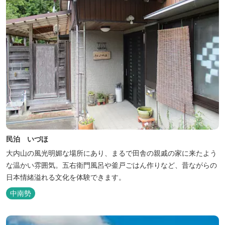
民泊 いづほ
大内山の風光明媚な場所にあり、まるで田舎の親戚の家に来たよう
な温かい雰囲気。五右衛門風呂や釜戸ごはん作りなど、昔ながらの
日本情緒溢れる文化を体験できます。
中南勢