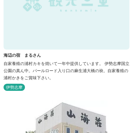
海辺の宿 まるさん
自家養殖の浦村カキを焼いて一年中提供しています。 伊勢志摩国立
公園の真ん中。パールロード入り口の麻生浦大橋の袂。自家養殖の
浦村かきをご賞味下さい。
伊勢志摩