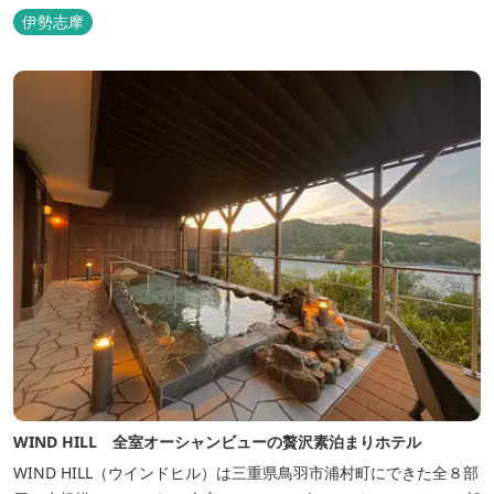
伊勢志摩
WIND HILL 全室オーシャンビューの贅沢素泊まりホテル
WIND HILL（ウインドヒル）は三重県鳥羽市浦村町にできた全８部