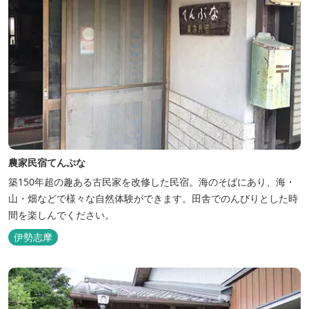
農家民宿てんぷな
築150年超の趣ある古民家を改修した民宿。海のそばにあり、海・
山・畑などで様々な自然体験ができます。田舎でのんびりとした時
間を楽しんでください。
伊勢志摩