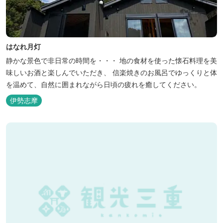
はなれ月灯
静かな景色で非日常の時間を・・・ 地の食材を使った懐石料理を美
味しいお酒と楽しんでいただき、 信楽焼きのお風呂でゆっくりと体
を温めて、自然に囲まれながら日頃の疲れを癒してください。
伊勢志摩