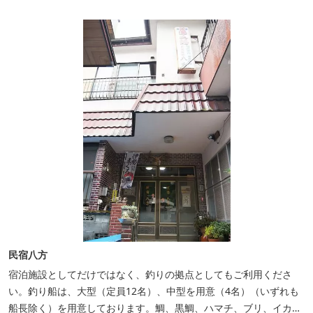
民宿八方
宿泊施設としてだけではなく、釣りの拠点としてもご利用くださ
い。釣り船は、大型（定員12名）、中型を用意（4名）（いずれも
船長除く）を用意しております。鯛、黒鯛、ハマチ、ブリ、イカ