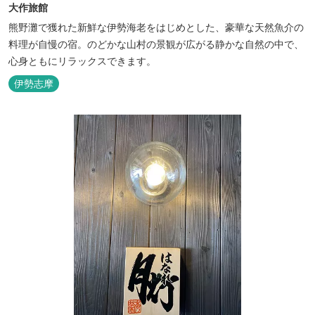
大作旅館
熊野灘で獲れた新鮮な伊勢海老をはじめとした、豪華な天然魚介の
料理が自慢の宿。のどかな山村の景観が広がる静かな自然の中で、
心身ともにリラックスできます。
伊勢志摩