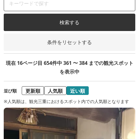
検索する
条件をリセットする
現在 16ページ目 654件中 361 〜 384 までの観光スポット
を表示中
更新順
人気順
近い順
並び順
※人気順は、観光三重におけるスポット内での人気順となります