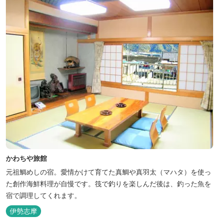
かわちや旅館
元祖鯛めしの宿。愛情かけて育てた真鯛や真羽太（マハタ）を使っ
た創作海鮮料理が自慢です。筏で釣りを楽しんだ後は、釣った魚を
宿で調理してくれます。
伊勢志摩