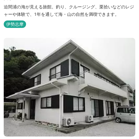
迫間浦の海が見える旅館。釣り、クルージング、栗拾いなどのレジ
ャーや体験で、1年を通して海・山の自然を満喫できます。
伊勢志摩