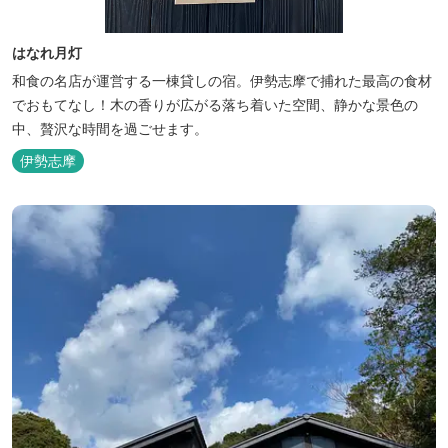
はなれ月灯
和食の名店が運営する一棟貸しの宿。伊勢志摩で捕れた最高の食材
でおもてなし！木の香りが広がる落ち着いた空間、静かな景色の
中、贅沢な時間を過ごせます。
伊勢志摩