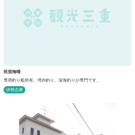
民宿海晴
専用釣り船所有。湾内釣り、深海釣りが専門です。
伊勢志摩