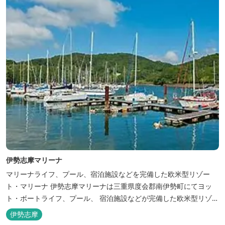
伊勢志摩マリーナ
マリーナライフ、プール、宿泊施設などを完備した欧米型リゾー
ト・マリーナ 伊勢志摩マリーナは三重県度会郡南伊勢町にてヨッ
ト・ボートライフ、プール、 宿泊施設などが完備した欧米型リゾー
ト・マリーナの管理・運営を行っております。
伊勢志摩