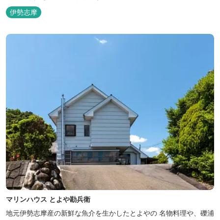
等、お客様のご要望に合わせた漁場にご案内いたします。当店か
伊勢志摩
ら、徒歩2分です。
マリンハウス とよや勘兵衛
地元伊勢志摩産の新鮮な魚介を生かしたとよやの 名物料理や、礫浦