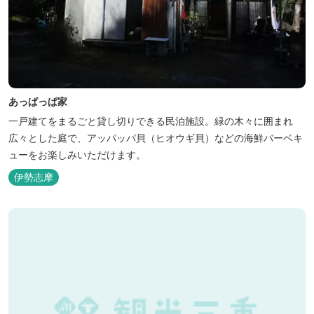
あっぱっぱ家
一戸建てをまるごと貸し切りできる民泊施設。緑の木々に囲まれ
広々とした庭で、アッパッパ貝（ヒオウギ貝）などの海鮮バーベキ
ューをお楽しみいただけます。
伊勢志摩