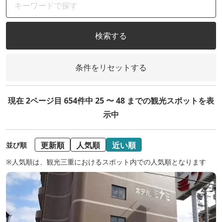
検索する
条件をリセットする
現在 2ページ目 654件中 25 〜 48 までの観光スポットを表
示中
更新順
人気順
近い順
並び順
※人気順は、観光三重におけるスポット内での人気順となります