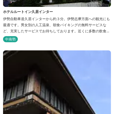
ホテルルートイン久居インター
伊勢自動車道久居インターから約３分。伊勢志摩方面への観光にも
最適です。男女別の人工温泉、朝食バイキングの無料サービスな
ど、充実したサービスでお待ちしております。近くに多数の飲食店
や物販店もあります。
中南勢