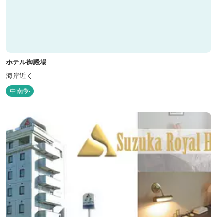
ホテル御殿場
海岸近く
中南勢