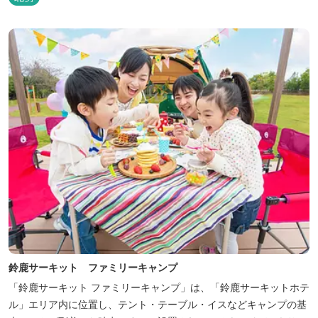
りの詰まった「サーキット キッズルーム」「コチラファミリールー
ム」など様々なコンセプトルームをご用意しています。 また、お子
さま連れでも安心し...
鈴鹿サーキット ファミリーキャンプ
「鈴鹿サーキット ファミリーキャンプ」は、「鈴鹿サーキットホテ
ル」エリア内に位置し、テント・テーブル・イスなどキャンプの基