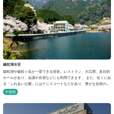
錫杖湖水荘
錫杖湖や錫杖ヶ岳が一望できる宿舎。レストラン、大広間、多目的
ホールがあり、会議や合宿などにも利用できます。 また、近くにあ
る「ふれあい公園」にはテニスコートなどがあり、豊かな自然の中
でのびのびと楽しむことができます。
中南勢