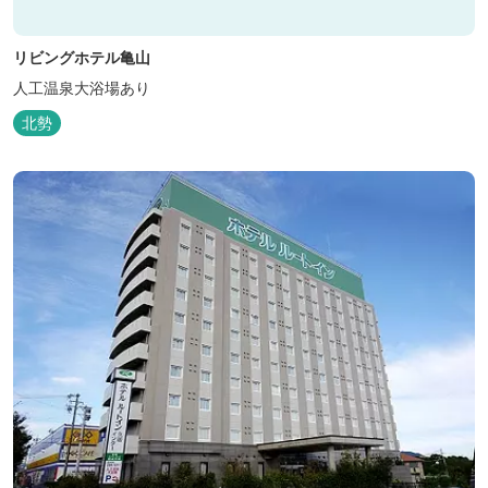
リビングホテル亀山
人工温泉大浴場あり
北勢