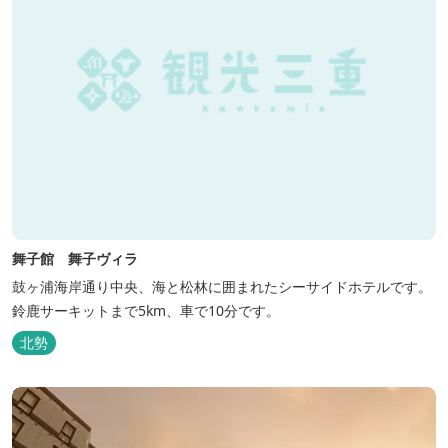
舞子館 舞子ヴィラ
鼓ヶ浦海岸通り中央、海と松林に囲まれたシーサイドホテルです。
鈴鹿サーキットまで5km、車で10分です。
北勢