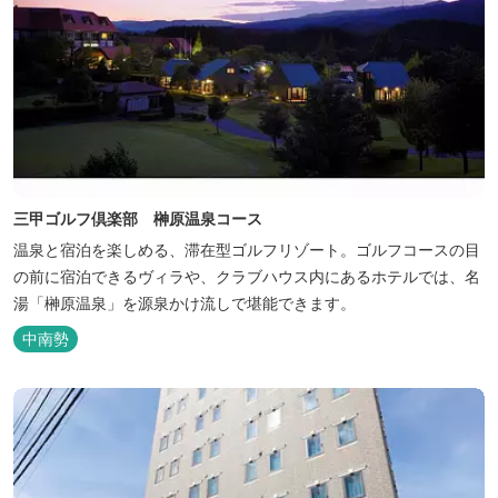
三甲ゴルフ倶楽部 榊原温泉コース
温泉と宿泊を楽しめる、滞在型ゴルフリゾート。ゴルフコースの目
の前に宿泊できるヴィラや、クラブハウス内にあるホテルでは、名
湯「榊原温泉」を源泉かけ流しで堪能できます。
中南勢