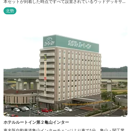
本セットが到着した時点ですべて設置されているウッドデッキサイ
トの他、初めてのキャンプでも安心して楽しめる設備が整ったキャ
北勢
ンプ場です。 さらに、手ぶらでキャンプをお楽しみいただけるよう
に夕食バーべキュー用の炭火セットなどのレンタル品や国産牛BBQ
セットなどの食材も事前にご...
ホテルルートイン第２亀山インター
東名阪自動車道亀山インターチェンジより車で1分。亀山・関工業