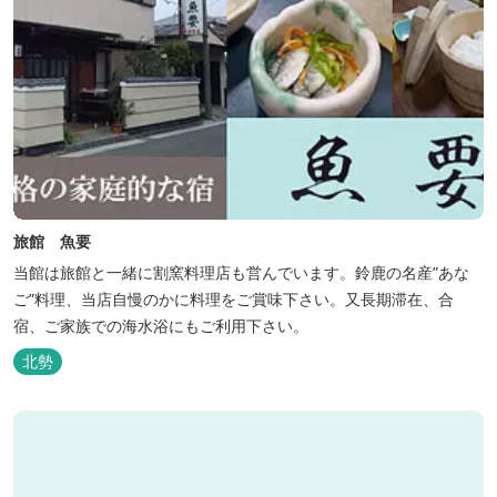
旅館 魚要
当館は旅館と一緒に割窯料理店も営んでいます。鈴鹿の名産”あな
ご”料理、当店自慢のかに料理をご賞味下さい。又長期滞在、合
宿、ご家族での海水浴にもご利用下さい。
北勢