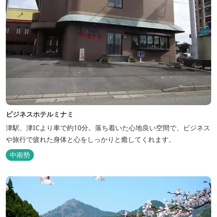
ビジネスホテルミナミ
津駅、津ICより車で約10分。落ち着いた心地良い空間で、ビジネス
や旅行で疲れた身体と心をしっかりと癒してくれます。
中南勢