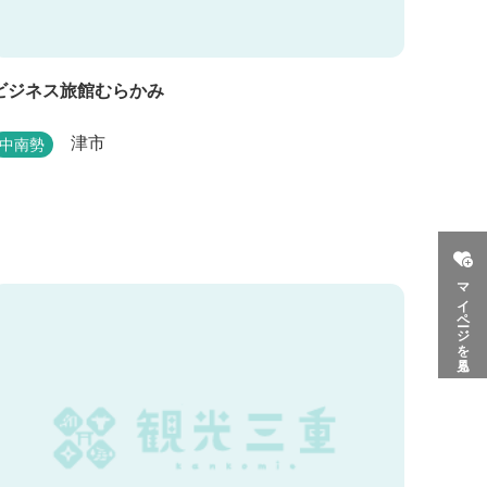
ビジネス旅館むらかみ
津市
中南勢
マイページを見る