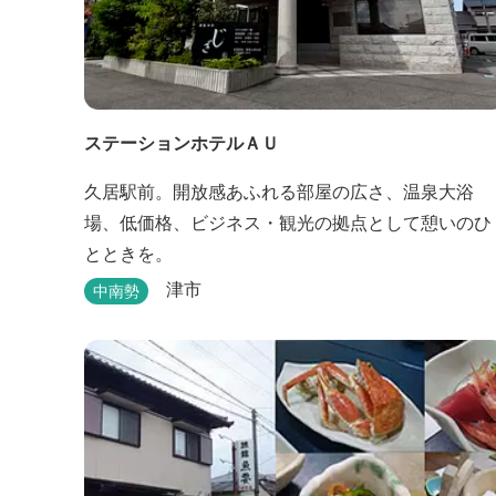
ステーションホテルＡＵ
久居駅前。開放感あふれる部屋の広さ、温泉大浴
場、低価格、ビジネス・観光の拠点として憩いのひ
とときを。
津市
中南勢