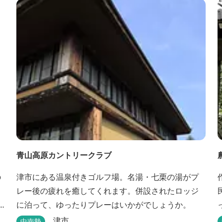
青山高原カントリークラブ
の
津市にある温泉付きゴルフ場。名湯・七栗の湯がプ
レー後の疲れを癒してくれます。併設されたロッジ
に泊って、ゆったりプレーはいかがでしょうか。
津市
中南勢