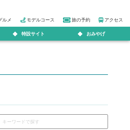
グルメ
モデルコース
旅の予約
アクセス
特設サイト
おみやげ