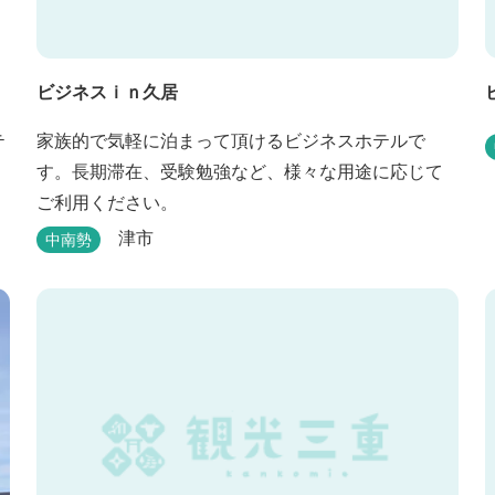
ビジネスｉｎ久居
テ
家族的で気軽に泊まって頂けるビジネスホテルで
す。長期滞在、受験勉強など、様々な用途に応じて
ご利用ください。
津市
中南勢