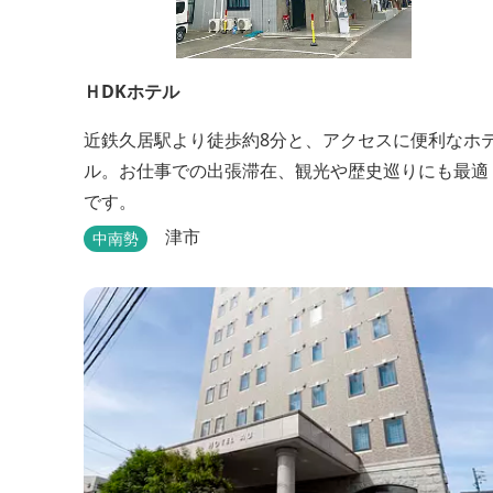
ＨDKホテル
近鉄久居駅より徒歩約8分と、アクセスに便利なホ
ル。お仕事での出張滞在、観光や歴史巡りにも最適
です。
津市
中南勢