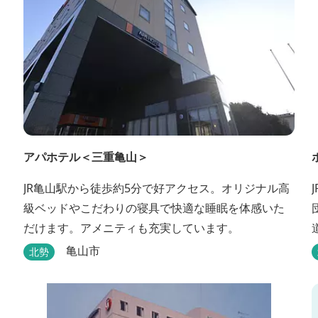
アパホテル＜三重亀山＞
JR亀山駅から徒歩約5分で好アクセス。オリジナル高
級ベッドやこだわりの寝具で快適な睡眠を体感いた
だけます。アメニティも充実しています。
亀山市
北勢