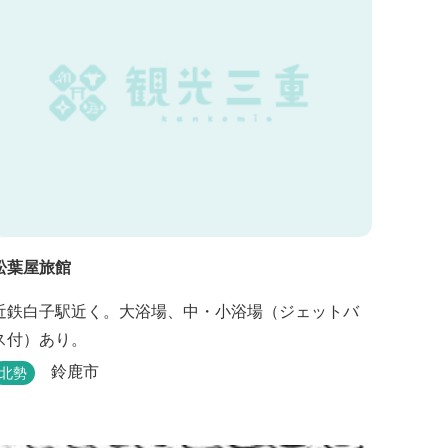
松葉屋旅館
近鉄白子駅近く。大浴場、中・小浴場（ジェットバ
ス付）あり。
鈴鹿市
北勢