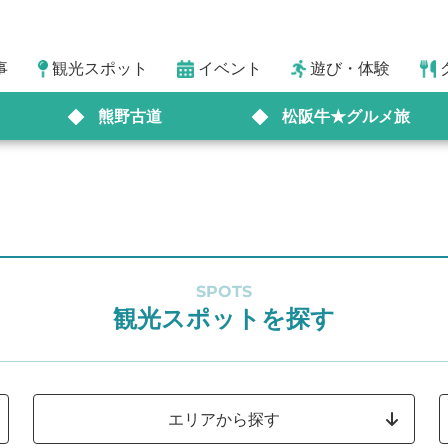
事
観光スポット
イベント
遊び・体験
熊野古道
松阪牛★グルメ旅
SPOTS
観光スポットを探す
エリアから探す