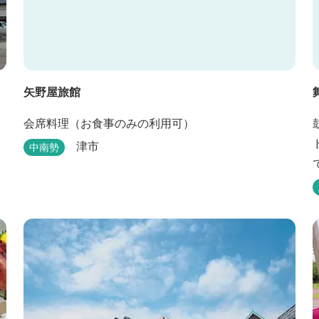
矢野屋旅館
会席料理（お食事のみの利用可）
津市
中南勢