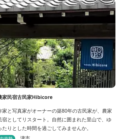
農家民宿古民家Hibicore
作家と写真家がオーナーの築80年の古民家が、農家
民宿としてリスタート。自然に囲まれた里山で、ゆ
ったりとした時間を過ごしてみませんか。
津市
中南勢