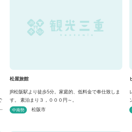
松屋旅館
JR松阪駅より徒歩5分。家庭的、低料金で奉仕致しま
で
す。 素泊まり３，０００円～。
松阪市
中南勢