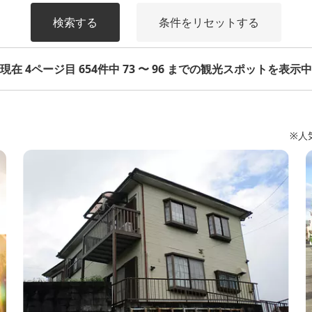
検索する
条件をリセットする
現在 4ページ目 654件中 73 〜 96 までの観光スポットを表示中
※人