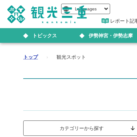
Languages
レポート記
トピックス
伊勢神宮・伊勢志摩
トップ
›
観光スポット
カテゴリーから探す