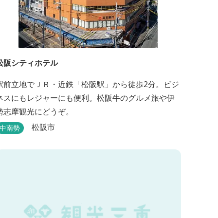
松阪シティホテル
駅前立地でＪＲ・近鉄「松阪駅」から徒歩2分。ビジ
ネスにもレジャーにも便利。松阪牛のグルメ旅や伊
勢志摩観光にどうぞ。
松阪市
中南勢