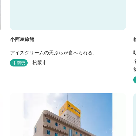
小西屋旅館
アイスクリームの天ぷらが食べられる。
松阪市
中南勢