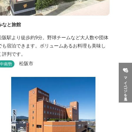
みなと旅館
松阪駅より徒歩約9分。野球チームなど大人数や団体
でも宿泊できます。ボリュームあるお料理も美味し
く評判です。
松阪市
中南勢
マイページを見る