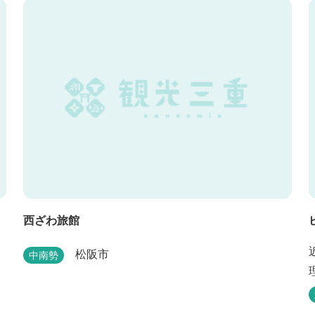
西ざわ旅館
松阪市
中南勢