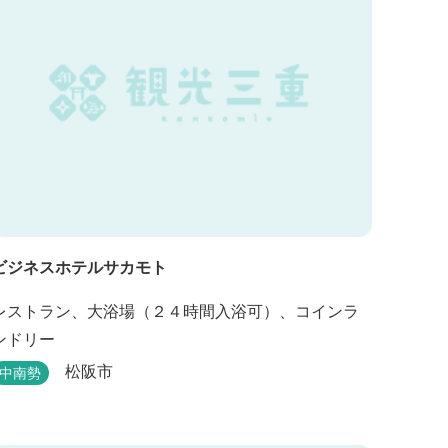
ビジネスホテルサカモト
レストラン、大浴場（２４時間入浴可）、コインラ
ンドリー
松阪市
中南勢