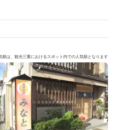
気順は、観光三重におけるスポット内での人気順となります