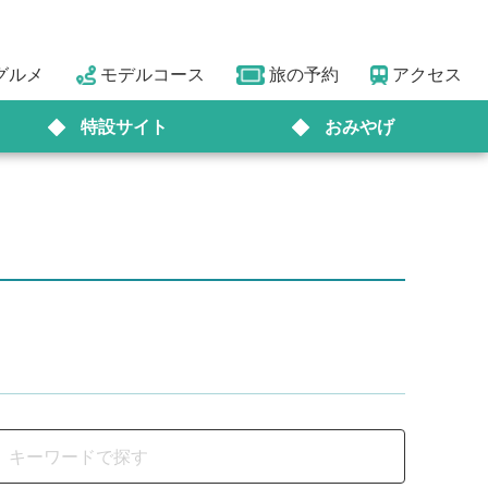
グルメ
モデルコース
旅の予約
アクセス
特設サイト
おみやげ