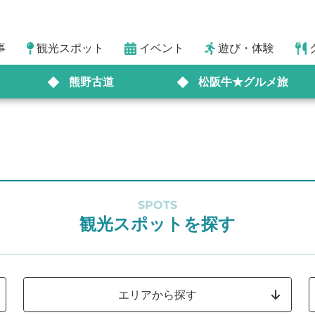
事
観光スポット
イベント
遊び・体験
熊野古道
松阪牛★グルメ旅
SPOTS
観光スポットを探す
エリアから探す