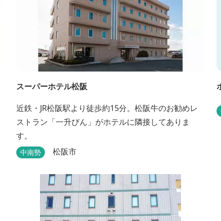
スーパーホテル松阪
近鉄・JR松阪駅より徒歩約15分。松阪牛のお勧めレ
ストラン「一升びん」がホテルに隣接してありま
す。
松阪市
中南勢