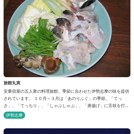
旅館丸寅
安乗宿屋の五人衆の料理旅館。季節に合わせた伊勢志摩の味を提供
されています。 １０月～３月は「あのりふぐ」の季節。「てっ
さ」、「てっちり」、「しゃぶしゃぶ」、「唐揚げ」に舌鼓を打っ
ていただけます。その他、クエマス、伊勢エビ料理もあり。
伊勢志摩