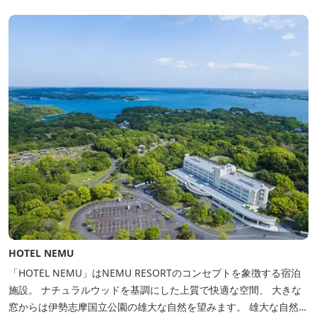
も楽しみのひとつです。 また、日帰りプランでは、クラフト体験工
房にてモザイクタイル...
HOTEL NEMU
「HOTEL NEMU」はNEMU RESORTのコンセプトを象徴する宿泊
施設。 ナチュラルウッドを基調にした上質で快適な空間、 大きな
窓からは伊勢志摩国立公園の雄大な自然を望みます。 雄大な自然を