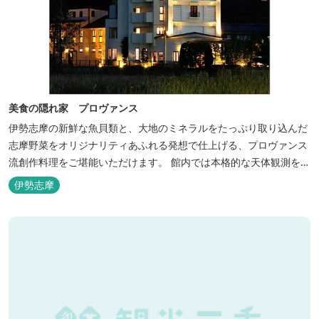
美食の隠れ家 プロヴァンス
伊勢志摩の新鮮な魚貝類と、大地のミネラルをたっぷり取り込んだ
志摩野菜をオリジナリティあふれる発想で仕上げる、プロヴァンス
流創作料理をご堪能いただけます。 館内では本格的な天体観測を日
数限定で開催。伊勢志摩の美しい星空を星空コンシェルジュがご案
伊勢志摩
内いたします。