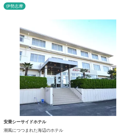
ど。洗練されたサービスに、寛ぎと至福のひとときを満喫してくだ
伊勢志摩
さい。 ※2016年6月7日リニューアルオープン
安乗シーサイドホテル
潮風につつまれた海辺のホテル