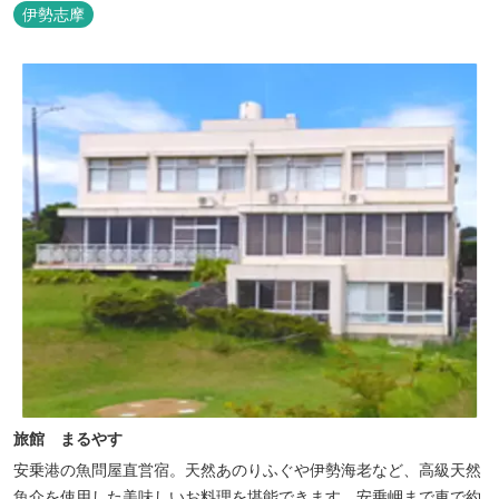
伊勢志摩
旅館 まるやす
安乗港の魚問屋直営宿。天然あのりふぐや伊勢海老など、高級天然
魚介を使用した美味しいお料理を堪能できます。安乗岬まで車で約