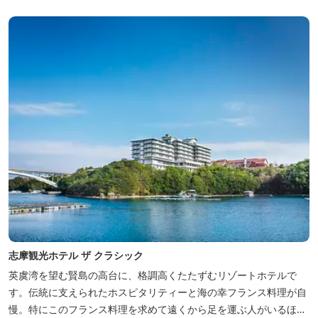
志摩観光ホテル ザ クラシック
英虞湾を望む賢島の高台に、格調高くたたずむリゾートホテルで
す。伝統に支えられたホスピタリティーと海の幸フランス料理が自
慢。特にこのフランス料理を求めて遠くから足を運ぶ人がいるほ