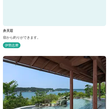
弁天荘
宿から釣りができます。
伊勢志摩