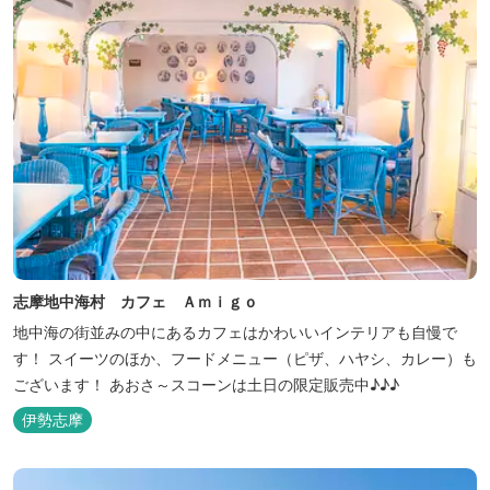
志摩地中海村 カフェ Ａｍｉｇｏ
地中海の街並みの中にあるカフェはかわいいインテリアも自慢で
す！ スイーツのほか、フードメニュー（ピザ、ハヤシ、カレー）も
ございます！ あおさ～スコーンは土日の限定販売中♪♪♪
伊勢志摩