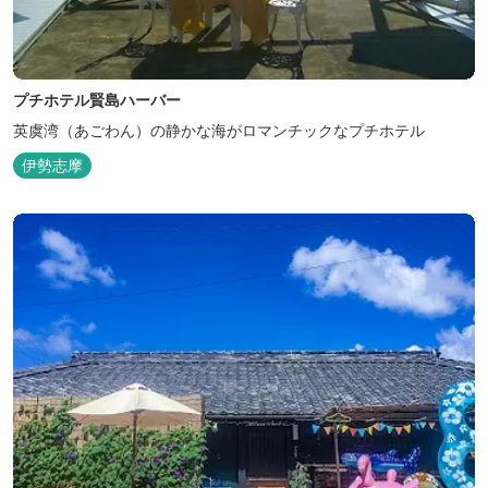
プチホテル賢島ハーバー
英虞湾（あごわん）の静かな海がロマンチックなプチホテル
伊勢志摩