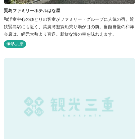
賢島ファミリーホテルはな屋
和洋室中心のゆとりの客室がファミリー・グループに人気の宿。近
鉄賢島駅にも近く、英虞湾遊覧船乗り場が目の前。当館自慢の和洋
会席は、網元大敷より直送。新鮮な海の幸を味わえます。
伊勢志摩