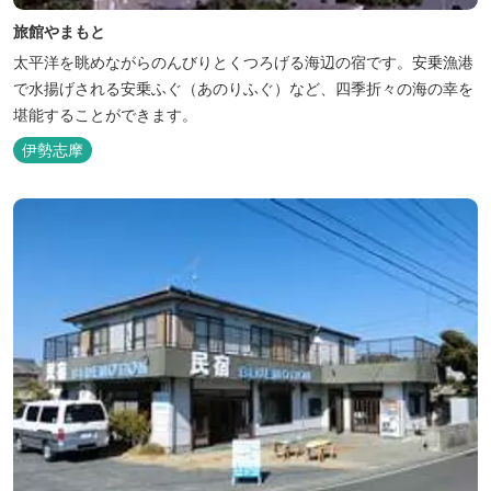
旅館やまもと
太平洋を眺めながらのんびりとくつろげる海辺の宿です。安乗漁港
で水揚げされる安乗ふぐ（あのりふぐ）など、四季折々の海の幸を
堪能することができます。
伊勢志摩