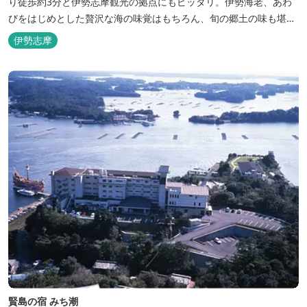
り徒歩約3分と伊勢志摩観光の拠点にもピッタリ。伊勢海老、あわ
びをはじめとした贅沢な海の味覚はもちろん、旬の郷土の味も堪能
できます。
伊勢志摩
賢島の宿 みち潮