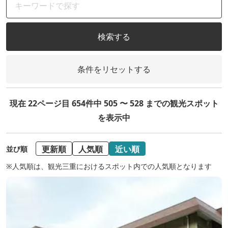
検索する
条件をリセットする
現在 22ページ目 654件中 505 〜 528 までの観光スポット
を表示中
更新順
人気順
近い順
並び順
※人気順は、観光三重におけるスポット内での人気順となります