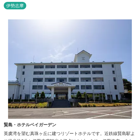
肌で感じるアクティビティや、食材にこだわった旬のお料理、この
伊勢志摩
地に湧き出る温泉… ここでしかできない「伊勢志摩の恵みあふれ
る」癒しの旅をぜひゆったりとお愉しみください。
賢島・ホテルベイガーデン
英虞湾を望む真珠ヶ丘に建つリゾートホテルです。近鉄線賢島駅よ