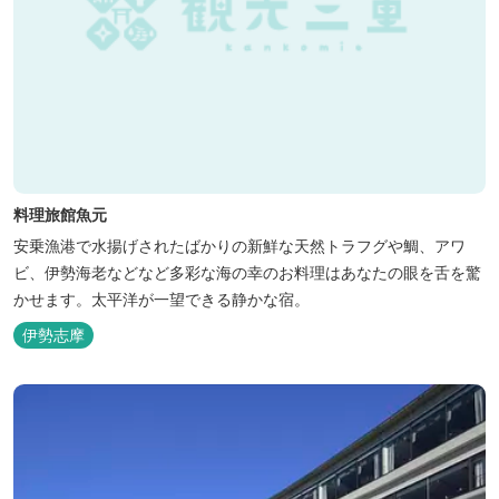
料理旅館魚元
安乗漁港で水揚げされたばかりの新鮮な天然トラフグや鯛、アワ
ビ、伊勢海老などなど多彩な海の幸のお料理はあなたの眼を舌を驚
かせます。太平洋が一望できる静かな宿。
伊勢志摩