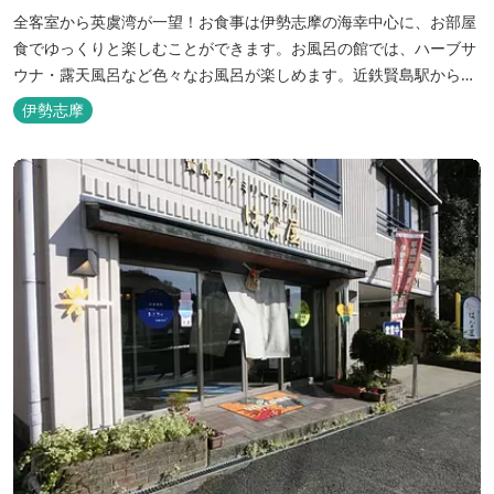
全客室から英虞湾が一望！お食事は伊勢志摩の海幸中心に、お部屋
食でゆっくりと楽しむことができます。お風呂の館では、ハーブサ
ウナ・露天風呂など色々なお風呂が楽しめます。近鉄賢島駅から歩
いて5分と好立地です。
伊勢志摩