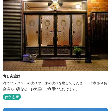
寿し友旅館
海でのレジャーの疲れや、旅の疲れを癒してください。ご家族や宴
会場での宴など、お気軽にご利用いただけます。
伊勢志摩