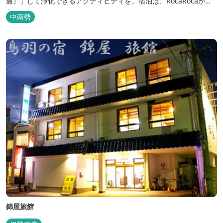
過）」して浄化できるアクティビティを。宿泊は、RocaRocaが運
営する「キャンプスタイルの宿やまがら」へ！
中南勢
錦屋旅館