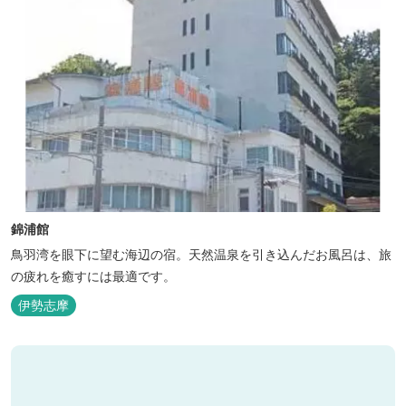
錦浦館
鳥羽湾を眼下に望む海辺の宿。天然温泉を引き込んだお風呂は、旅
の疲れを癒すには最適です。
伊勢志摩