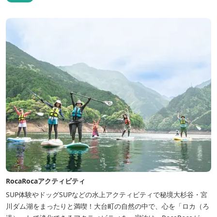
RocaRocaアクティビティ
SUP体験やドッグSUPなどの水上アクティビティで秘境大杉谷・宮
川ダム湖をまったりと満喫！大台町の自然の中で、心を「ロカ（ろ