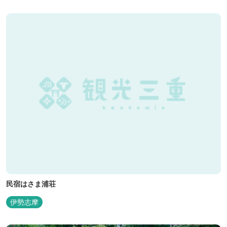
民宿はさま浦荘
伊勢志摩