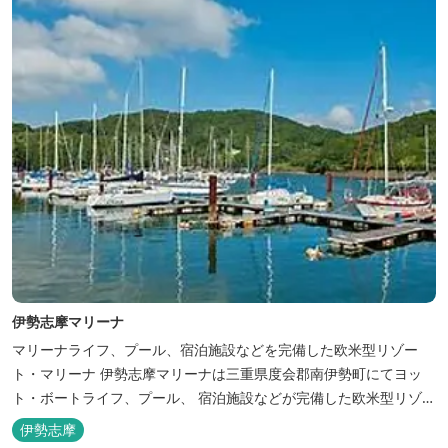
伊勢志摩マリーナ
マリーナライフ、プール、宿泊施設などを完備した欧米型リゾー
ト・マリーナ 伊勢志摩マリーナは三重県度会郡南伊勢町にてヨッ
ト・ボートライフ、プール、 宿泊施設などが完備した欧米型リゾー
ト・マリーナの管理・運営を行っております。
伊勢志摩