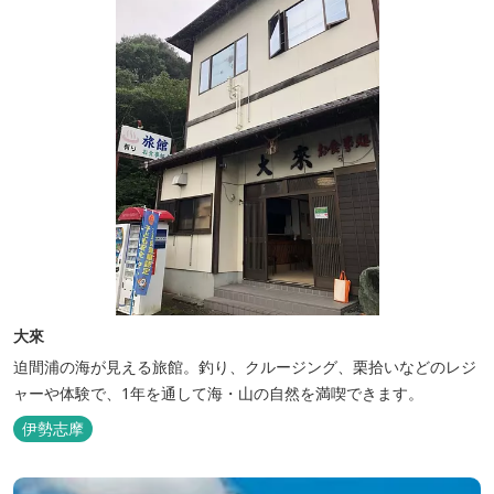
大來
迫間浦の海が見える旅館。釣り、クルージング、栗拾いなどのレジ
ャーや体験で、1年を通して海・山の自然を満喫できます。
伊勢志摩