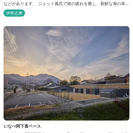
などがあります。 ジェット風呂で旅の疲れを癒し、新鮮な海の幸を
どうぞお楽しみください。 ゆったりと・・のんびりと・・くつろぎ
伊勢志摩
の時間がここにあります。
いなべ阿下喜ベース