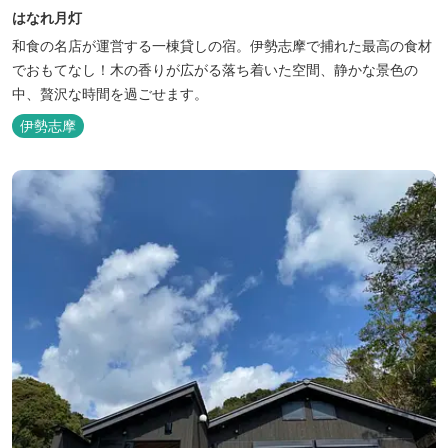
はなれ月灯
和食の名店が運営する一棟貸しの宿。伊勢志摩で捕れた最高の食材
でおもてなし！木の香りが広がる落ち着いた空間、静かな景色の
中、贅沢な時間を過ごせます。
伊勢志摩