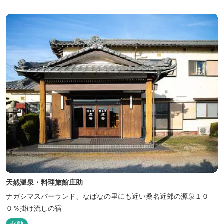
お過ごしください。
天然温泉・料理旅館庄助
ナガシマスパーランド、なばなの里にも近い桑名近郊の源泉１０
０％掛け流しの宿