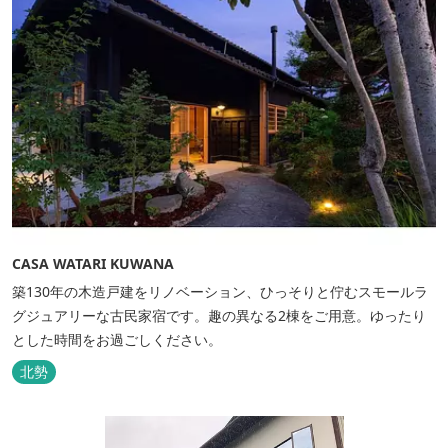
CASA WATARI KUWANA
築130年の木造戸建をリノベーション、ひっそりと佇むスモールラ
グジュアリーな古民家宿です。趣の異なる2棟をご用意。ゆったり
とした時間をお過ごしください。
北勢