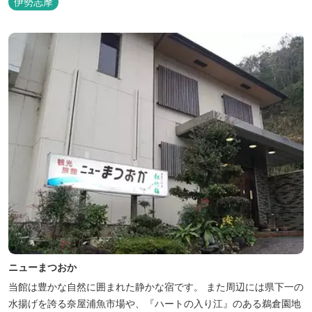
伊勢志摩
ニューまつおか
当館は豊かな自然に囲まれた静かな宿です。 また周辺には県下一の
水揚げを誇る奈屋浦魚市場や、『ハートの入り江』のある鵜倉園地