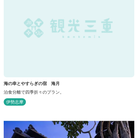
海の幸とやすらぎの宿 海月
泊食分離で四季折々のプラン。
伊勢志摩