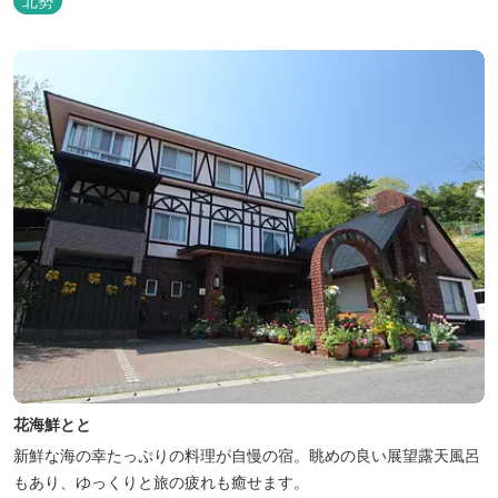
北勢
花海鮮とと
新鮮な海の幸たっぷりの料理が自慢の宿。眺めの良い展望露天風呂
もあり、ゆっくりと旅の疲れも癒せます。