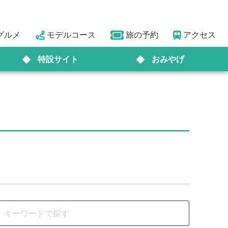
グルメ
モデルコース
旅の予約
アクセス
特設サイト
おみやげ