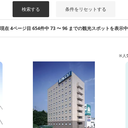
検索する
条件をリセットする
現在 4ページ目 654件中 73 〜 96 までの観光スポットを表示中
※人