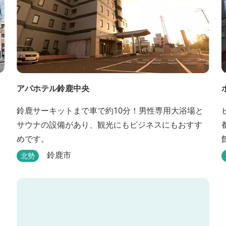
アパホテル鈴鹿中央
鈴鹿サーキットまで車で約10分！男性専用大浴場と
サウナの設備があり、観光にもビジネスにもおすす
めです。
鈴鹿市
北勢