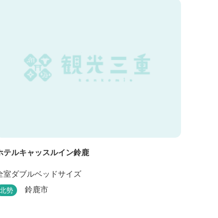
ホテルキャッスルイン鈴鹿
全室ダブルベッドサイズ
鈴鹿市
北勢