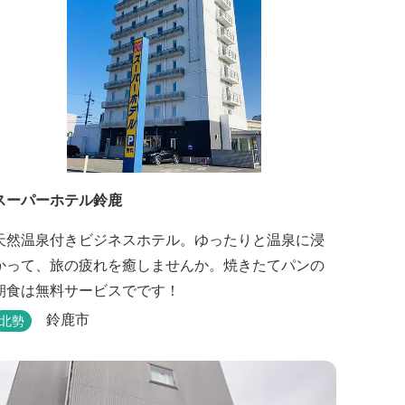
スーパーホテル鈴鹿
天然温泉付きビジネスホテル。ゆったりと温泉に浸
かって、旅の疲れを癒しませんか。焼きたてパンの
朝食は無料サービスでです！
鈴鹿市
北勢