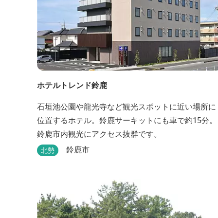
ホテルトレンド鈴鹿
石垣池公園や龍光寺など観光スポットに近い場所に
位置するホテル。鈴鹿サーキットにも車で約15分。
鈴鹿市内観光にアクセス抜群です。
鈴鹿市
北勢