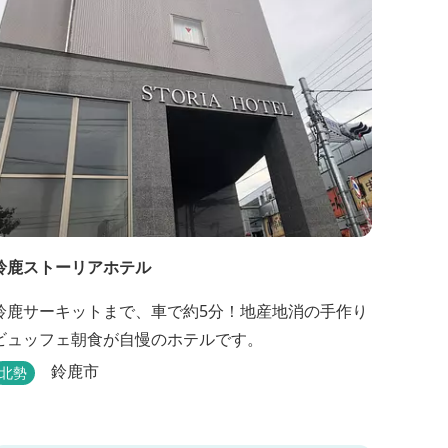
鈴鹿ストーリアホテル
鈴鹿サーキットまで、車で約5分！地産地消の手作り
ビュッフェ朝食が自慢のホテルです。
鈴鹿市
北勢