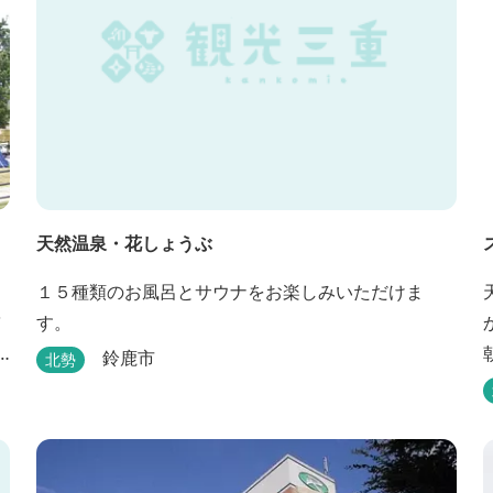
天然温泉・花しょうぶ
１５種類のお風呂とサウナをお楽しみいただけま
す。
鈴鹿市
北勢