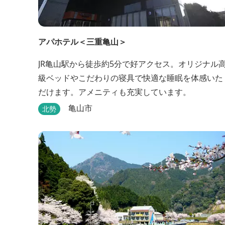
アパホテル＜三重亀山＞
JR亀山駅から徒歩約5分で好アクセス。オリジナル
級ベッドやこだわりの寝具で快適な睡眠を体感いた
だけます。アメニティも充実しています。
亀山市
北勢