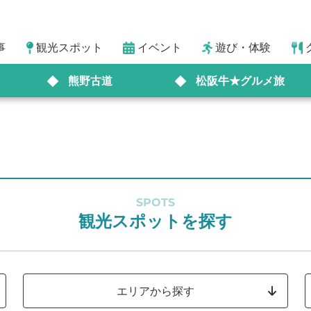
事
観光スポット
イベント
遊び・体験
熊野古道
松阪牛★グルメ旅
SPOTS
観光スポットを探す
エリアから探す