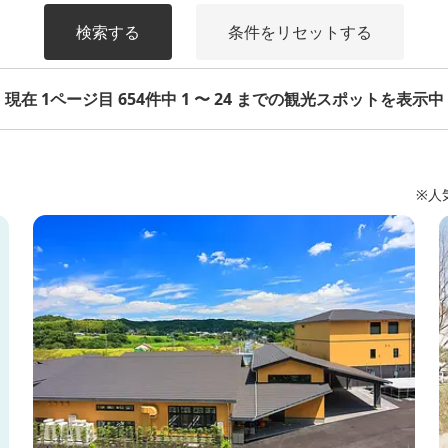
検索する
条件をリセットする
現在 1ページ目 654件中 1 〜 24 までの観光スポットを表示中
※人