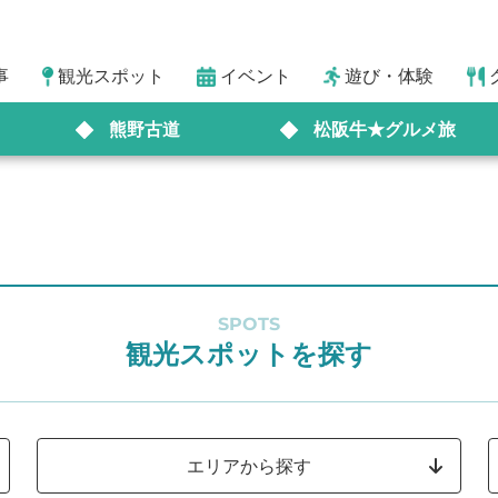
事
観光スポット
イベント
遊び・体験
熊野古道
松阪牛★グルメ旅
SPOTS
観光スポットを探す
エリアから探す