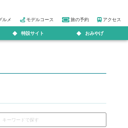
グルメ
モデルコース
旅の予約
アクセス
特設サイト
おみやげ