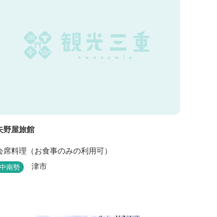
矢野屋旅館
会席料理（お食事のみの利用可）
津市
中南勢