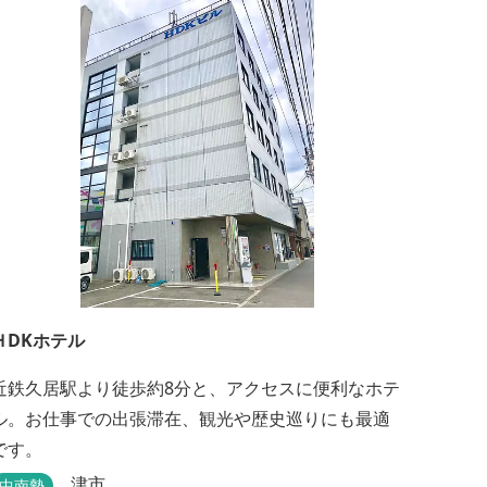
ＨDKホテル
近鉄久居駅より徒歩約8分と、アクセスに便利なホテ
ル。お仕事での出張滞在、観光や歴史巡りにも最適
です。
津市
中南勢