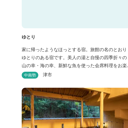
ゆとり
家に帰ったようなほっとする宿。旅館の名のとおり
ゆとりのある宿です。美人の湯と自慢の四季折々の
山の幸・海の幸、新鮮な魚を使った会席料理をお楽
しみいただけます。
津市
中南勢