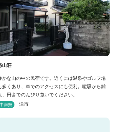
悠山荘
静かな山の中の民宿です。近くには温泉やゴルフ場
も多くあり、車でのアクセスにも便利。喧騒から離
れ、田舎でのんびり寛いでください。
津市
中南勢