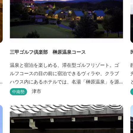
三甲ゴルフ倶楽部 榊原温泉コース
温泉と宿泊を楽しめる、滞在型ゴルフリゾート。ゴ
ルフコースの目の前に宿泊できるヴィラや、クラブ
ハウス内にあるホテルでは、名湯「榊原温泉」を源
泉かけ流しで堪能できます。
津市
中南勢