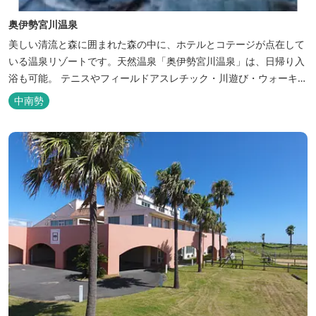
奥伊勢宮川温泉
美しい清流と森に囲まれた森の中に、ホテルとコテージが点在して
いる温泉リゾートです。天然温泉「奥伊勢宮川温泉」は、日帰り入
浴も可能。 テニスやフィールドアスレチック・川遊び・ウォーキン
グ・山登りの後は、岩風呂風の露天風呂と地元産季節の野草を月替
中南勢
メニューの野草風呂と打たせ湯で思いっきりリフレッシュしてくだ
さい。 森林浴に温泉浴でネイチャーセラピーしませんか。