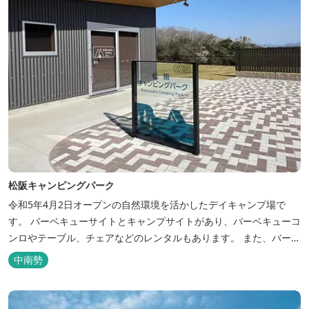
松阪キャンピングパーク
令和5年4月2日オープンの自然環境を活かしたデイキャンプ場で
す。 バーベキューサイトとキャンプサイトがあり、バーベキューコ
ンロやテーブル、チェアなどのレンタルもあります。 また、バーベ
キューサイトは屋根があり雨でも利用いただけます！ 皆さん、ぜひ
中南勢
ご利用ください！