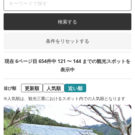
検索する
条件をリセットする
現在 6ページ目 654件中 121 〜 144 までの観光スポットを
表示中
更新順
人気順
近い順
並び順
※人気順は、観光三重におけるスポット内での人気順となります