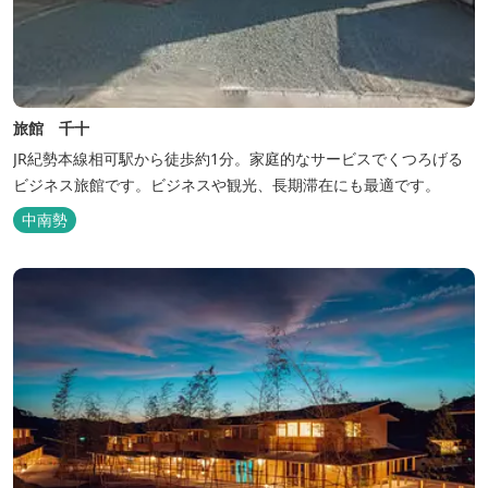
旅館 千十
JR紀勢本線相可駅から徒歩約1分。家庭的なサービスでくつろげる
ビジネス旅館です。ビジネスや観光、長期滞在にも最適です。
中南勢