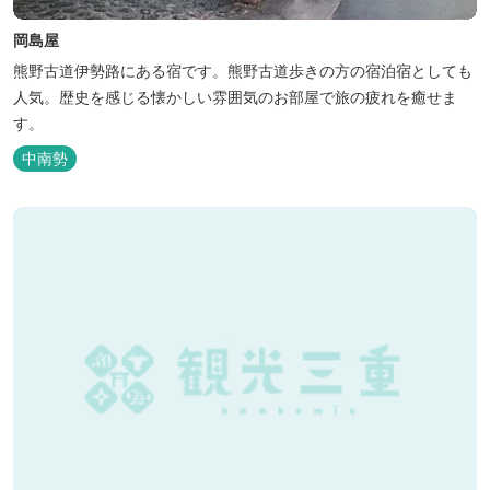
岡島屋
熊野古道伊勢路にある宿です。熊野古道歩きの方の宿泊宿としても
人気。歴史を感じる懐かしい雰囲気のお部屋で旅の疲れを癒せま
す。
中南勢