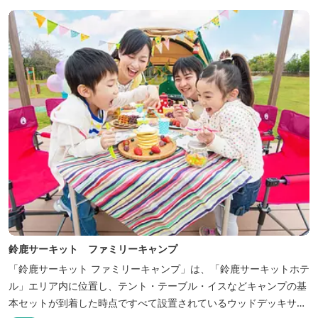
ム」など様々なコンセプトルームをご用意しています。 また、お子
さま連れでも安心し...
鈴鹿サーキット ファミリーキャンプ
「鈴鹿サーキット ファミリーキャンプ」は、「鈴鹿サーキットホテ
ル」エリア内に位置し、テント・テーブル・イスなどキャンプの基
本セットが到着した時点ですべて設置されているウッドデッキサイ