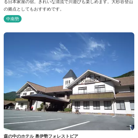
る日本家屋の宿。きれいな清流で川遊びも楽しめます。大杉谷登山
の拠点としてもおすすめです。
中南勢
森の中のホテル 奥伊勢フォレストピア