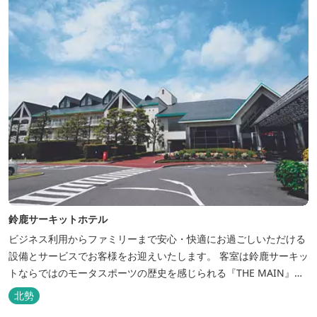
鈴鹿サーキットホテル
ビジネス利用からファミリーまで安心・快適にお過ごしいただける
設備とサービスでお客様をお迎えいたします。 客室は鈴鹿サーキッ
トならではのモータスポーツの歴史を感じられる『THE MAIN』を
はじめ、ファミリーにおすすめのキッズ・ベビーにやさしいこだわ
北勢
りの詰まった「サーキット キッズルーム」「コチラファミリールー