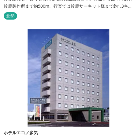
鈴鹿製作所まで約500m、行楽では鈴鹿サーキット様まで約1,3キ
ロ、スポーツ行事では鈴鹿スポーツガーデン様まで約3キロととて
北勢
も近い場所にあります。亀山市へのアクセスも便利でシャープ亀山
工場では約10キロと鈴鹿市では近い場所となっております。
ホテルエコノ多気