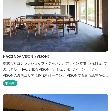
HACIENDA VISON（VISON）
株式会社コンランショップ・ジャパンがデザイン監修したはじめて
のホテル「HACIENDA VISON（ハシェンダ ヴィソン）」が、
VISONの農園エリアに8/1(木)オープン。 VISONでも最も緑豊かな
農園エリアに建つHACIENDA VISON。 ホテル名
中南勢
の“HACIENDA”は、スペイン語で荘園の主の館を...