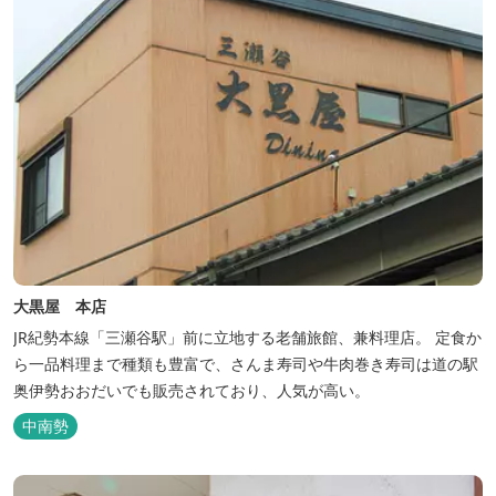
大黒屋 本店
JR紀勢本線「三瀬谷駅」前に立地する老舗旅館、兼料理店。 定食か
ら一品料理まで種類も豊富で、さんま寿司や牛肉巻き寿司は道の駅
奥伊勢おおだいでも販売されており、人気が高い。
中南勢