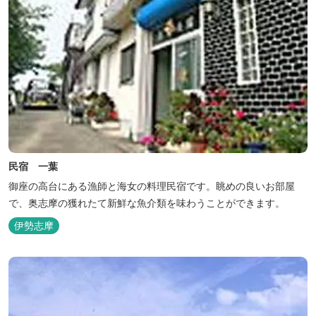
民宿 一葉
御座の高台にある漁師と海女の料理民宿です。眺めの良いお部屋
で、奥志摩の獲れたて新鮮な魚介類を味わうことができます。
伊勢志摩