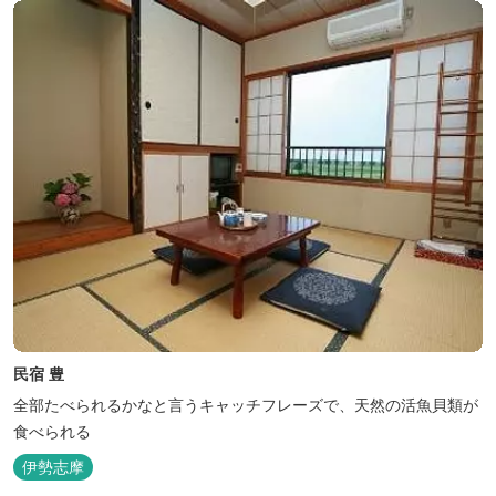
民宿 豊
全部たべられるかなと言うキャッチフレーズで、天然の活魚貝類が
食べられる
伊勢志摩