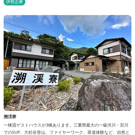
伊勢志摩
が、楽しいひとときを演出します。温暖な伊勢志摩で、特別なリゾ
ートのひとときを。
溯渓寮
一棟貸ゲストハウスが3棟あります。三重県最大の一級河川・宮川
でのSUP、大杉谷登山、ファイヤーワーク、茶道体験など、自然と