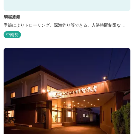
鯛屋旅館
季節によりトローリング、深海釣り等できる。入浴時間制限なし
中南勢