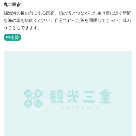
丸二民宿
錦漁港の目の前にある民宿。錦の海とつながった生け簀に泳ぐ新鮮
な海の幸を堪能ください。自分で釣った魚を調理してもらい、味わ
うこともできます。
中南勢