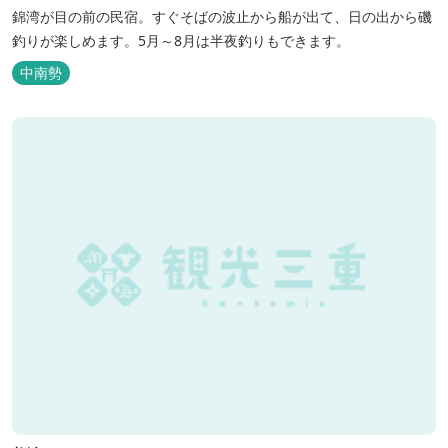
錦湾が目の前の民宿。すぐそばの波止から船が出て、日の出から磯
釣りが楽しめます。5月～8月は半夜釣りもできます。
中南勢