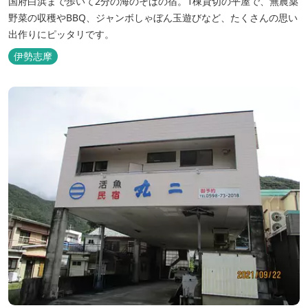
国府白浜まで歩いて2分の海のそばの宿。1棟貸切の平屋で、無農薬
野菜の収穫やBBQ、ジャンボしゃぼん玉遊びなど、たくさんの思い
出作りにピッタリです。
伊勢志摩