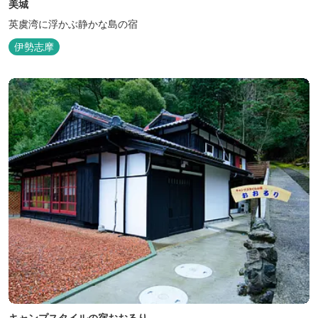
美城
英虞湾に浮かぶ静かな島の宿
伊勢志摩
キャンプスタイルの宿おおるり