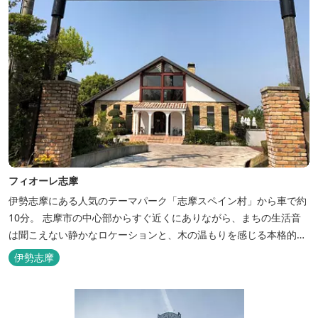
フィオーレ志摩
伊勢志摩にある人気のテーマパーク「志摩スペイン村」から車で約
10分。 志摩市の中心部からすぐ近くにありながら、まちの生活音
は聞こえない静かなロケーションと、木の温もりを感じる本格的な
コテージは、非日常の時間を過ごすにはぴったり。ペットと一緒に
伊勢志摩
泊まれる宿泊棟もあり、「週末、ペットとゆっくり過ごしたい」と
いう利用客も多いです。