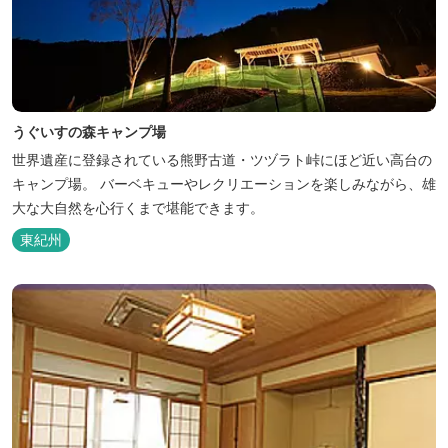
うぐいすの森キャンプ場
世界遺産に登録されている熊野古道・ツヅラト峠にほど近い高台の
キャンプ場。 バーベキューやレクリエーションを楽しみながら、雄
大な大自然を心行くまで堪能できます。
東紀州