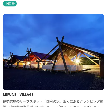
中南勢
MIFUNE VILLAGE
伊勢志摩のサーフスポット「国府の浜」近くにあるグランピング施
設。波の音や海風感じながらキャンプやバーベキューが楽しめる、