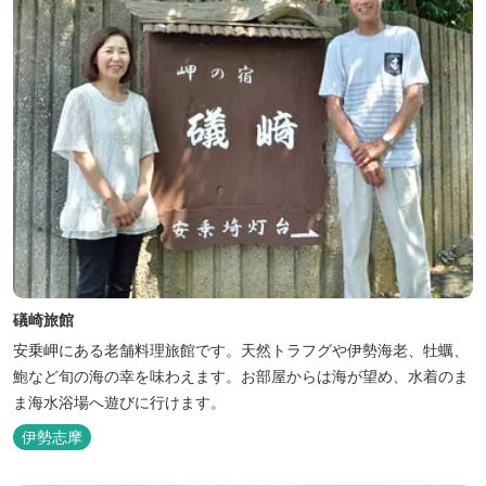
礒崎旅館
安乗岬にある老舗料理旅館です。天然トラフグや伊勢海老、牡蠣、
鮑など旬の海の幸を味わえます。お部屋からは海が望め、水着のま
ま海水浴場へ遊びに行けます。
伊勢志摩