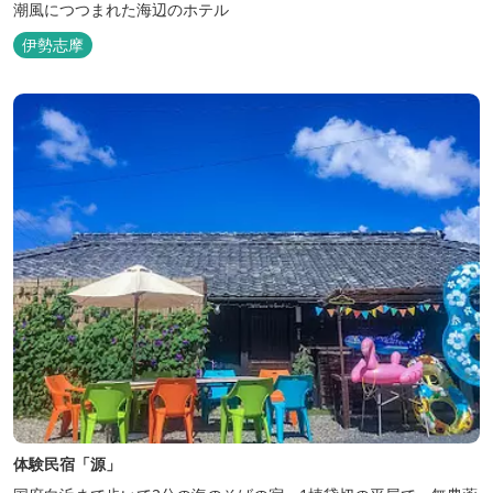
潮風につつまれた海辺のホテル
伊勢志摩
体験民宿「源」