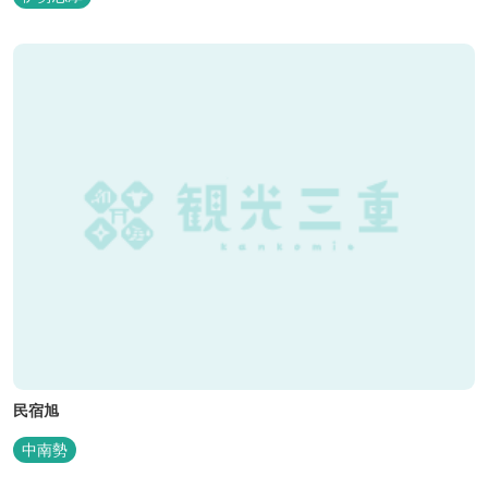
民宿旭
中南勢