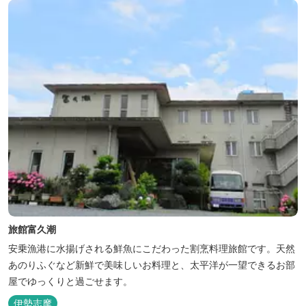
旅館富久潮
安乗漁港に水揚げされる鮮魚にこだわった割烹料理旅館です。天然
あのりふぐなど新鮮で美味しいお料理と、太平洋が一望できるお部
屋でゆっくりと過ごせます。
伊勢志摩