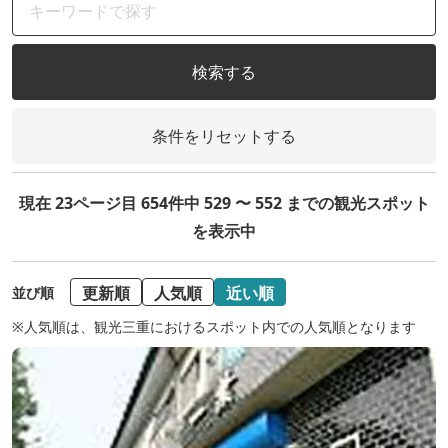
検索する
条件をリセットする
現在 23ページ目 654件中 529 〜 552 までの観光スポット
を表示中
更新順
人気順
近い順
並び順
※人気順は、観光三重におけるスポット内での人気順となります