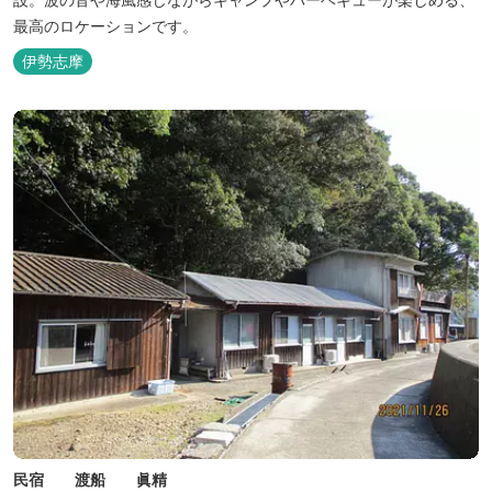
最高のロケーションです。
伊勢志摩
民宿 渡船 眞精