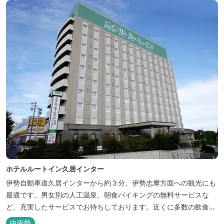
ホテルルートイン久居インター
伊勢自動車道久居インターから約３分。伊勢志摩方面への観光にも
最適です。男女別の人工温泉、朝食バイキングの無料サービスな
ど、充実したサービスでお待ちしております。近くに多数の飲食店
や物販店もあります。
中南勢