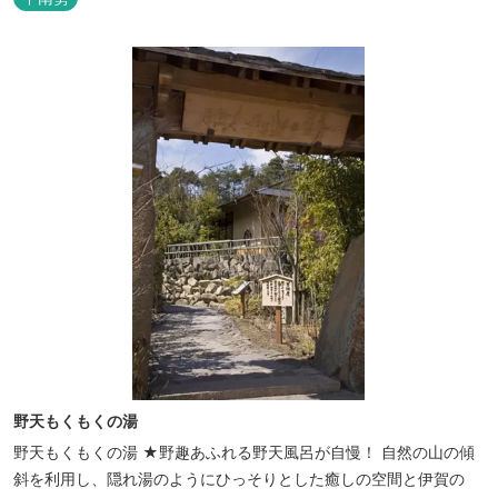
野天もくもくの湯
野天もくもくの湯 ★野趣あふれる野天風呂が自慢！ 自然の山の傾
斜を利用し、隠れ湯のようにひっそりとした癒しの空間と伊賀の