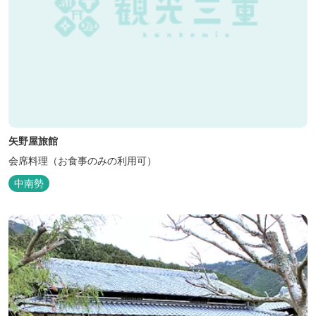
矢野屋旅館
会席料理（お食事のみの利用可）
中南勢