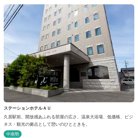
はコテージがおススメ。 大小合わせて6棟のコテージがあります。
キャン...
ステーションホテルＡＵ
久居駅前。開放感あふれる部屋の広さ、温泉大浴場、低価格、ビジ
ネス・観光の拠点として憩いのひとときを。
中南勢