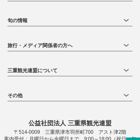
旬の情報
旅行・メディア関係者の方へ
三重観光連盟について
その他
公益社団法人 三重県観光連盟
〒514-0009 三重県津市羽所町700 アスト津2階
案内受付：月曜日から金曜日まで 9:00～18:00（祝日・年