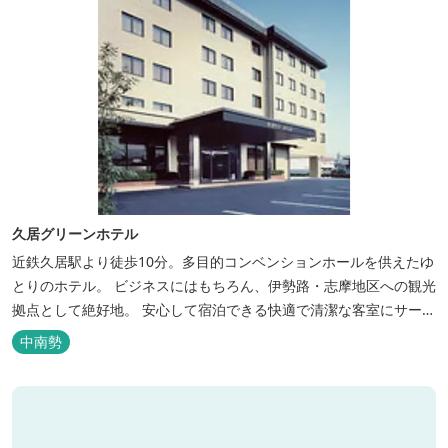
久居グリーンホテル
近鉄久居駅より徒歩10分。多目的コンベンションホールを供えたゆ
とりのホテル。 ビジネスにはもちろん、伊勢路・志摩地区への観光
拠点として絶好地。 安心して宿泊できる快適で清潔な客室にサービ
スも行き届いています。一志・ 嬉野のゴルフ場に至近。
中南勢