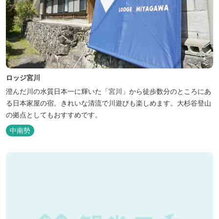
ロッジ宮川
澄んだ川の水質日本一に輝いた「宮川」から徒歩数分のところにあ
る日本家屋の宿。きれいな清流で川遊びも楽しめます。大杉谷登山
の拠点としてもおすすめです。
中南勢