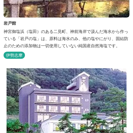
岩戸館
神宮御塩浜（塩田）のある二見町、神前海岸で汲んだ海水から作っ
ている「岩戸の塩」は、原料は海水のみ、他の塩やにがり、固結防
止のための添加物は一切使用していない純国産自然海塩です。
伊勢志摩