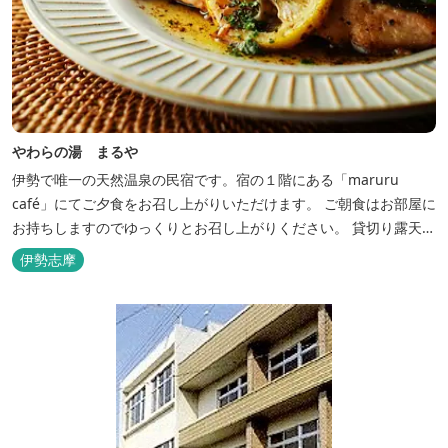
やわらの湯 まるや
伊勢で唯一の天然温泉の民宿です。宿の１階にある「maruru
café」にてご夕食をお召し上がりいただけます。 ご朝食はお部屋に
お持ちしますのでゆっくりとお召し上がりください。 貸切り露天風
呂完備、駅近、夫婦岩まで徒歩15分です。
伊勢志摩