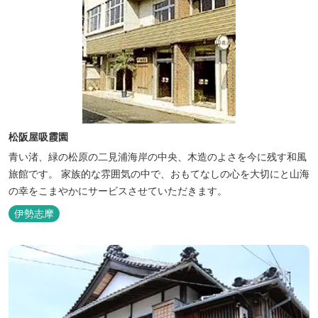
松阪屋吸霞園
青い渚、緑の松原の二見浦海岸の中央、木造のよさを今に残す和風
旅館です。 家族的な雰囲気の中で、おもてなしの心を大切にと山海
の幸をこまやかにサービスさせていただきます。
伊勢志摩