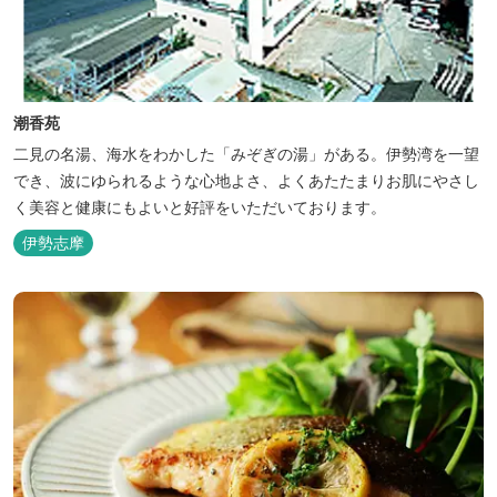
潮香苑
二見の名湯、海水をわかした「みぞぎの湯」がある。伊勢湾を一望
でき、波にゆられるような心地よさ、よくあたたまりお肌にやさし
く美容と健康にもよいと好評をいただいております。
伊勢志摩