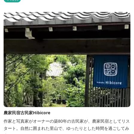
農家民宿古民家Hibicore
作家と写真家がオーナーの築80年の古民家が、農家民宿としてリス
タート。自然に囲まれた里山で、ゆったりとした時間を過ごしてみ