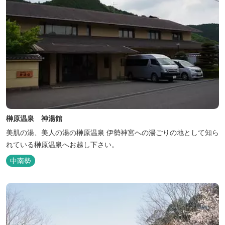
榊原温泉 神湯館
美肌の湯、美人の湯の榊原温泉 伊勢神宮への湯ごりの地として知ら
れている榊原温泉へお越し下さい。
中南勢