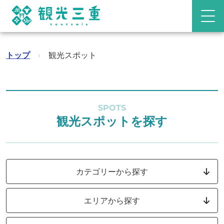
トップ
›
観光スポット
SPOTS
観光スポットを探す
カテゴリーから探す
エリアから探す