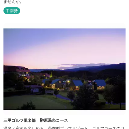
ませんか。
中南勢
三甲ゴルフ倶楽部 榊原温泉コース
温泉と宿泊を楽しめる、滞在型ゴルフリゾート。ゴルフコースの目