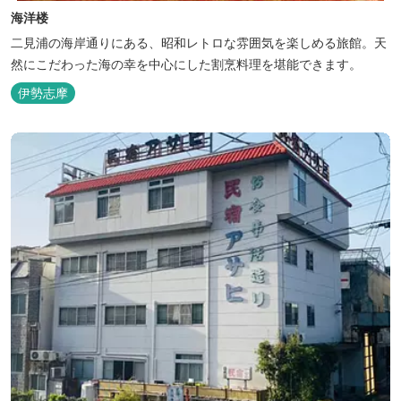
海洋楼
二見浦の海岸通りにある、昭和レトロな雰囲気を楽しめる旅館。天
然にこだわった海の幸を中心にした割烹料理を堪能できます。
伊勢志摩