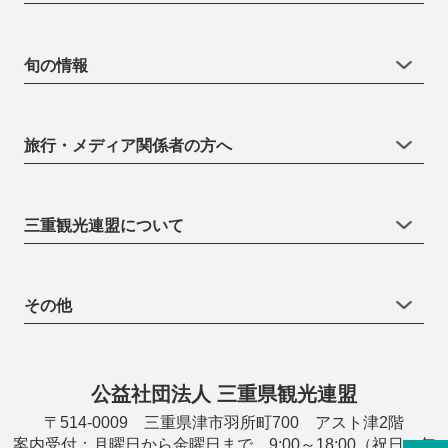
旬の情報
旅行・メディア関係者の方へ
三重観光連盟について
その他
公益社団法人 三重県観光連盟
〒514-0009 三重県津市羽所町700 アスト津2階
案内受付：月曜日から金曜日まで 9:00～18:00（祝日・年