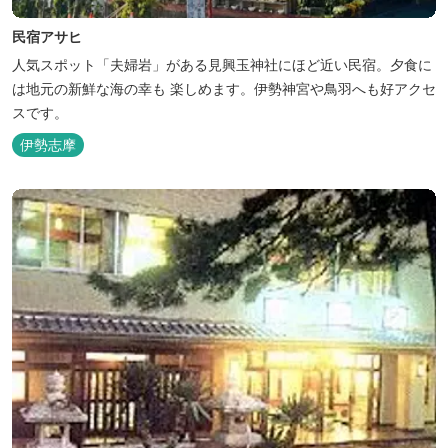
民宿アサヒ
人気スポット「夫婦岩」がある見興玉神社にほど近い民宿。夕食に
は地元の新鮮な海の幸も 楽しめます。伊勢神宮や鳥羽へも好アクセ
スです。
伊勢志摩