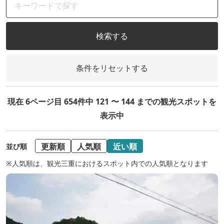
検索する
条件をリセットする
現在 6ページ目 654件中 121 〜 144 までの観光スポットを
表示中
更新順
人気順
近い順
並び順
※人気順は、観光三重におけるスポット内での人気順となります