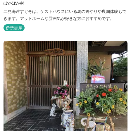
ぽかぽか村
二見海岸すぐそば。ゲストハウスにいる馬の餌やりや農園体験もで
きます。アットホームな雰囲気が好きな方におすすめです。
伊勢志摩