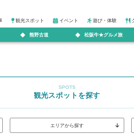
事
観光スポット
イベント
遊び・体験
熊野古道
松阪牛★グルメ旅
SPOTS
観光スポットを探す
エリアから探す