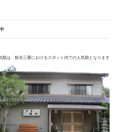
示中
気順は、観光三重におけるスポット内での人気順となります