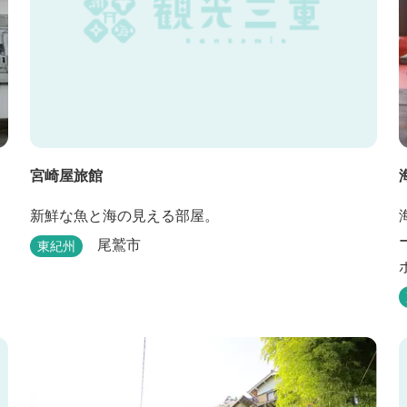
宮崎屋旅館
新鮮な魚と海の見える部屋。
尾鷲市
東紀州