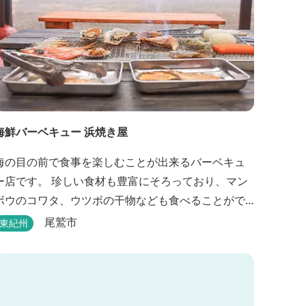
海鮮バーベキュー 浜焼き屋
海の目の前で食事を楽しむことが出来るバーベキュ
ー店です。 珍しい食材も豊富にそろっており、マン
ボウのコワタ、ウツボの干物なども食べることがで
きます。
尾鷲市
東紀州