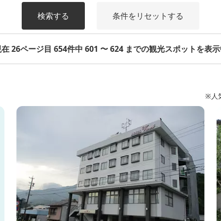
検索する
条件をリセットする
在 26ページ目 654件中 601 〜 624 までの観光スポットを表
※人