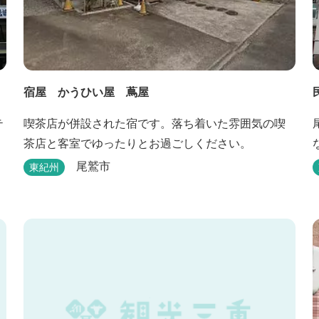
宿屋 かうひい屋 蔦屋
テ
喫茶店が併設された宿です。落ち着いた雰囲気の喫
茶店と客室でゆったりとお過ごしください。
尾鷲市
東紀州