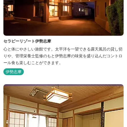
セラピーリゾート伊勢志摩
心と体にやさしい旅館です。太平洋を一望できる露天風呂の貸し切
りや、管理栄養士監修のもと伊勢志摩の味覚を盛り込んだコントロ
ール食も楽しむことができます。
伊勢志摩