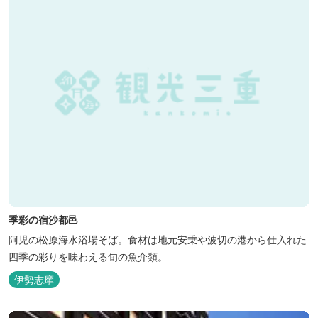
季彩の宿沙都邑
阿児の松原海水浴場そば。食材は地元安乗や波切の港から仕入れた
四季の彩りを味わえる旬の魚介類。
伊勢志摩