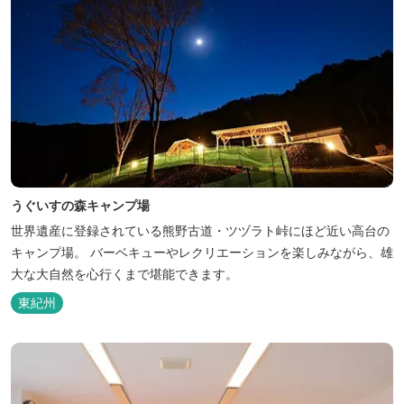
うぐいすの森キャンプ場
世界遺産に登録されている熊野古道・ツヅラト峠にほど近い高台の
キャンプ場。 バーベキューやレクリエーションを楽しみながら、雄
大な大自然を心行くまで堪能できます。
東紀州