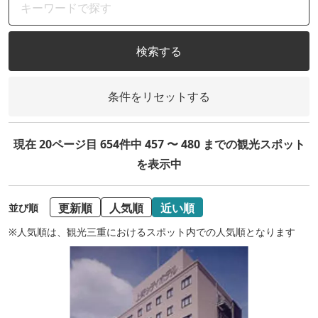
検索する
条件をリセットする
現在 20ページ目 654件中 457 〜 480 までの観光スポット
を表示中
更新順
人気順
近い順
並び順
※人気順は、観光三重におけるスポット内での人気順となります