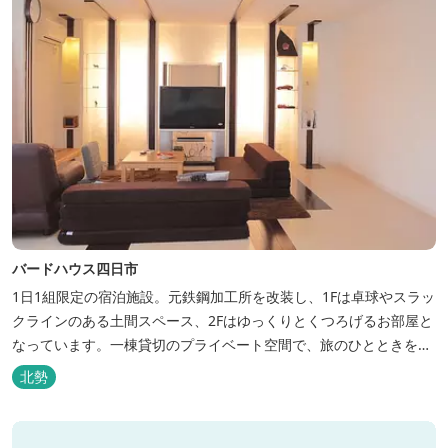
バードハウス四日市
1日1組限定の宿泊施設。元鉄鋼加工所を改装し、1Fは卓球やスラッ
クラインのある土間スペース、2Fはゆっくりとくつろげるお部屋と
なっています。一棟貸切のプライベート空間で、旅のひとときを過
ごしてみては。
北勢