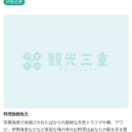
伊勢志摩
料理旅館魚元
安乗漁港で水揚げされたばかりの新鮮な天然トラフグや鯛、アワ
ビ、伊勢海老などなど多彩な海の幸のお料理はあなたの眼を舌を驚