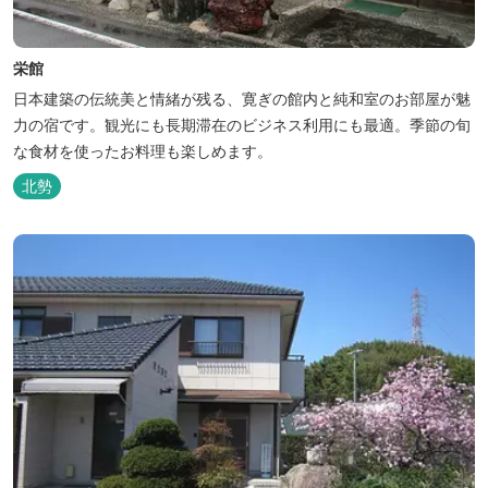
栄館
日本建築の伝統美と情緒が残る、寛ぎの館内と純和室のお部屋が魅
力の宿です。観光にも長期滞在のビジネス利用にも最適。季節の旬
な食材を使ったお料理も楽しめます。
北勢