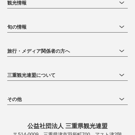
観光情報
旬の情報
旅行・メディア関係者の方へ
三重観光連盟について
その他
公益社団法人 三重県観光連盟
〒514-0009 三重県津市羽所町700 アスト津2階