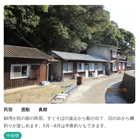
民宿 渡船 眞精
錦湾が目の前の民宿。すぐそばの波止から船が出て、日の出から磯
釣りが楽しめます。5月～8月は半夜釣りもできます。
中南勢