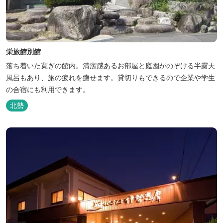
栄旅館別館
落ち着いた寛ぎの館内。清潔感あるお部屋と庭園がのぞける半露天
風呂もあり、旅の疲れを癒せます。貸切りもできるので企業や学生
の合宿にも利用できます。
北勢