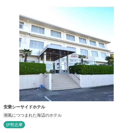
安乗シーサイドホテル
潮風につつまれた海辺のホテル
伊勢志摩