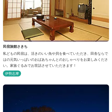
民宿旅館さきち
私どもの民宿は、活きのいい魚や貝を食べていただき、田舎ならで
はの元気いっぱいのおばあちゃんとのおしゃべりをお楽しみくださ
い。家族ぐるみでお世話させていただきます！
伊勢志摩