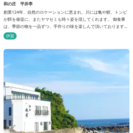
和の庄 平井亭
創業124年、自然のロケーションに恵まれ、川には亀や鯉、トンビ
が餌を催促に、またヤマセミも時々姿を現してくれます。 御食事
は、季節の物を一品ずつ、手作りの味を楽しんで頂いております。
（宿泊一日一組）
伊賀