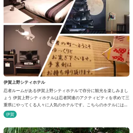
伊賀上野シティホテル
忍者ルームがある伊賀上野シティホテルで存分に観光を楽しみまし
ょう 伊賀上野シティホテルは忍者関連のアクティビティを求めて三
重県にやってくる人々に人気のホテルです。こちらのホテルには、
忍者の内装が施された部屋がいくつかあります。壁紙からトイレッ
伊賀
トペーパーに至るまで、忍者に関連したデザインモチーフがあしら
われています。 伊賀上野城や伊賀流忍者博物館から徒歩わずか10