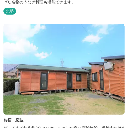
げた名物のうなぎ料理も堪能できます。
北勢
お宿 恋波
ビーチまで徒歩約2分とロケーションの良い宿泊施設。敷地内には4