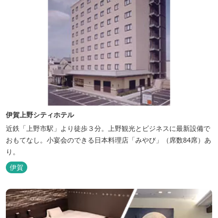
伊賀上野シティホテル
近鉄「上野市駅」より徒歩３分。上野観光とビジネスに最新設備で
おもてなし。小宴会のできる日本料理店「みやび」（席数84席）あ
り。
伊賀