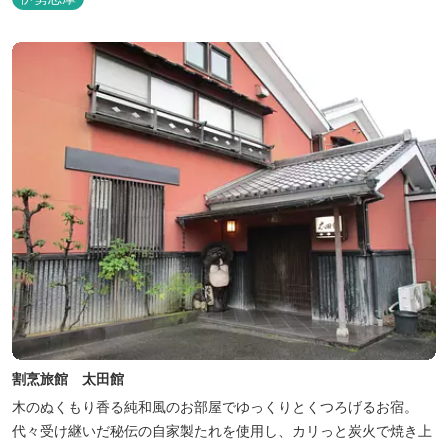
割烹旅館 太田館
木のぬくもり香る純和風のお部屋でゆっくりとくつろげるお宿。
代々受け継いだ秘伝の自家製たれを使用し、カリっと炭火で焼き上