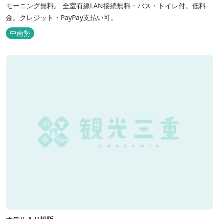
モーニング無料。 全室有線LAN接続無料・バス・トイレ付。低料
金。クレジット・PayPay支払い可。
中南勢