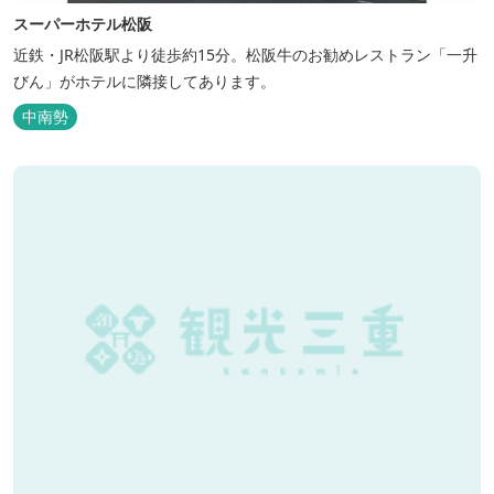
スーパーホテル松阪
近鉄・JR松阪駅より徒歩約15分。松阪牛のお勧めレストラン「一升
びん」がホテルに隣接してあります。
中南勢