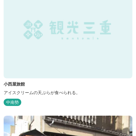
小西屋旅館
アイスクリームの天ぷらが食べられる。
中南勢