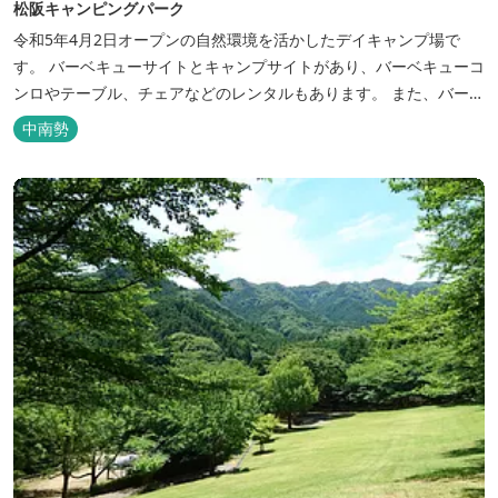
松阪キャンピングパーク
令和5年4月2日オープンの自然環境を活かしたデイキャンプ場で
す。 バーベキューサイトとキャンプサイトがあり、バーベキューコ
ンロやテーブル、チェアなどのレンタルもあります。 また、バーベ
キューサイトは屋根があり雨でも利用いただけます！ 皆さん、ぜひ
中南勢
ご利用ください！