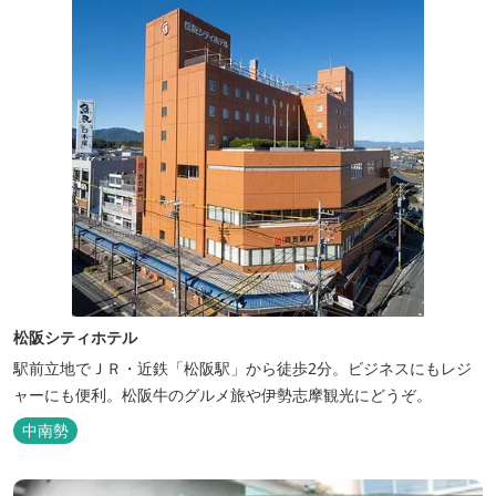
松阪シティホテル
駅前立地でＪＲ・近鉄「松阪駅」から徒歩2分。ビジネスにもレジ
ャーにも便利。松阪牛のグルメ旅や伊勢志摩観光にどうぞ。
中南勢