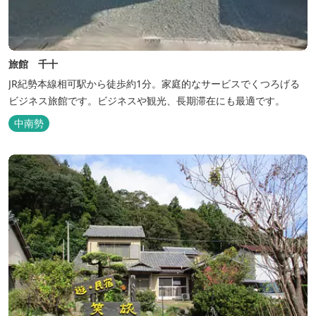
旅館 千十
JR紀勢本線相可駅から徒歩約1分。家庭的なサービスでくつろげる
ビジネス旅館です。ビジネスや観光、長期滞在にも最適です。
中南勢