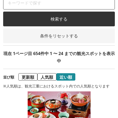
検索する
条件をリセットする
現在 1ページ目 654件中 1 〜 24 までの観光スポットを表示
中
更新順
人気順
近い順
並び順
※人気順は、観光三重におけるスポット内での人気順となります