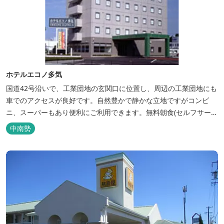
ホテルエコノ多気
国道42号沿いで、工業団地の玄関口に位置し、周辺の工業団地にも
車でのアクセスが良好です。自然豊かで静かな立地ですがコンビ
ニ、スーパーもあり便利にご利用できます。無料朝食(セルフサービ
ス)、大型無料駐車場も完備。
中南勢