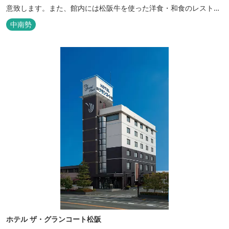
意致します。また、館内には松阪牛を使った洋食・和食のレストラ
ンと喫茶があります。伊勢神宮参拝や、伊勢志摩、東紀州への観光
中南勢
の拠点にご利用ください。
ホテル ザ・グランコート松阪