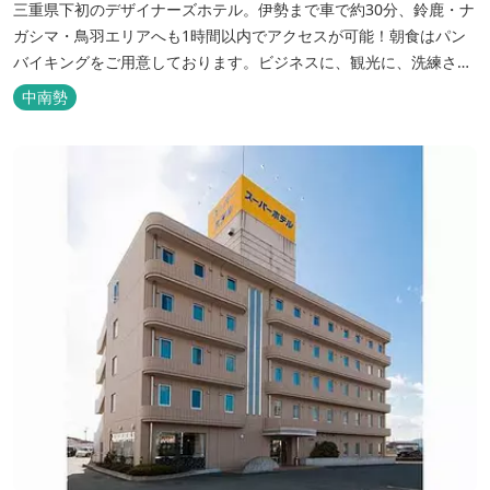
三重県下初のデザイナーズホテル。伊勢まで車で約30分、鈴鹿・ナ
ガシマ・鳥羽エリアへも1時間以内でアクセスが可能！朝食はパン
バイキングをご用意しております。ビジネスに、観光に、洗練され
た空間の中で上質なひとときをお過ごしください。
中南勢