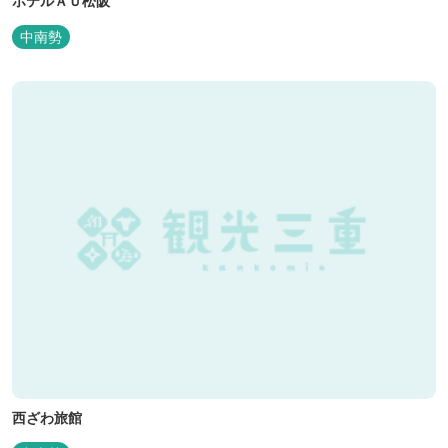
ホテルＡＵ松阪
中南勢
西ざわ旅館