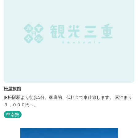
松屋旅館
JR松阪駅より徒歩5分。家庭的、低料金で奉仕致します。 素泊まり
３，０００円～。
中南勢