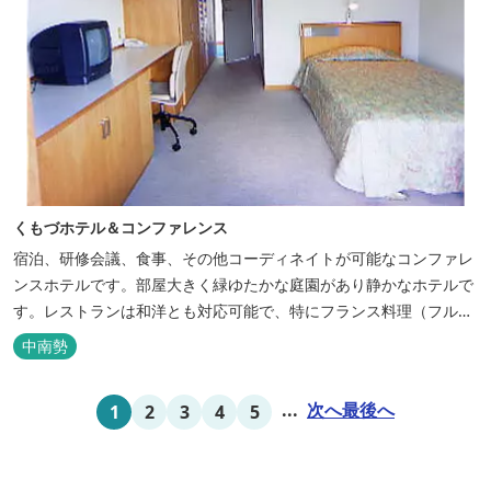
くもづホテル＆コンファレンス
宿泊、研修会議、食事、その他コーディネイトが可能なコンファレ
ンスホテルです。部屋大きく緑ゆたかな庭園があり静かなホテルで
す。レストランは和洋とも対応可能で、特にフランス料理（フルコ
ース）が人気あり是非ご賞味ください。
中南勢
...
次へ
最後へ
1
2
3
4
5