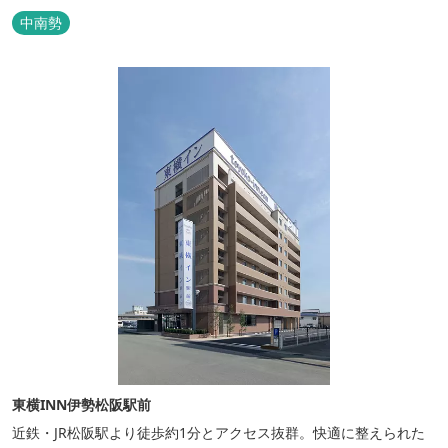
ただけます。 無料サービス ・３０種類以上の和洋朝食ビュッフェ
中南勢
（6:30～9:30） ・アルコールも無料のウェルカムドリンクサービス
（18:00～20:00）
東横INN伊勢松阪駅前
近鉄・JR松阪駅より徒歩約1分とアクセス抜群。快適に整えられた