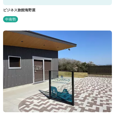
ビジネス旅館海野屋
中南勢