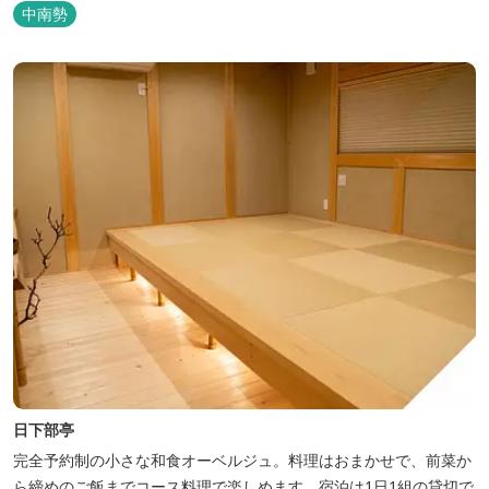
中南勢
日下部亭
完全予約制の小さな和食オーベルジュ。料理はおまかせで、前菜か
ら締めのご飯までコース料理で楽しめます。宿泊は1日1組の貸切で