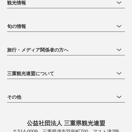
観光情報
旬の情報
旅行・メディア関係者の方へ
三重観光連盟について
その他
公益社団法人 三重県観光連盟
〒514-0009 三重県津市羽所町700 アスト津2階