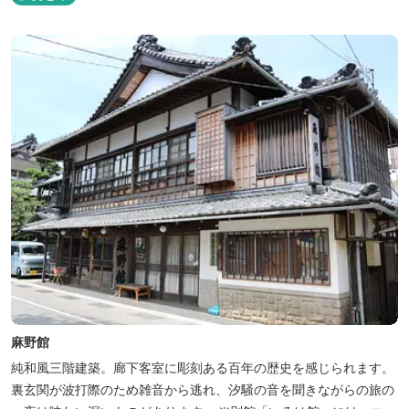
麻野館
純和風三階建築。廊下客室に彫刻ある百年の歴史を感じられます。
裏玄関が波打際のため雑音から逃れ、汐騒の音を聞きながらの旅の