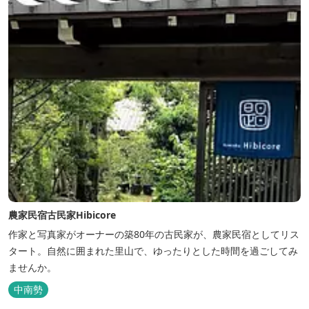
農家民宿古民家Hibicore
作家と写真家がオーナーの築80年の古民家が、農家民宿としてリス
タート。自然に囲まれた里山で、ゆったりとした時間を過ごしてみ
ませんか。
中南勢