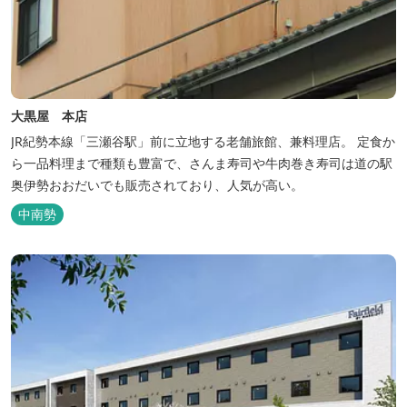
大黒屋 本店
JR紀勢本線「三瀬谷駅」前に立地する老舗旅館、兼料理店。 定食か
ら一品料理まで種類も豊富で、さんま寿司や牛肉巻き寿司は道の駅
奥伊勢おおだいでも販売されており、人気が高い。
中南勢