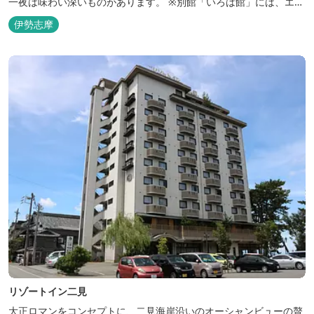
一夜は味わい深いものがあります。 ※別館「いろは館」には、エイ
リアンやプレデターのリアルな模型があり、初めて見た方はビック
伊勢志摩
リしますよ。
リゾートイン二見
大正ロマンをコンセプトに、二見海岸沿いのオーシャンビューの贅