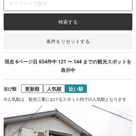
検索する
条件をリセットする
現在 6ページ目 654件中 121 〜 144 までの観光スポットを
表示中
更新順
人気順
近い順
並び順
※人気順は、観光三重におけるスポット内での人気順となります