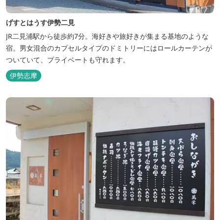
げすとはうす伊勢二見
JR二見浦駅から徒歩約7分。海好きや旅好きが集まる基地のような
宿。男女混合のカプセルタイプのドミトリーにはロールカーテンが
ついていて、プライベートも守れます。
伊勢志摩