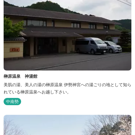
榊原温泉 神湯館
美肌の湯、美人の湯の榊原温泉 伊勢神宮への湯ごりの地として知ら
れている榊原温泉へお越し下さい。
中南勢