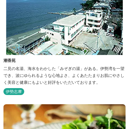
潮香苑
二見の名湯、海水をわかした「みぞぎの湯」がある。伊勢湾を一望
でき、波にゆられるような心地よさ、よくあたたまりお肌にやさし
く美容と健康にもよいと好評をいただいております。
伊勢志摩