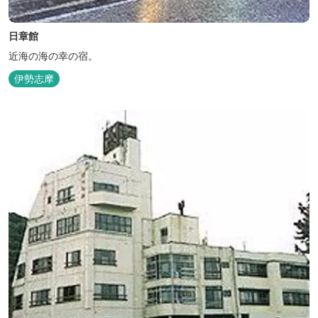
日章館
近海の海の幸の宿。
伊勢志摩