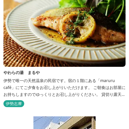
やわらの湯 まるや
伊勢で唯一の天然温泉の民宿です。宿の１階にある「maruru
café」にてご夕食をお召し上がりいただけます。 ご朝食はお部屋に
お持ちしますのでゆっくりとお召し上がりください。 貸切り露天風
呂完備、駅近、夫婦岩まで徒歩15分です。
伊勢志摩