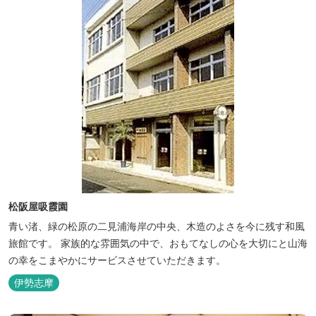
松阪屋吸霞園
青い渚、緑の松原の二見浦海岸の中央、木造のよさを今に残す和風
旅館です。 家族的な雰囲気の中で、おもてなしの心を大切にと山海
の幸をこまやかにサービスさせていただきます。
伊勢志摩