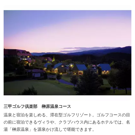
三甲ゴルフ倶楽部 榊原温泉コース
温泉と宿泊を楽しめる、滞在型ゴルフリゾート。ゴルフコースの目
の前に宿泊できるヴィラや、クラブハウス内にあるホテルでは、名
湯「榊原温泉」を源泉かけ流しで堪能できます。