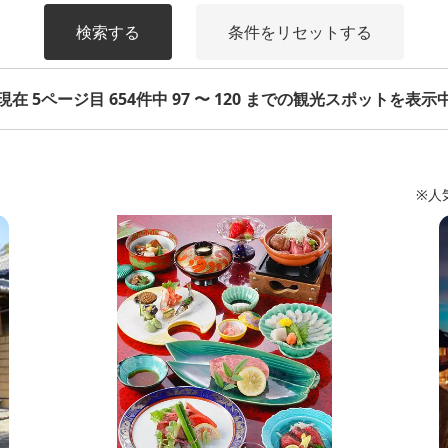
検索する
条件をリセットする
現在 5ページ目 654件中 97 〜 120 までの観光スポットを表示
※人