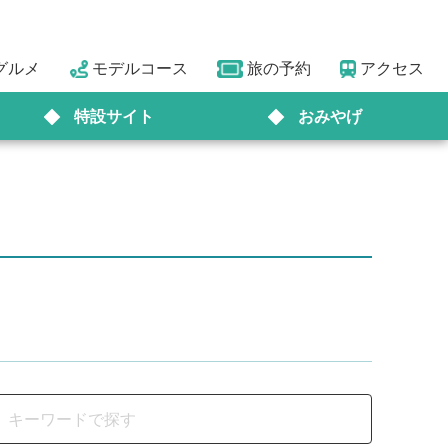
グルメ
モデルコース
旅の予約
アクセス
特設サイト
おみやげ