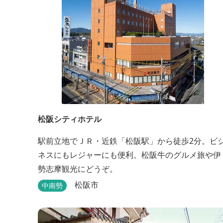
松阪シティホテル
駅前立地でＪＲ・近鉄「松阪駅」から徒歩2分。ビ
ネスにもレジャーにも便利。松阪牛のグルメ旅や伊
勢志摩観光にどうぞ。
松阪市
中南勢