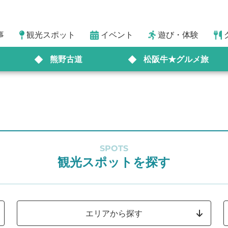
事
観光スポット
イベント
遊び・体験
熊野古道
松阪牛★グルメ旅
SPOTS
観光スポットを探す
エリアから探す