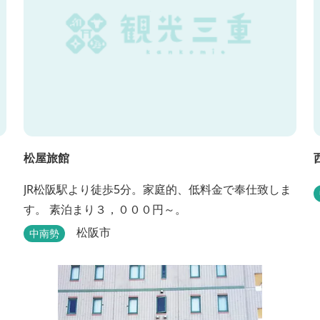
松屋旅館
JR松阪駅より徒歩5分。家庭的、低料金で奉仕致しま
す。 素泊まり３，０００円～。
松阪市
中南勢