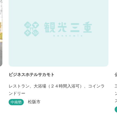
ルカムドリンクサービス（18:00～20:00）
ビジネスホテルサカモト
レストラン、大浴場（２４時間入浴可）、コインラ
ンドリー
松阪市
中南勢