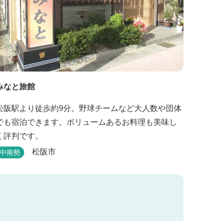
みなと旅館
松阪駅より徒歩約9分。野球チームなど大人数や団体
でも宿泊できます。ボリュームあるお料理も美味し
く評判です。
松阪市
中南勢