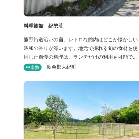
料理旅館 紀勢荘
熊野街道沿いの宿。レトロな館内はどこか懐かしい
昭和の香りが漂います。地元で採れる旬の食材を使
用した自慢の料理は、ランチだけの利用も可能で
す。
度会郡大紀町
中南勢