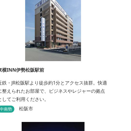
東横INN伊勢松阪駅前
近鉄・JR松阪駅より徒歩約1分とアクセス抜群。快適
に整えられたお部屋で、ビジネスやレジャーの拠点
としてご利用ください。
松阪市
中南勢