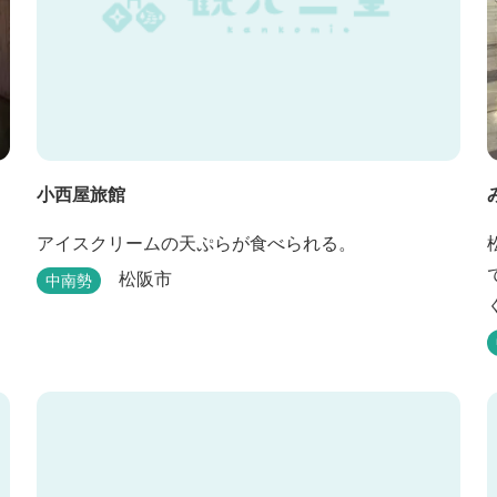
小西屋旅館
アイスクリームの天ぷらが食べられる。
シ
松阪市
中南勢