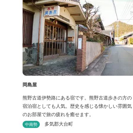
岡島屋
熊野古道伊勢路にある宿です。熊野古道歩きの方の
宿泊宿としても人気。歴史を感じる懐かしい雰囲気
のお部屋で旅の疲れを癒せます。
多気郡大台町
中南勢