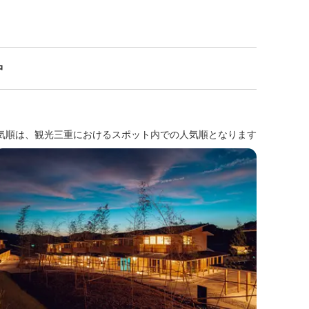
中
気順は、観光三重におけるスポット内での人気順となります