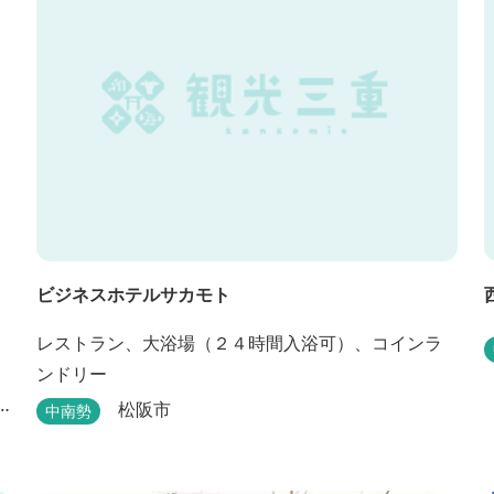
ビジネスホテルサカモト
レストラン、大浴場（２４時間入浴可）、コインラ
ンドリー
松阪市
中南勢
大