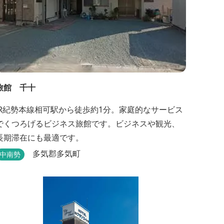
旅館 千十
JR紀勢本線相可駅から徒歩約1分。家庭的なサービス
でくつろげるビジネス旅館です。ビジネスや観光、
長期滞在にも最適です。
多気郡多気町
中南勢