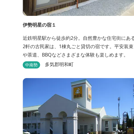
伊勢明星の宿１
近鉄明星駅から徒歩約2分。自然豊かな住宅街にあ
2軒の古民家は、1棟丸ごと貸切の宿です。平安装束
や茶道、BBQなどさまざまな体験も楽しめます。
多気郡明和町
中南勢