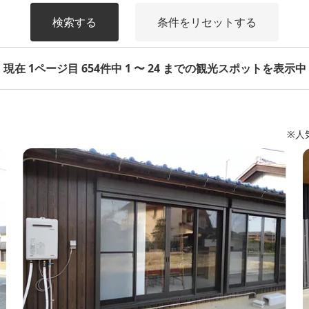
検索する
条件をリセットする
現在 1ページ目 654件中 1 〜 24 までの観光スポットを表示中
※人