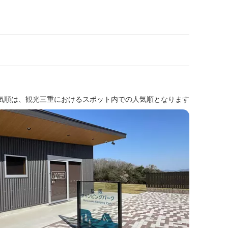
気順は、観光三重におけるスポット内での人気順となります