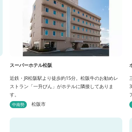
スーパーホテル松阪
近鉄・JR松阪駅より徒歩約15分。松阪牛のお勧めレ
ストラン「一升びん」がホテルに隣接してありま
す。
松阪市
中南勢