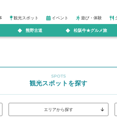
事
観光スポット
イベント
遊び・体験
熊野古道
松阪牛★グルメ旅
SPOTS
観光スポットを探す
エリアから探す