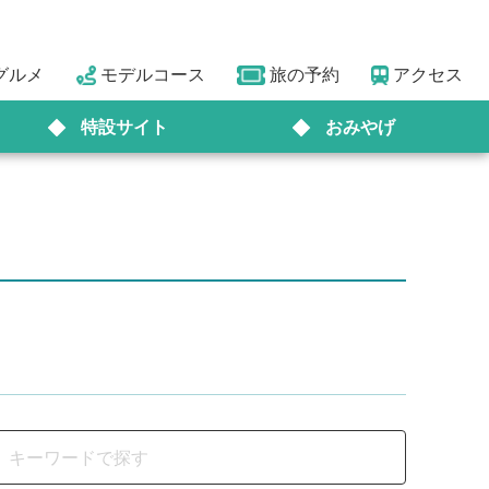
グルメ
モデルコース
旅の予約
アクセス
特設サイト
おみやげ