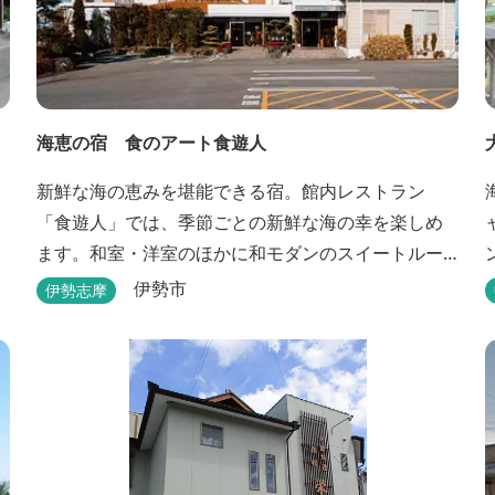
海恵の宿 食のアート食遊人
新鮮な海の恵みを堪能できる宿。館内レストラン
「食遊人」では、季節ごとの新鮮な海の幸を楽しめ
ます。和室・洋室のほかに和モダンのスイートルー
ムもあります。
伊勢市
伊勢志摩