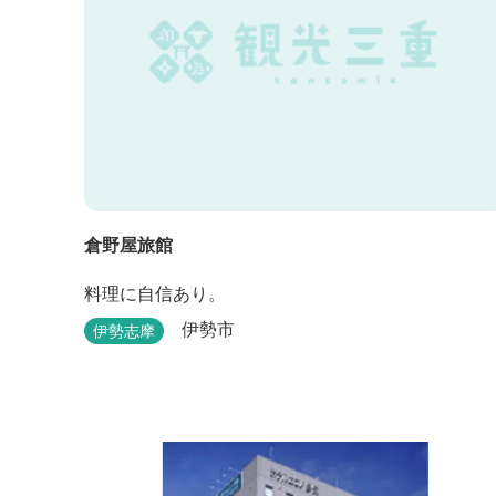
倉野屋旅館
料理に自信あり。
伊勢市
伊勢志摩