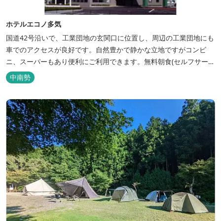
ホテルエコノ多気
国道42号沿いで、工業団地の玄関口に位置し、周辺の工業団地にも
車でのアクセスが良好です。自然豊かで静かな立地ですがコンビ
ニ、スーパーもあり便利にご利用できます。無料朝食(セルフサービ
ス)、大型無料駐車場も完備。
中南勢