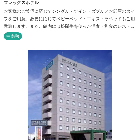
フレックスホテル
お客様のご希望に応じてシングル・ツイン・ダブルとお部屋のタイ
プをご用意。必要に応じてベビーベッド・エキストラベッドもご用
意致します。また、館内には松阪牛を使った洋食・和食のレストラ
ンと喫茶があります。伊勢神宮参拝や、伊勢志摩、東紀州への観光
中南勢
の拠点にご利用ください。