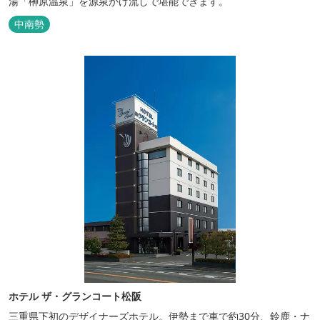
湯「榊原温泉」を源泉かけ流しで堪能できます。
中南勢
ホテル ザ・グランコート松阪
三重県下初のデザイナーズホテル。伊勢まで車で約30分、鈴鹿・ナ