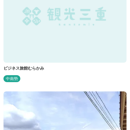
ビジネス旅館むらかみ
中南勢