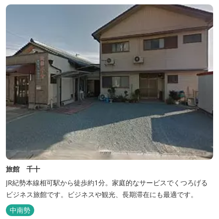
旅館 千十
JR紀勢本線相可駅から徒歩約1分。家庭的なサービスでくつろげる
ビジネス旅館です。ビジネスや観光、長期滞在にも最適です。
中南勢