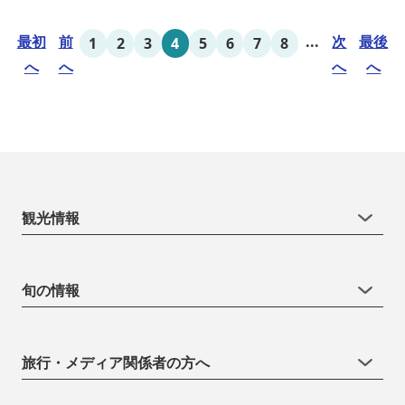
ご利用ください！
最初
前
...
次
最後
1
2
3
4
5
6
7
8
へ
へ
へ
へ
観光情報
旬の情報
旅行・メディア関係者の方へ