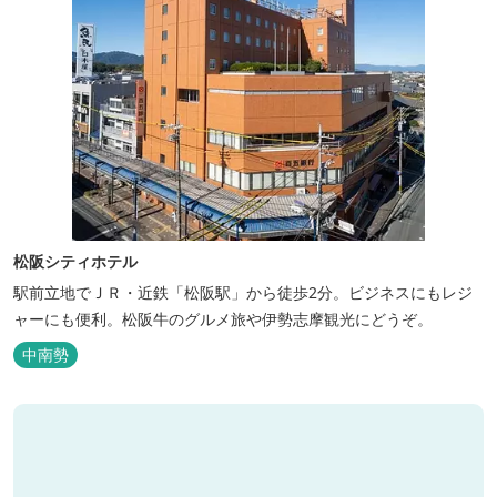
松阪シティホテル
駅前立地でＪＲ・近鉄「松阪駅」から徒歩2分。ビジネスにもレジ
ャーにも便利。松阪牛のグルメ旅や伊勢志摩観光にどうぞ。
中南勢