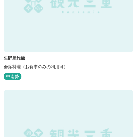
矢野屋旅館
会席料理（お食事のみの利用可）
中南勢