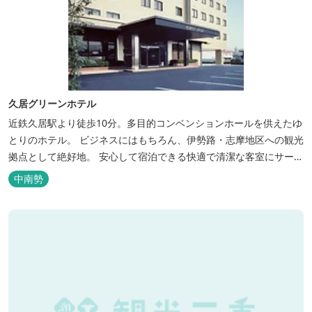
久居グリーンホテル
近鉄久居駅より徒歩10分。多目的コンベンションホールを供えたゆ
とりのホテル。 ビジネスにはもちろん、伊勢路・志摩地区への観光
拠点として絶好地。 安心して宿泊できる快適で清潔な客室にサービ
スも行き届いています。一志・ 嬉野のゴルフ場に至近。
中南勢