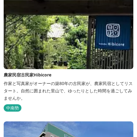
農家民宿古民家Hibicore
作家と写真家がオーナーの築80年の古民家が、農家民宿としてリス
タート。自然に囲まれた里山で、ゆったりとした時間を過ごしてみ
ませんか。
中南勢