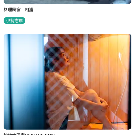
料理民宿 相浦
伊勢志摩