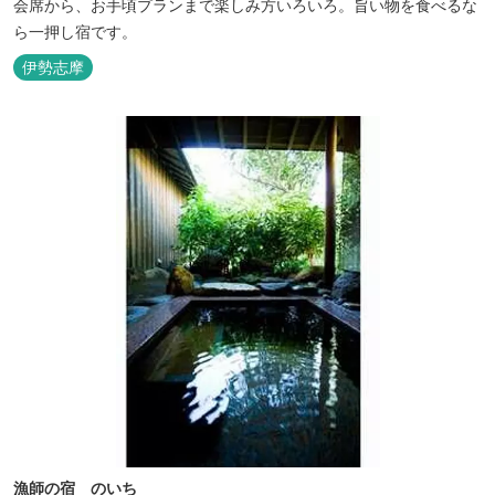
会席から、お手頃プランまで楽しみ方いろいろ。旨い物を食べるな
ら一押し宿です。
伊勢志摩
漁師の宿 のいち