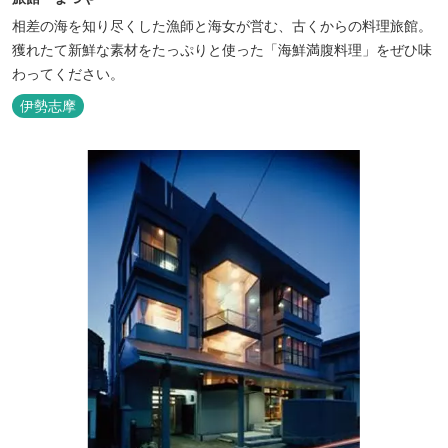
相差の海を知り尽くした漁師と海女が営む、古くからの料理旅館。
獲れたて新鮮な素材をたっぷりと使った「海鮮満腹料理」をぜひ味
わってください。
伊勢志摩