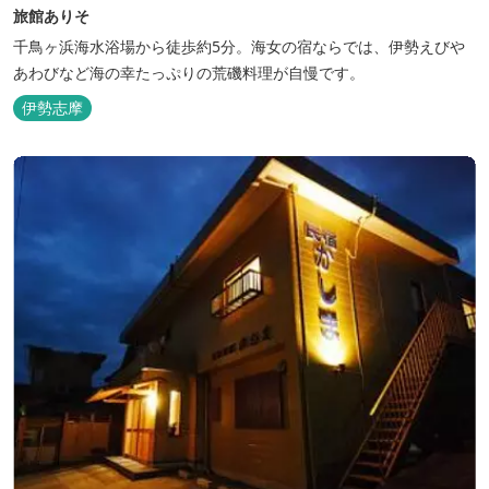
旅館ありそ
千鳥ヶ浜海水浴場から徒歩約5分。海女の宿ならでは、伊勢えびや
あわびなど海の幸たっぷりの荒磯料理が自慢です。
伊勢志摩