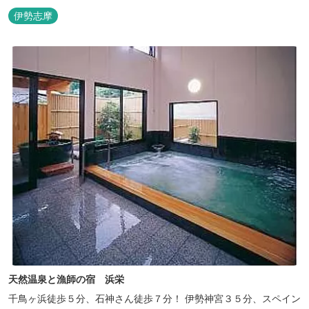
伊勢志摩
天然温泉と漁師の宿 浜栄
千鳥ヶ浜徒歩５分、石神さん徒歩７分！ 伊勢神宮３５分、スペイン