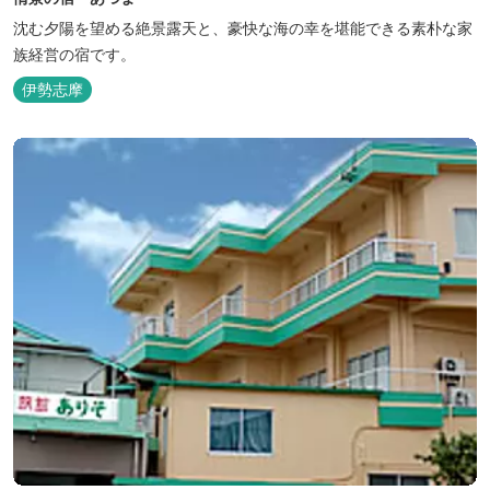
沈む夕陽を望める絶景露天と、豪快な海の幸を堪能できる素朴な家
族経営の宿です。
伊勢志摩