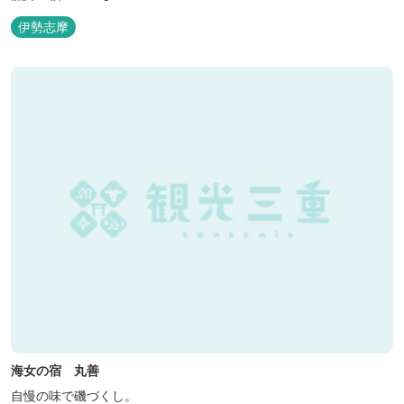
伊勢志摩
海女の宿 丸善
自慢の味で磯づくし。