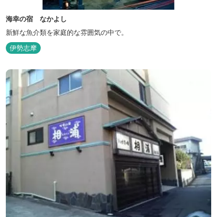
海幸の宿 なかよし
新鮮な魚介類を家庭的な雰囲気の中で。
伊勢志摩