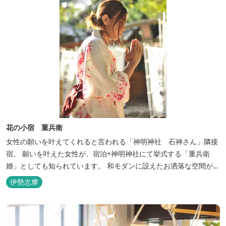
花の小宿 重兵衛
女性の願いを叶えてくれると言われる「神明神社 石神さん」隣接
宿。 願いを叶えた女性が、宿泊+神明神社にて挙式する「重兵衛
婚」としても知られています。 和モダンに設えたお洒落な空間が女
性に人気。
伊勢志摩