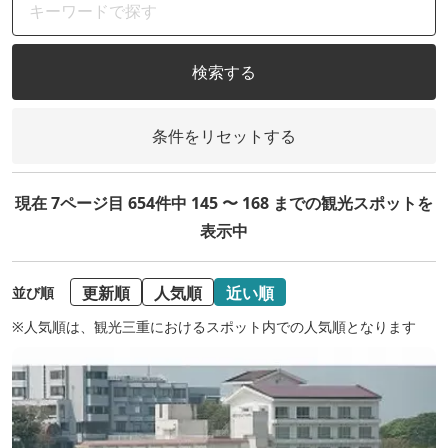
検索する
条件をリセットする
現在 7ページ目 654件中 145 〜 168 までの観光スポットを
表示中
更新順
人気順
近い順
並び順
※人気順は、観光三重におけるスポット内での人気順となります