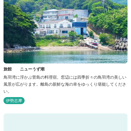
旅館 ニューうず潮
鳥羽湾に浮かぶ菅島の料理宿。窓辺には四季折々の鳥羽湾の美しい
風景が広がります。離島の新鮮な海の幸をゆっくり堪能してくださ
い。
伊勢志摩