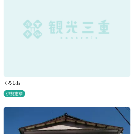
くろしお
伊勢志摩