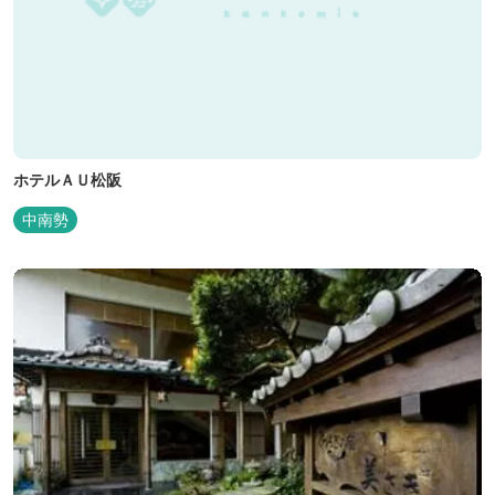
ホテルＡＵ松阪
中南勢