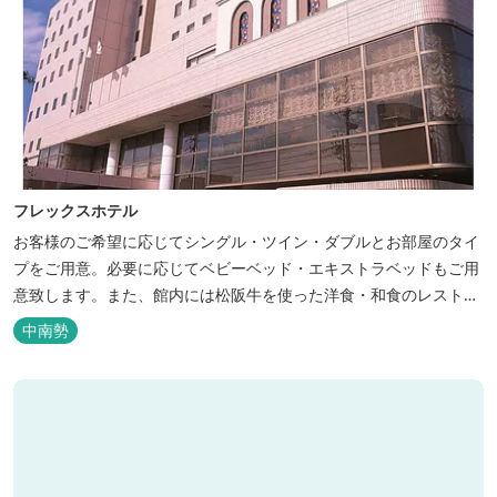
フレックスホテル
お客様のご希望に応じてシングル・ツイン・ダブルとお部屋のタイ
プをご用意。必要に応じてベビーベッド・エキストラベッドもご用
意致します。また、館内には松阪牛を使った洋食・和食のレストラ
ンと喫茶があります。伊勢神宮参拝や、伊勢志摩、東紀州への観光
中南勢
の拠点にご利用ください。