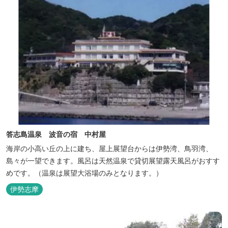
答志島温泉 波音の宿 中村屋
海岸の小高い丘の上に建ち、屋上展望台からは伊勢湾、鳥羽湾、
島々が一望できます。風呂は天然温泉で貸切展望露天風呂がおすす
めです。（温泉は展望大浴場のみとなります。）
伊勢志摩