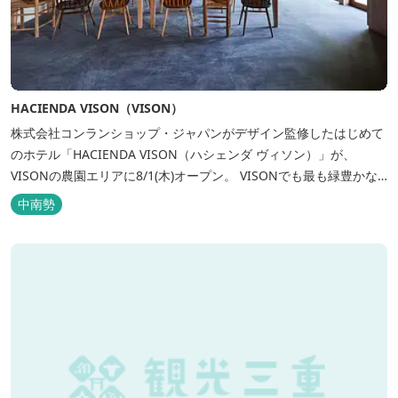
HACIENDA VISON（VISON）
株式会社コンランショップ・ジャパンがデザイン監修したはじめて
のホテル「HACIENDA VISON（ハシェンダ ヴィソン）」が、
VISONの農園エリアに8/1(木)オープン。 VISONでも最も緑豊かな
農園エリアに建つHACIENDA VISON。 ホテル名
中南勢
の“HACIENDA”は、スペイン語で荘園の主の館を...