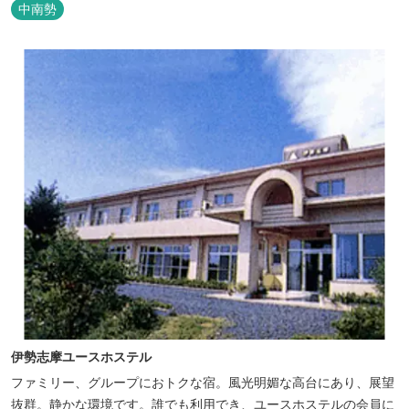
た空間の中で上質なひとときをお過ごしください。
中南勢
伊勢志摩ユースホステル
ファミリー、グループにおトクな宿。風光明媚な高台にあり、展望
抜群。静かな環境です。誰でも利用でき、ユースホステルの会員に