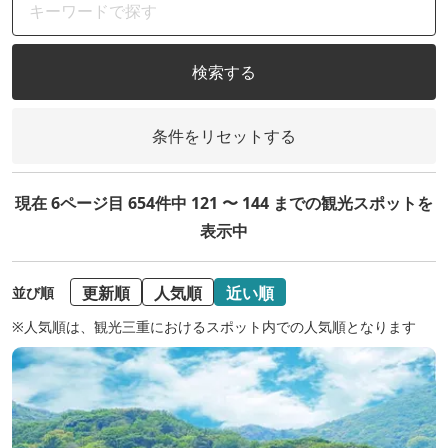
検索する
条件をリセットする
現在 6ページ目 654件中 121 〜 144 までの観光スポットを
表示中
更新順
人気順
近い順
並び順
※人気順は、観光三重におけるスポット内での人気順となります