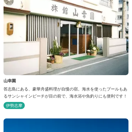
山幸園
答志島にある、豪華舟盛料理が自慢の宿。海水を使ったプールもあ
るサンシャインビーチが目の前で、海水浴や魚釣りにも便利です！
伊勢志摩