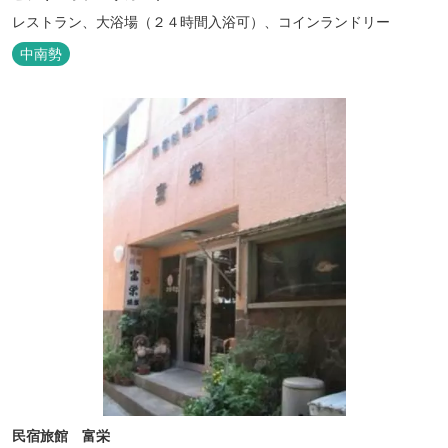
レストラン、大浴場（２４時間入浴可）、コインランドリー
中南勢
民宿旅館 富栄