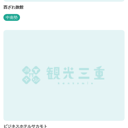
西ざわ旅館
中南勢
ビジネスホテルサカモト