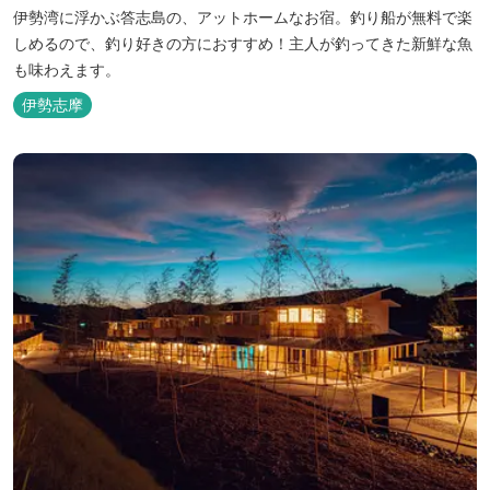
伊勢湾に浮かぶ答志島の、アットホームなお宿。釣り船が無料で楽
しめるので、釣り好きの方におすすめ！主人が釣ってきた新鮮な魚
も味わえます。
伊勢志摩