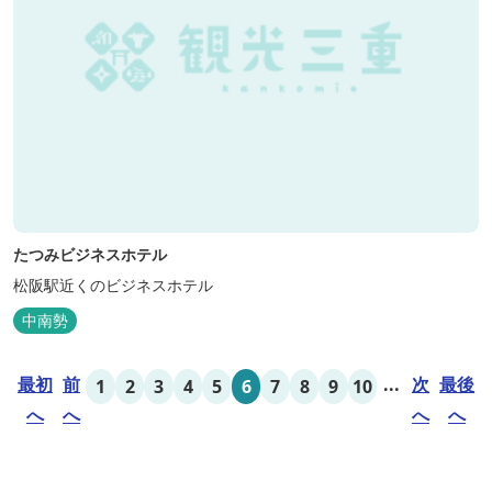
たつみビジネスホテル
松阪駅近くのビジネスホテル
中南勢
最初
前
...
次
最後
1
2
3
4
5
6
7
8
9
10
へ
へ
へ
へ