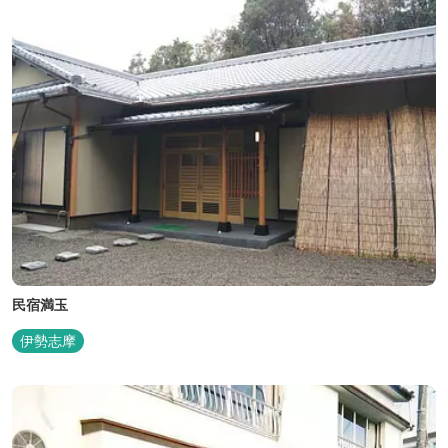
民宿満玉
伊勢志摩