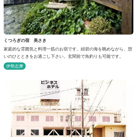
くつろぎの宿 美さき
家庭的な雰囲気と料理一筋のお宿です。紺碧の海を眺めながら、憩
いのひとときをお過ごし下さい。玄関前で魚釣りも可能です。
伊勢志摩