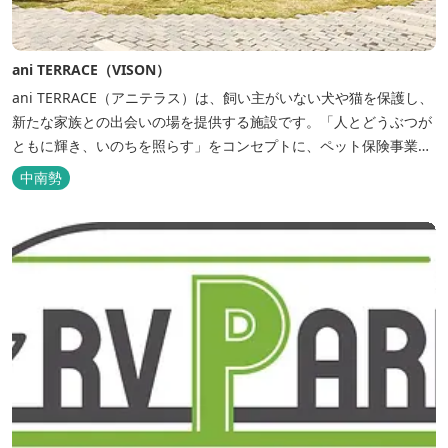
ani TERRACE（VISON）
ani TERRACE（アニテラス）は、飼い主がいない犬や猫を保護し、
新たな家族との出会いの場を提供する施設です。「人とどうぶつが
ともに輝き、いのちを照らす」をコンセプトに、ペット保険事業を
行うアニコムグループが運営します。また、本施設では、飼い主様
中南勢
と一緒にVISONへ訪れたペットを一時的にお預かりするペットホテ
ルをご用意しているほか、広々...