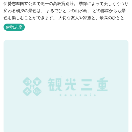
伊勢志摩国立公園で随一の高級貸別荘。 季節によって美しくうつり
変わる朝夕の景色は、 まるでひとつの山水画。 どの部屋からも景
色を楽しむことができます。 大切な友人や家族と、最高のひととき
を。 1日1組限定とさせていただいております。 完全にプライベー
伊勢志摩
トでご利用いただけます。