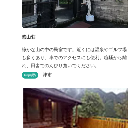
悠山荘
静かな山の中の民宿です。近くには温泉やゴルフ場
も多くあり、車でのアクセスにも便利。喧騒から離
れ、田舎でのんびり寛いでください。
津市
中南勢