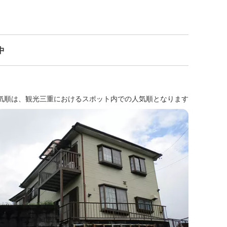
中
気順は、観光三重におけるスポット内での人気順となります