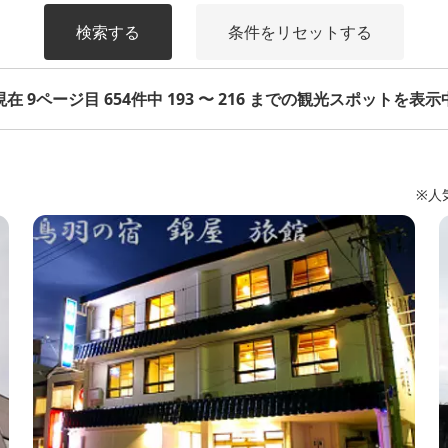
検索する
条件をリセットする
現在 9ページ目 654件中 193 〜 216 までの観光スポットを表示
※人