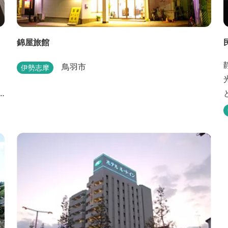
錦屋旅館
鳥羽市
伊勢志摩