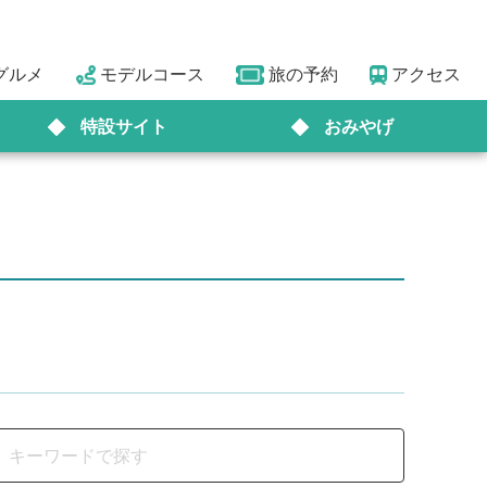
グルメ
モデルコース
旅の予約
アクセス
特設サイト
おみやげ