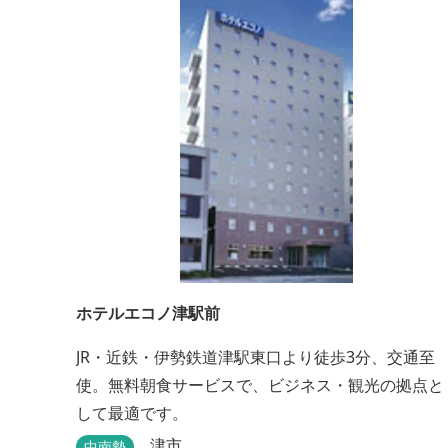
ホテルエコノ津駅前
JR・近鉄・伊勢鉄道津駅東口より徒歩3分、交通至
使。無料朝食サービスで、ビジネス・観光の拠点と
して最適です。
津市
中南勢