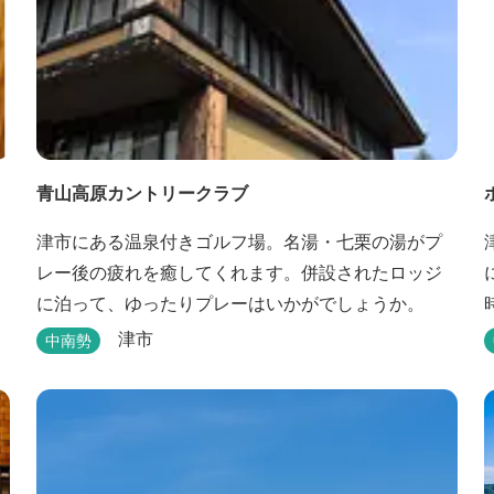
青山高原カントリークラブ
津市にある温泉付きゴルフ場。名湯・七栗の湯がプ
レー後の疲れを癒してくれます。併設されたロッジ
に泊って、ゆったりプレーはいかがでしょうか。
津市
中南勢
を
ン