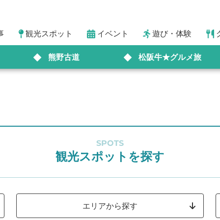
事
観光スポット
イベント
遊び・体験
熊野古道
松阪牛★グルメ旅
SPOTS
観光スポットを探す
エリアから探す