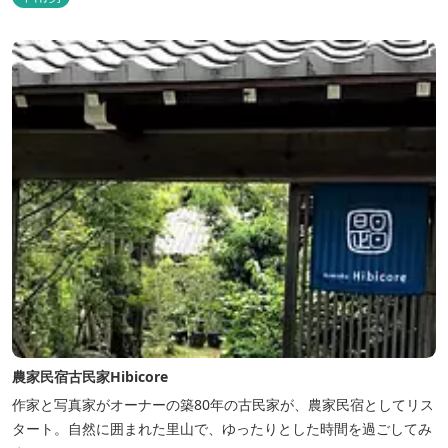
農家民宿古民家Hibicore
作家と写真家がオーナーの築80年の古民家が、農家民宿としてリス
タート。自然に囲まれた里山で、ゆったりとした時間を過ごしてみ