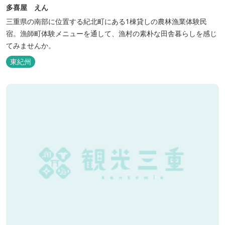
多喜屋 えん
三重県の南部に位置する紀北町にある1棟貸しの農林漁業体験民
宿。漁師町体験メニューを通して、漁村の素朴な田舎暮らしを感じ
てみませんか。
東紀州