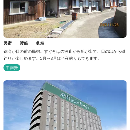
民宿 渡船 眞精
錦湾が目の前の民宿。すぐそばの波止から船が出て、日の出から磯
釣りが楽しめます。5月～8月は半夜釣りもできます。
中南勢