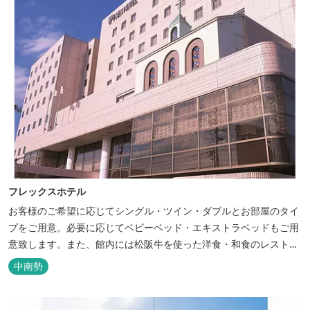
フレックスホテル
お客様のご希望に応じてシングル・ツイン・ダブルとお部屋のタイ
プをご用意。必要に応じてベビーベッド・エキストラベッドもご用
意致します。また、館内には松阪牛を使った洋食・和食のレストラ
ンと喫茶があります。伊勢神宮参拝や、伊勢志摩、東紀州への観光
中南勢
の拠点にご利用ください。