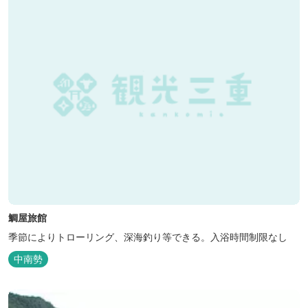
鯛屋旅館
季節によりトローリング、深海釣り等できる。入浴時間制限なし
中南勢