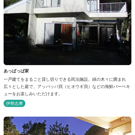
あっぱっぱ家
一戸建てをまるごと貸し切りできる民泊施設。緑の木々に囲まれ
広々とした庭で、アッパッパ貝（ヒオウギ貝）などの海鮮バーベキ
ューをお楽しみいただけます。
伊勢志摩