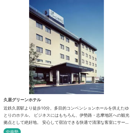
久居グリーンホテル
近鉄久居駅より徒歩10分。多目的コンベンションホールを供えたゆ
とりのホテル。 ビジネスにはもちろん、伊勢路・志摩地区への観光
拠点として絶好地。 安心して宿泊できる快適で清潔な客室にサービ
スも行き届いています。一志・ 嬉野のゴルフ場に至近。
中南勢