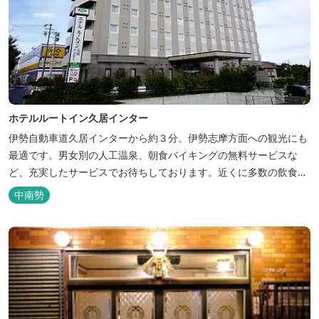
ホテルルートイン久居インター
伊勢自動車道久居インターから約３分。伊勢志摩方面への観光にも
最適です。男女別の人工温泉、朝食バイキングの無料サービスな
ど、充実したサービスでお待ちしております。近くに多数の飲食店
や物販店もあります。
中南勢