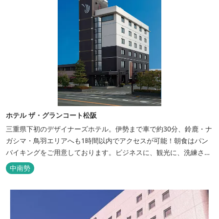
ホテル ザ・グランコート松阪
三重県下初のデザイナーズホテル。伊勢まで車で約30分、鈴鹿・ナ
ガシマ・鳥羽エリアへも1時間以内でアクセスが可能！朝食はパン
バイキングをご用意しております。ビジネスに、観光に、洗練され
た空間の中で上質なひとときをお過ごしください。
中南勢