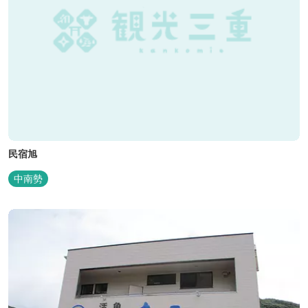
民宿旭
中南勢