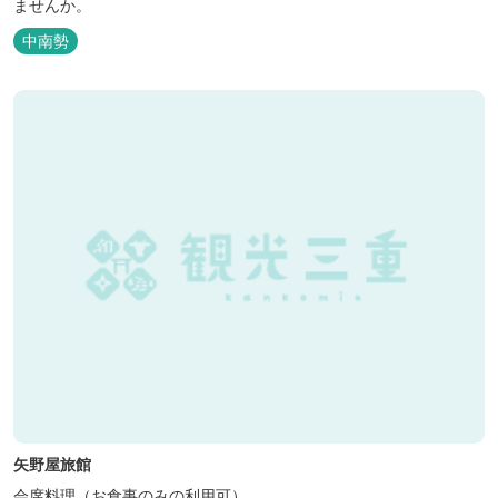
ませんか。
中南勢
矢野屋旅館
会席料理（お食事のみの利用可）