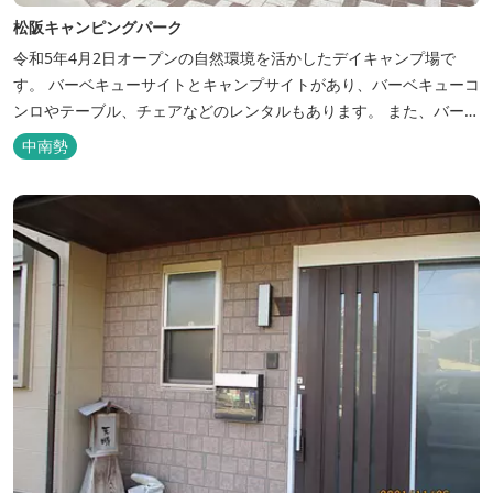
松阪キャンピングパーク
令和5年4月2日オープンの自然環境を活かしたデイキャンプ場で
す。 バーベキューサイトとキャンプサイトがあり、バーベキューコ
ンロやテーブル、チェアなどのレンタルもあります。 また、バーベ
キューサイトは屋根があり雨でも利用いただけます！ 皆さん、ぜひ
中南勢
ご利用ください！