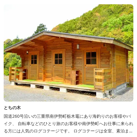
とちの木
国道260号沿いの三重県南伊勢町栃木竈にあり海釣りのお客様やバ
イク、 自転車などのひとり旅のお客様や南伊勢町へお仕事に来られ
る方には人気のログコテージです。 ログコテージは全室、素泊まり