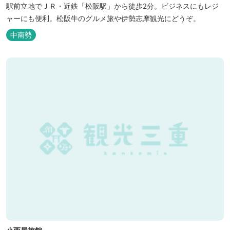
駅前立地でＪＲ・近鉄「松阪駅」から徒歩2分。ビジネスにもレジ
ャーにも便利。松阪牛のグルメ旅や伊勢志摩観光にどうぞ。
中南勢