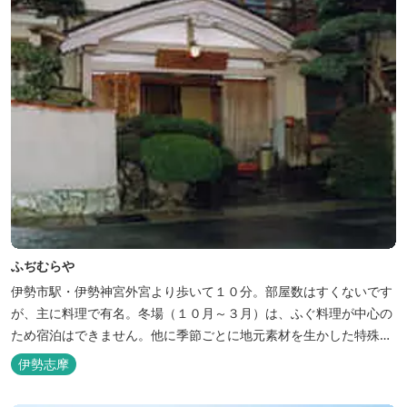
ふぢむらや
伊勢市駅・伊勢神宮外宮より歩いて１０分。部屋数はすくないです
が、主に料理で有名。冬場（１０月～３月）は、ふぐ料理が中心の
ため宿泊はできません。他に季節ごとに地元素材を生かした特殊料
理もお楽しみ頂けます。
伊勢志摩