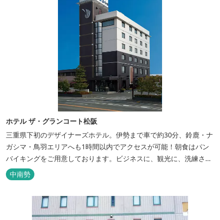
ホテル ザ・グランコート松阪
三重県下初のデザイナーズホテル。伊勢まで車で約30分、鈴鹿・ナ
ガシマ・鳥羽エリアへも1時間以内でアクセスが可能！朝食はパン
バイキングをご用意しております。ビジネスに、観光に、洗練され
た空間の中で上質なひとときをお過ごしください。
中南勢