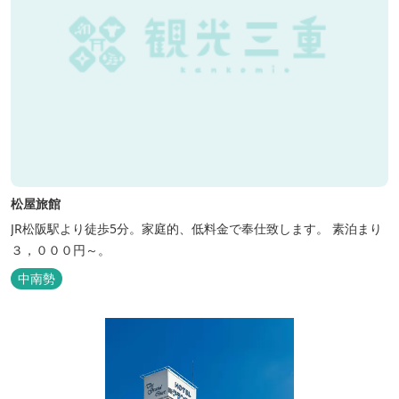
松屋旅館
JR松阪駅より徒歩5分。家庭的、低料金で奉仕致します。 素泊まり
３，０００円～。
中南勢