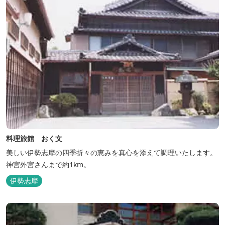
料理旅館 おく文
美しい伊勢志摩の四季折々の恵みを真心を添えて調理いたします。
神宮外宮さんまで約1km。
伊勢志摩