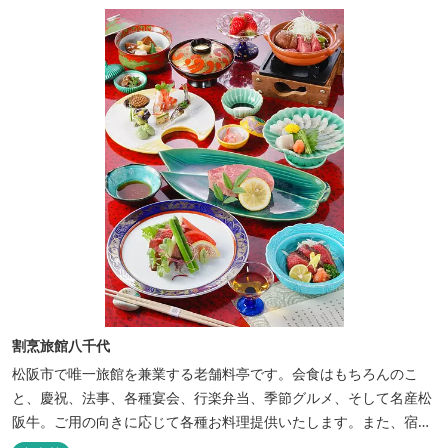
割烹旅館八千代
松阪市で唯一旅館を兼業する老舗料亭です。会食はもちろんのこ
と、慶祝、法事、各種宴会、行楽弁当、季節グルメ、そして名産松
阪牛。ご用の向きに応じて各種お料理提供いたします。また、宿泊
のご用もたまわります。 国登録有形文化財に選ばれた純木造建築で