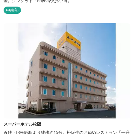
金。クレジット・PayPay支払い可。
中南勢
スーパーホテル松阪
近鉄・JR松阪駅より徒歩約15分。松阪牛のお勧めレストラン「一升