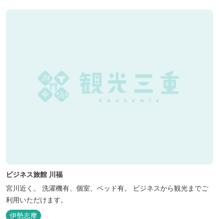
ビジネス旅館 川福
宮川近く。 洗濯機有、個室、ベッド有。 ビジネスから観光までご
利用いただけます。
伊勢志摩