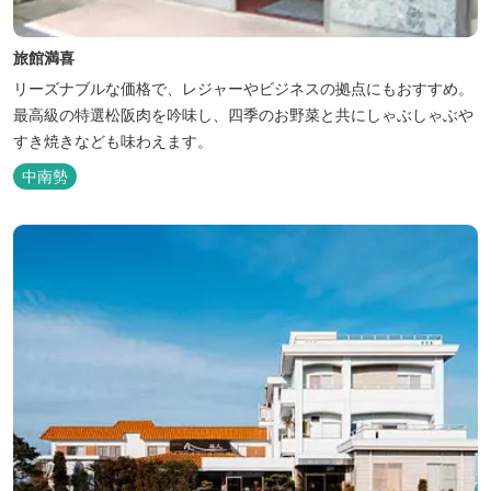
旅館満喜
リーズナブルな価格で、レジャーやビジネスの拠点にもおすすめ。
最高級の特選松阪肉を吟味し、四季のお野菜と共にしゃぶしゃぶや
すき焼きなども味わえます。
中南勢