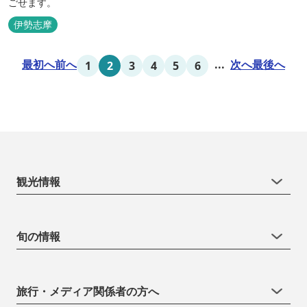
ごせます。
伊勢志摩
最初へ
前へ
...
次へ
最後へ
1
2
3
4
5
6
観光情報
旬の情報
旅行・メディア関係者の方へ