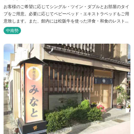
お客様のご希望に応じてシングル・ツイン・ダブルとお部屋のタイ
プをご用意。必要に応じてベビーベッド・エキストラベッドもご用
意致します。また、館内には松阪牛を使った洋食・和食のレストラ
ンと喫茶があります。伊勢神宮参拝や、伊勢志摩、東紀州への観光
中南勢
の拠点にご利用ください。