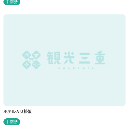
中南勢
昔風情をお楽しみください。
ホテルＡＵ松阪
中南勢