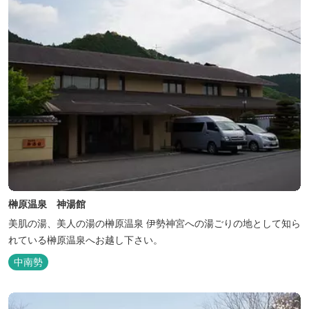
榊原温泉 神湯館
美肌の湯、美人の湯の榊原温泉 伊勢神宮への湯ごりの地として知ら
れている榊原温泉へお越し下さい。
中南勢