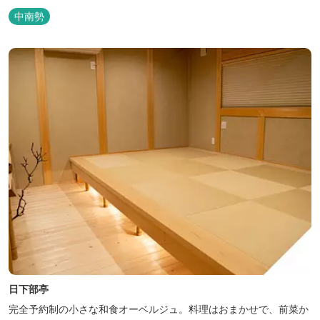
中南勢
日下部亭
完全予約制の小さな和食オーベルジュ。料理はおまかせで、前菜か