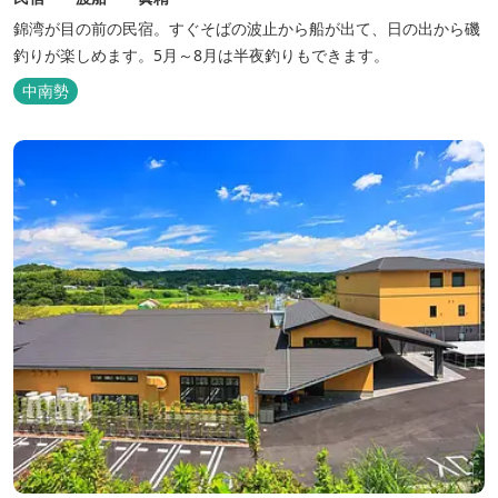
錦湾が目の前の民宿。すぐそばの波止から船が出て、日の出から磯
釣りが楽しめます。5月～8月は半夜釣りもできます。
中南勢