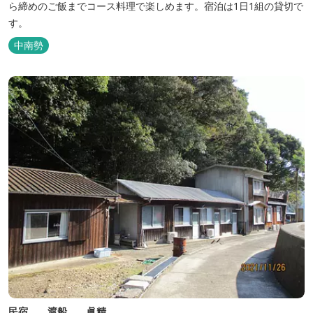
ら締めのご飯までコース料理で楽しめます。宿泊は1日1組の貸切で
す。
中南勢
民宿 渡船 眞精