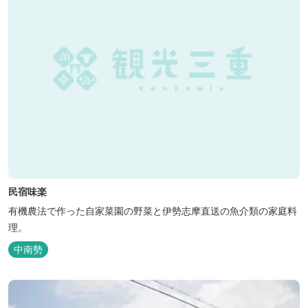
民宿味楽
有機農法で作った自家菜園の野菜と伊勢志摩直送の魚介類の家庭料
理。
中南勢