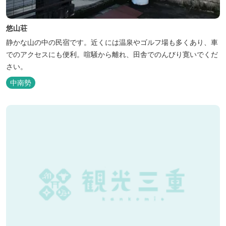
悠山荘
静かな山の中の民宿です。近くには温泉やゴルフ場も多くあり、車
でのアクセスにも便利。喧騒から離れ、田舎でのんびり寛いでくだ
さい。
中南勢