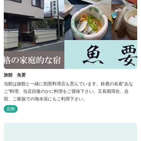
旅館 魚要
当館は旅館と一緒に割窯料理店も営んでいます。鈴鹿の名産”あな
ご”料理、当店自慢のかに料理をご賞味下さい。又長期滞在、合
宿、ご家族での海水浴にもご利用下さい。
北勢