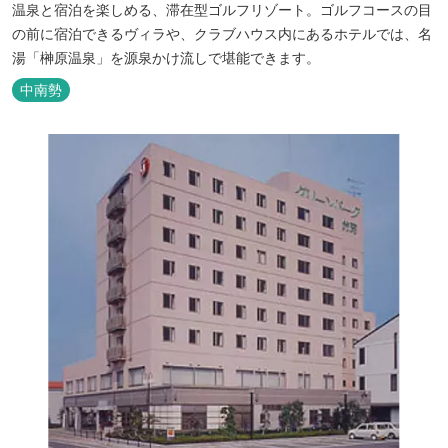
温泉と宿泊を楽しめる、滞在型ゴルフリゾート。ゴルフコースの目
の前に宿泊できるヴィラや、クラブハウス内にあるホテルでは、名
湯「榊原温泉」を源泉かけ流しで堪能できます。
中南勢