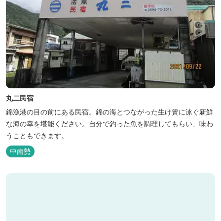
丸二民宿
錦漁港の目の前にある民宿。錦の海とつながった生け簀に泳ぐ新鮮
な海の幸を堪能ください。自分で釣った魚を調理してもらい、味わ
うこともできます。
中南勢