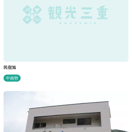
民宿旭
中南勢