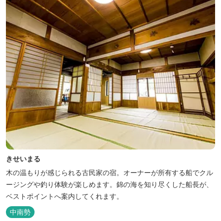
きせいまる
木の温もりが感じられる古民家の宿。オーナーが所有する船でクル
ージングや釣り体験が楽しめます。錦の海を知り尽くした船長が、
ベストポイントへ案内してくれます。
中南勢