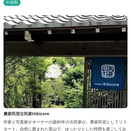
中南勢
農家民宿古民家Hibicore
作家と写真家がオーナーの築80年の古民家が、農家民宿としてリス
タート。自然に囲まれた里山で、ゆったりとした時間を過ごしてみ