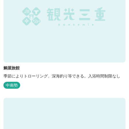
鯛屋旅館
季節によりトローリング、深海釣り等できる。入浴時間制限なし
中南勢