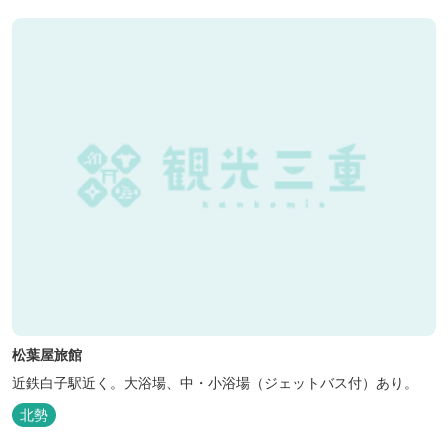
や神宮にゆかりも深く、つるつるスベスベの肌ざわりの良い泉質は
心身の癒し...
松葉屋旅館
近鉄白子駅近く。大浴場、中・小浴場（ジェットバス付）あり。
北勢