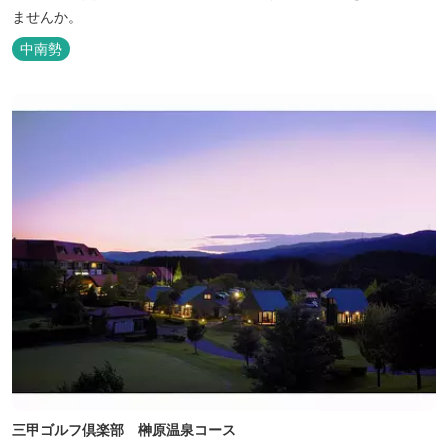
ませんか。
中南勢
三甲ゴルフ倶楽部 榊原温泉コース