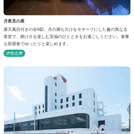
月夜見の座
露天風呂付きの全6邸。月の満ち欠けをモチーフにした趣の異なる
客室で、静けさを楽しむ至福のひとときをお過ごしください。食事
も部屋食でゆったりと楽しめます。
伊勢志摩