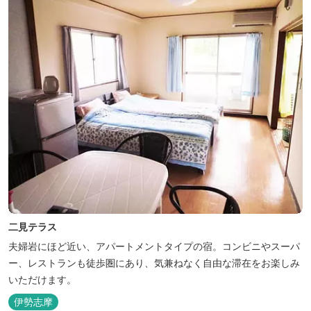
二見テラス
夫婦岩にほど近い、アパートメントタイプの宿。コンビニやスーパ
ー、レストランも徒歩圏にあり、気兼ねなく自由な滞在をお楽しみ
いただけます。
伊勢志摩