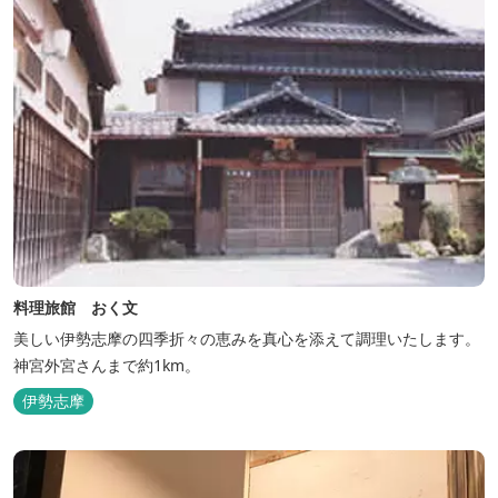
料理旅館 おく文
美しい伊勢志摩の四季折々の恵みを真心を添えて調理いたします。
神宮外宮さんまで約1km。
伊勢志摩