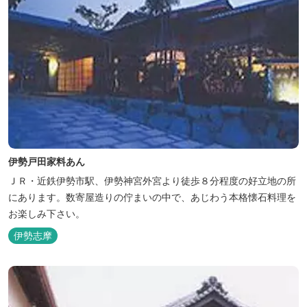
伊勢戸田家料あん
ＪＲ・近鉄伊勢市駅、伊勢神宮外宮より徒歩８分程度の好立地の所
にあります。数寄屋造りの佇まいの中で、あじわう本格懐石料理を
お楽しみ下さい。
伊勢志摩