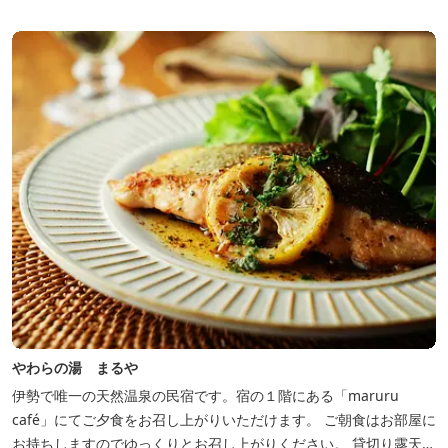
やわらの湯 まるや
伊勢で唯一の天然温泉の民宿です。宿の１階にある「maruru
café」にてご夕食をお召し上がりいただけます。 ご朝食はお部屋に
お持ちしますのでゆっくりとお召し上がりください。 貸切り露天風