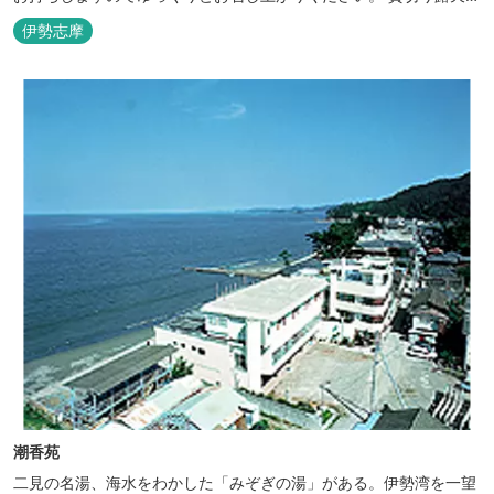
呂完備、駅近、夫婦岩まで徒歩15分です。
伊勢志摩
潮香苑
二見の名湯、海水をわかした「みぞぎの湯」がある。伊勢湾を一望