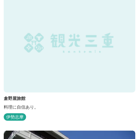
倉野屋旅館
料理に自信あり。
伊勢志摩