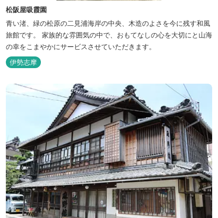
松阪屋吸霞園
青い渚、緑の松原の二見浦海岸の中央、木造のよさを今に残す和風
旅館です。 家族的な雰囲気の中で、おもてなしの心を大切にと山海
の幸をこまやかにサービスさせていただきます。
伊勢志摩