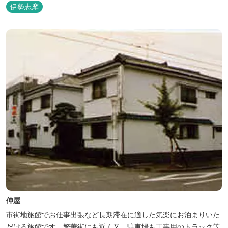
伊勢志摩
仲屋
市街地旅館でお仕事出張など長期滞在に適した気楽にお泊まりいた
だける旅館です。繁華街にも近く又、駐車場も工事用のトラック等