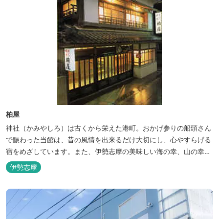
柏屋
神社（かみやしろ）は古くから栄えた港町。おかげ参りの船頭さん
で賑わった当館は、昔の風情を出来るだけ大切にし、心やすらげる
宿をめざしています。また、伊勢志摩の美味しい海の幸、山の幸を
低価格でお楽しみください。
伊勢志摩