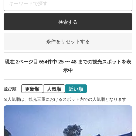
検索する
条件をリセットする
現在 2ページ目 654件中 25 〜 48 までの観光スポットを表
示中
更新順
人気順
近い順
並び順
※人気順は、観光三重におけるスポット内での人気順となります