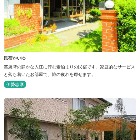
民宿かいゆ
英虞湾の静かな入江に佇む素泊まりの民宿です。家庭的なサービス
と落ち着いたお部屋で、旅の疲れを癒せます。
伊勢志摩