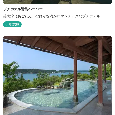
プチホテル賢島ハーバー
英虞湾（あごわん）の静かな海がロマンチックなプチホテル
伊勢志摩