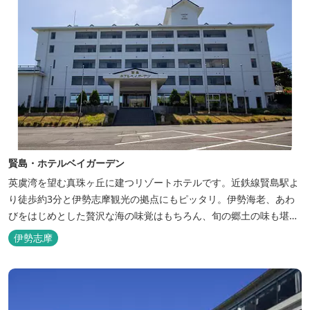
賢島・ホテルベイガーデン
英虞湾を望む真珠ヶ丘に建つリゾートホテルです。近鉄線賢島駅よ
り徒歩約3分と伊勢志摩観光の拠点にもピッタリ。伊勢海老、あわ
びをはじめとした贅沢な海の味覚はもちろん、旬の郷土の味も堪能
できます。
伊勢志摩