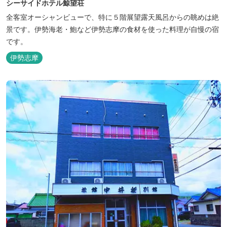
シーサイドホテル鯨望荘
全客室オーシャンビューで、特に５階展望露天風呂からの眺めは絶
景です。伊勢海老・鮑など伊勢志摩の食材を使った料理が自慢の宿
です。
伊勢志摩