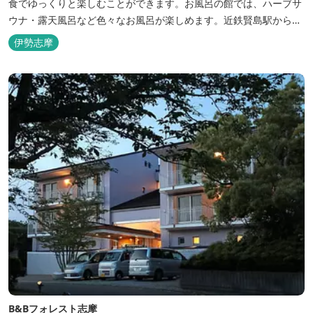
食でゆっくりと楽しむことができます。お風呂の館では、ハーブサ
ウナ・露天風呂など色々なお風呂が楽しめます。近鉄賢島駅から歩
いて5分と好立地です。
伊勢志摩
B&Bフォレスト志摩