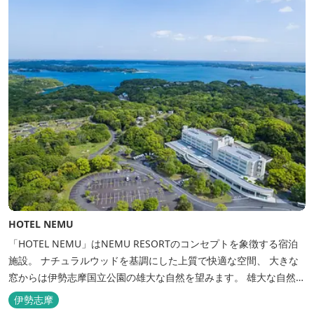
HOTEL NEMU
「HOTEL NEMU」はNEMU RESORTのコンセプトを象徴する宿泊
施設。 ナチュラルウッドを基調にした上質で快適な空間、 大きな
窓からは伊勢志摩国立公園の雄大な自然を望みます。 雄大な自然を
肌で感じるアクティビティや、食材にこだわった旬のお料理、この
伊勢志摩
地に湧き出る温泉… ここでしかできない「伊勢志摩の恵みあふれ