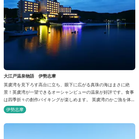
大江戸温泉物語 伊勢志摩
英虞湾を見下ろす高台に立ち、眼下に広がる真珠の海はまさに絶
景！英虞湾が一望できるオーシャンビューの温泉が好評です。食事
は四季折々の創作バイキングが楽しめます。 英虞湾のかご漁を体験
できるクルーズ船は毎日運行しており、漁で獲れた魚を食べること
伊勢志摩
もできます。