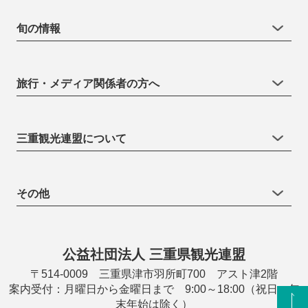
旬の情報
旅行・メディア関係者の方へ
三重観光連盟について
その他
公益社団法人 三重県観光連盟
〒514-0009 三重県津市羽所町700 アスト津2階
案内受付：月曜日から金曜日まで 9:00～18:00（祝日・年
末年始は除く）