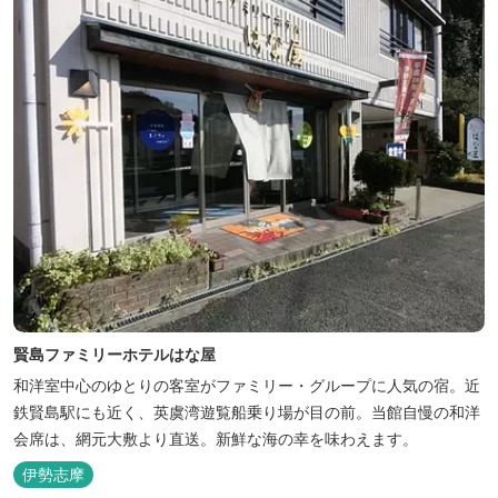
賢島ファミリーホテルはな屋
和洋室中心のゆとりの客室がファミリー・グループに人気の宿。近
鉄賢島駅にも近く、英虞湾遊覧船乗り場が目の前。当館自慢の和洋
会席は、網元大敷より直送。新鮮な海の幸を味わえます。
伊勢志摩