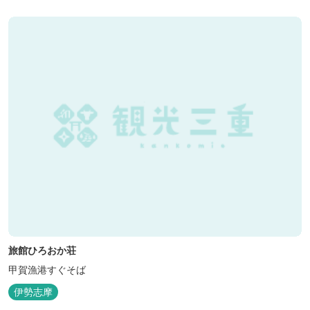
る」癒しの旅をぜひゆったりとお愉しみください。
旅館ひろおか荘
甲賀漁港すぐそば
伊勢志摩