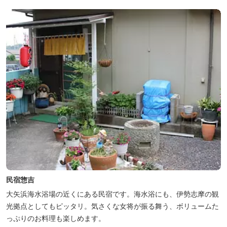
民宿惣吉
大矢浜海水浴場の近くにある民宿です。海水浴にも、伊勢志摩の観
光拠点としてもピッタリ。気さくな女将が振る舞う、ボリュームた
っぷりのお料理も楽しめます。