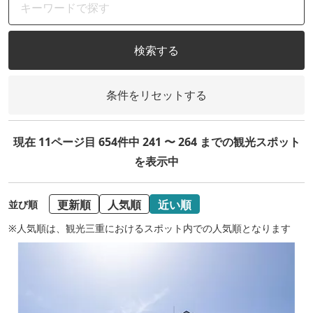
検索する
条件をリセットする
現在 11ページ目 654件中 241 〜 264 までの観光スポット
を表示中
更新順
人気順
近い順
並び順
※人気順は、観光三重におけるスポット内での人気順となります