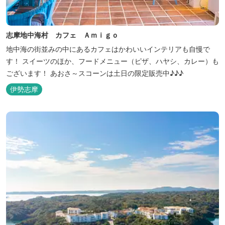
志摩地中海村 カフェ Ａｍｉｇｏ
地中海の街並みの中にあるカフェはかわいいインテリアも自慢で
す！ スイーツのほか、フードメニュー（ピザ、ハヤシ、カレー）も
ございます！ あおさ～スコーンは土日の限定販売中♪♪♪
伊勢志摩