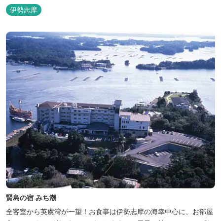
伊勢志摩
賢島の宿 みち潮
全客室から英虞湾が一望！お食事は伊勢志摩の海幸中心に、お部屋