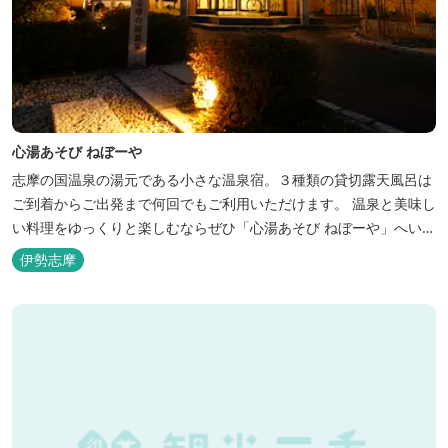
心湯あそび ねぼーや
志摩の国温泉の湯元である小さな温泉宿。３種類の貸切露天風呂は
ご到着からご出発まで何回でもご利用いただけます。 温泉と美味し
い料理をゆっくりと楽しむならぜひ「心湯あそび ねぼーや」へいら
っしゃいませんか？
伊勢志摩