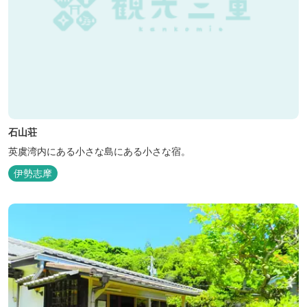
石山荘
英虞湾内にある小さな島にある小さな宿。
伊勢志摩