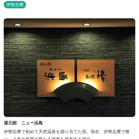
伊勢志摩
湯元館 ニュー浜島
伊勢志摩で初めて天然温泉を掘り当てた宿。現在、伊勢志摩で唯
一、２本の泉質の異なる源泉を所有する湯元。