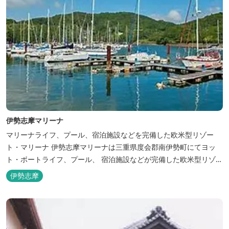
伊勢志摩マリーナ
マリーナライフ、プール、宿泊施設などを完備した欧米型リゾー
ト・マリーナ 伊勢志摩マリーナは三重県度会郡南伊勢町にてヨッ
ト・ボートライフ、プール、 宿泊施設などが完備した欧米型リゾー
ト・マリーナの管理・運営を行っております。
伊勢志摩