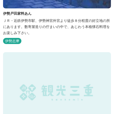
伊勢戸田家料あん
ＪＲ・近鉄伊勢市駅、伊勢神宮外宮より徒歩８分程度の好立地の所
にあります。数寄屋造りの佇まいの中で、あじわう本格懐石料理を
お楽しみ下さい。
伊勢志摩