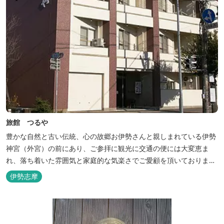
旅館 つるや
豊かな自然と古い伝統、心の故郷お伊勢さんと親しまれている伊勢
神宮（外宮）の前にあり、ご参拝に観光に交通の便には大変恵ま
れ、落ち着いた雰囲気と家庭的な気楽さでご愛顧を頂いておりま
す。
伊勢志摩