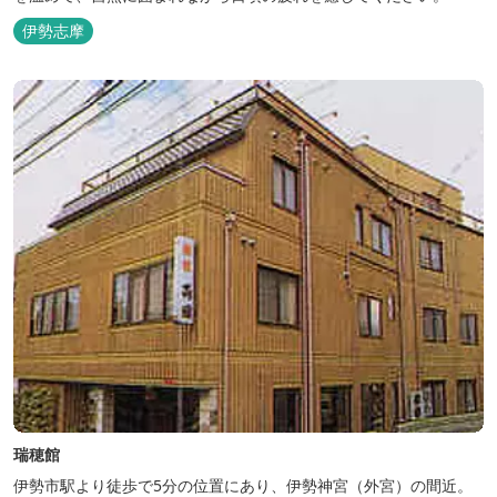
伊勢志摩
瑞穂館
伊勢市駅より徒歩で5分の位置にあり、伊勢神宮（外宮）の間近。