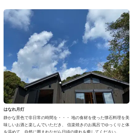
はなれ月灯
静かな景色で非日常の時間を・・・ 地の食材を使った懐石料理を美
味しいお酒と楽しんでいただき、 信楽焼きのお風呂でゆっくりと体
を温めて、自然に囲まれながら日頃の疲れを癒してください。