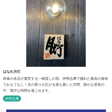
はなれ月灯
和食の名店が運営する一棟貸しの宿。伊勢志摩で捕れた最高の食材
でおもてなし！木の香りが広がる落ち着いた空間、静かな景色の
中、贅沢な時間を過ごせます。
伊勢志摩