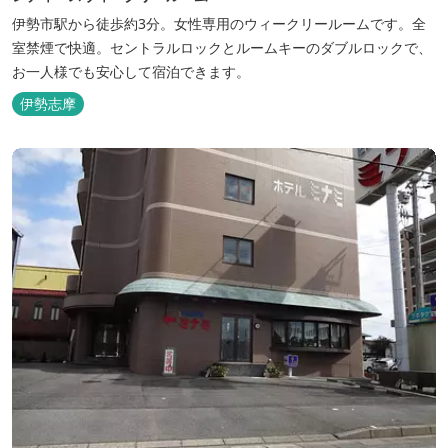
伊勢市駅から徒歩約3分。女性専用のウィークリールームです。全
室禁煙で快適。セントラルロックとルームキーのダブルロックで、
お一人様でも安心して宿泊できます。
伊勢志摩