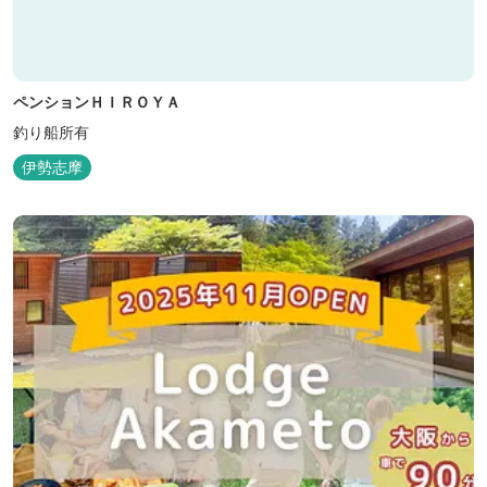
ペンションＨＩＲＯＹＡ
釣り船所有
伊勢志摩