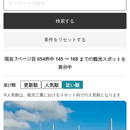
検索する
条件をリセットする
現在 7ページ目 654件中 145 〜 168 までの観光スポットを
表示中
更新順
人気順
近い順
並び順
※人気順は、観光三重におけるスポット内での人気順となります