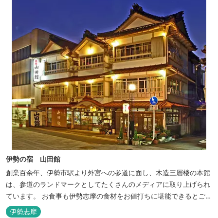
伊勢の宿 山田館
創業百余年、伊勢市駅より外宮への参道に面し、木造三層楼の本館
は、参道のランドマークとしてたくさんのメディアに取り上げられ
ています。 お食事も伊勢志摩の食材をお値打ちに堪能できるとご好
評いただいています。
伊勢志摩