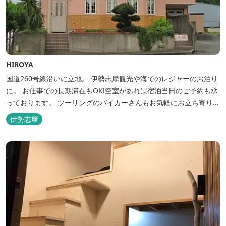
HIROYA
国道260号線沿いに立地。 伊勢志摩観光や海でのレジャーのお泊り
に。 お仕事での長期滞在もOK!空室があれば宿泊当日のご予約も承
っております。 ツーリングのバイカーさんもお気軽にお立ち寄りく
ださい。
伊勢志摩