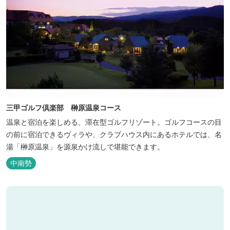
三甲ゴルフ倶楽部 榊原温泉コース
温泉と宿泊を楽しめる、滞在型ゴルフリゾート。ゴルフコースの目
の前に宿泊できるヴィラや、クラブハウス内にあるホテルでは、名
湯「榊原温泉」を源泉かけ流しで堪能できます。
中南勢