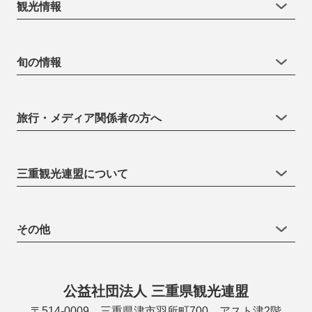
観光情報
旬の情報
旅行・メディア関係者の方へ
三重観光連盟について
その他
公益社団法人 三重県観光連盟
〒514-0009 三重県津市羽所町700 アスト津2階