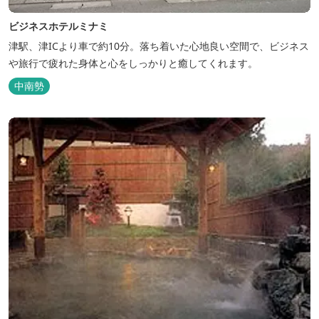
ビジネスホテルミナミ
津駅、津ICより車で約10分。落ち着いた心地良い空間で、ビジネス
や旅行で疲れた身体と心をしっかりと癒してくれます。
中南勢