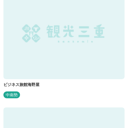
ビジネス旅館海野屋
中南勢