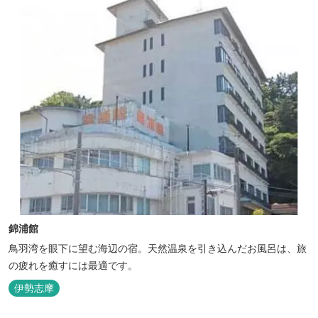
錦浦館
鳥羽湾を眼下に望む海辺の宿。天然温泉を引き込んだお風呂は、旅
の疲れを癒すには最適です。
伊勢志摩