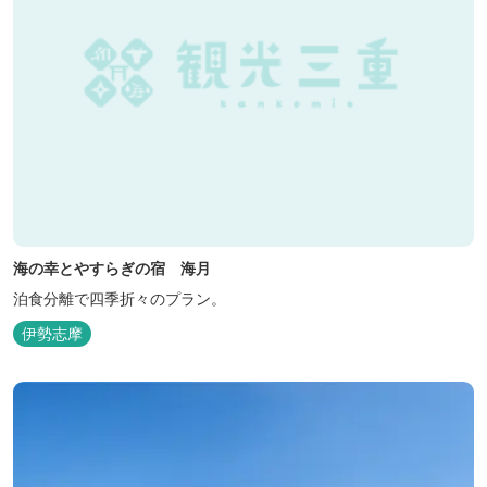
海の幸とやすらぎの宿 海月
泊食分離で四季折々のプラン。
伊勢志摩