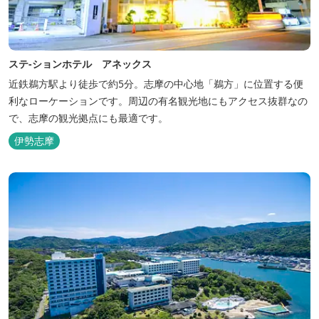
ステ-ションホテル アネックス
近鉄鵜方駅より徒歩で約5分。志摩の中心地「鵜方」に位置する便
利なローケーションです。周辺の有名観光地にもアクセス抜群なの
で、志摩の観光拠点にも最適です。
伊勢志摩