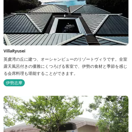
VillaRyusei
英虞湾の丘に建つ、オーシャンビューのリゾートヴィラです。全室
露天風呂付きの優雅にくつろげる客室で、伊勢の食材と季節を感じ
る会席料理も堪能することができます。
伊勢志摩