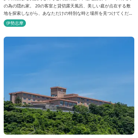
の為の隠れ家。 20の客室と貸切露天風呂、美しい庭が点在する敷
地を探索しながら、あなただけの特別な時と場所を見つけてくださ
い。
伊勢志摩