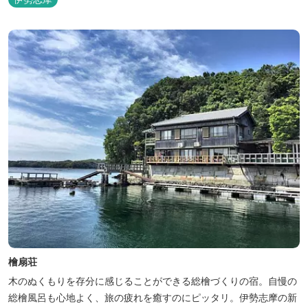
檜扇荘
木のぬくもりを存分に感じることができる総檜づくりの宿。自慢の
総檜風呂も心地よく、旅の疲れを癒すのにピッタリ。伊勢志摩の新