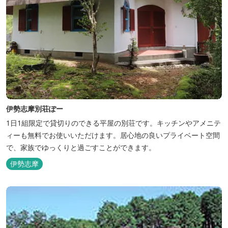
伊勢志摩別荘ぽー
1日1組限定で貸切りのできる平屋の別荘です。キッチンやアメニテ
ィーも無料でお使いいただけます。居心地の良いプライベート空間
で、家族でゆっくりと過ごすことができます。
伊勢志摩