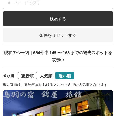
検索する
条件をリセットする
現在 7ページ目 654件中 145 〜 168 までの観光スポットを
表示中
更新順
人気順
近い順
並び順
※人気順は、観光三重におけるスポット内での人気順となります