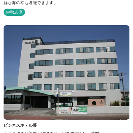
鮮な海の幸も堪能できます。
伊勢志摩
ビジネスホテル藤