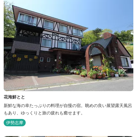
花海鮮とと
新鮮な海の幸たっぷりの料理が自慢の宿。眺めの良い展望露天風呂
もあり、ゆっくりと旅の疲れも癒せます。
伊勢志摩