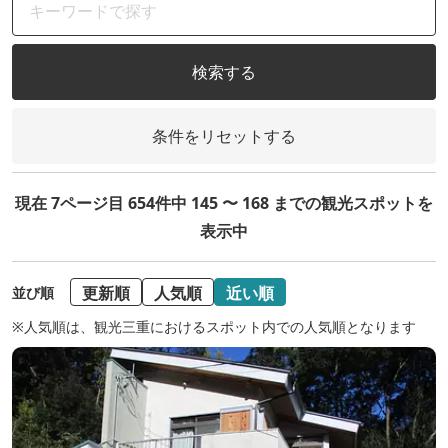
検索する
条件をリセットする
現在 7ページ目 654件中 145 〜 168 までの観光スポットを
表示中
更新順
人気順
近い順
並び順
※人気順は、観光三重におけるスポット内での人気順となります