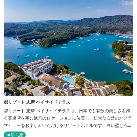
都リゾート 志摩 ベイサイドテラス
都リゾート 志摩 ベイサイドテラスは、日本でも有数の美しさを誇
る英虞湾を望む絶景のロケーションに位置し、雄大な自然のパノラ
マビューをお楽しみいただけるリゾートホテルです。白い壁と赤瓦
の屋根が連なる外観が印象的で、開放的なスパニッシュスタイルを
伊勢志摩