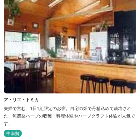
アトリエ・トミカ
夫婦で営む、1日1組限定のお宿。自宅の畑で丹精込めて栽培され
た、無農薬ハーブの収穫・料理体験やハーブクラフト体験が人気で
す。
中南勢