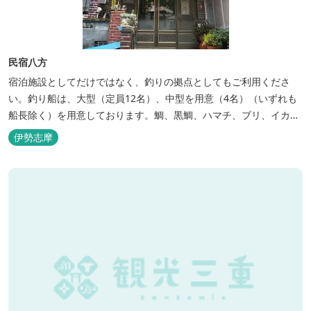
民宿八方
宿泊施設としてだけではなく、釣りの拠点としてもご利用くださ
い。釣り船は、大型（定員12名）、中型を用意（4名）（いずれも
船長除く）を用意しております。鯛、黒鯛、ハマチ、ブリ、イカ
等、お客様のご要望に合わせた漁場にご案内いたします。当店か
伊勢志摩
ら、徒歩2分です。