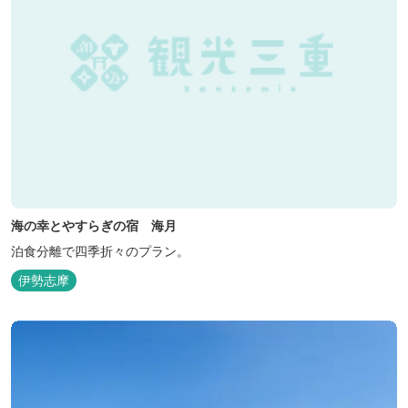
海の幸とやすらぎの宿 海月
泊食分離で四季折々のプラン。
伊勢志摩