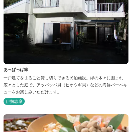
あっぱっぱ家
一戸建てをまるごと貸し切りできる民泊施設。緑の木々に囲まれ
広々とした庭で、アッパッパ貝（ヒオウギ貝）などの海鮮バーベキ
ューをお楽しみいただけます。
伊勢志摩