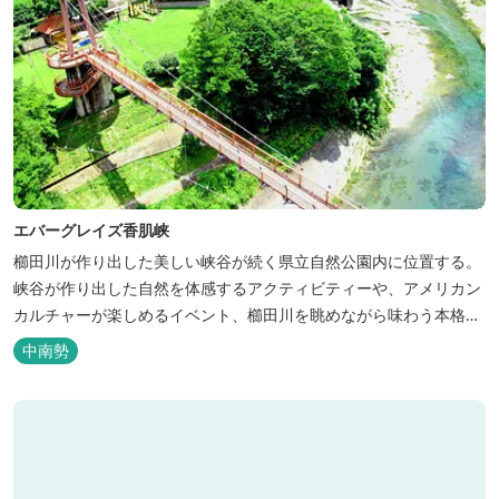
エバーグレイズ香肌峡
櫛田川が作り出した美しい峡谷が続く県立自然公園内に位置する。
峡谷が作り出した自然を体感するアクティビティーや、アメリカン
カルチャーが楽しめるイベント、櫛田川を眺めながら味わう本格的
なアメリカンＢＢＱを体験することができる。 松阪の観光情報は、
中南勢
松阪観光インフォメーションサイト ワクワ...