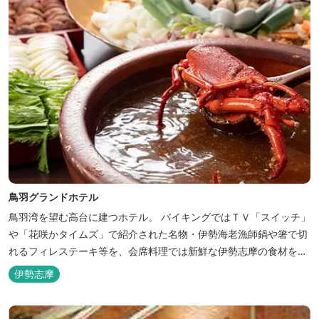
鳥羽グランドホテル
鳥羽湾を望む高台に建つホテル。 バイキングではＴＶ「スイッチ」
や「花咲かタイムズ」で紹介された名物・伊勢海老漁師鍋や箸で切
れるフィレステーキ等を、会席料理では新鮮な伊勢志摩の食材をお
楽しみいただけます。
伊勢志摩