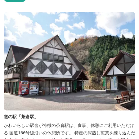
取り入れた建築美は陽気で自由な寛ぎを感じさせ、まるで異国に足
を踏み入れたと錯覚するほど、どこを歩いても絵になるホテルで
す。
道の駅「茶倉駅」
かわいらしい駅舎が特徴の茶倉駅は、食事、休憩にご利用いただけ
る 国道166号線沿いの休憩所です。 特産の深蒸し煎茶を練り込んだ