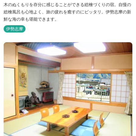
木のぬくもりを存分に感じることができる総檜づくりの宿。自慢の
総檜風呂も心地よく、旅の疲れを癒すのにピッタリ。伊勢志摩の新
鮮な海の幸も堪能できます。
伊勢志摩