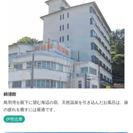
錦浦館
鳥羽湾を眼下に望む海辺の宿。天然温泉を引き込んだお風呂は、旅
の疲れを癒すには最適です。
伊勢志摩