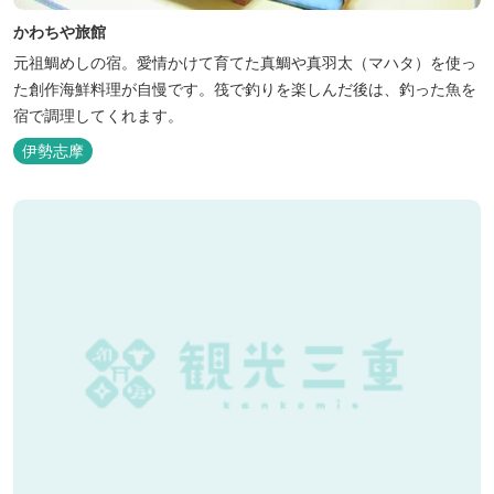
かわちや旅館
元祖鯛めしの宿。愛情かけて育てた真鯛や真羽太（マハタ）を使っ
た創作海鮮料理が自慢です。筏で釣りを楽しんだ後は、釣った魚を
宿で調理してくれます。
伊勢志摩