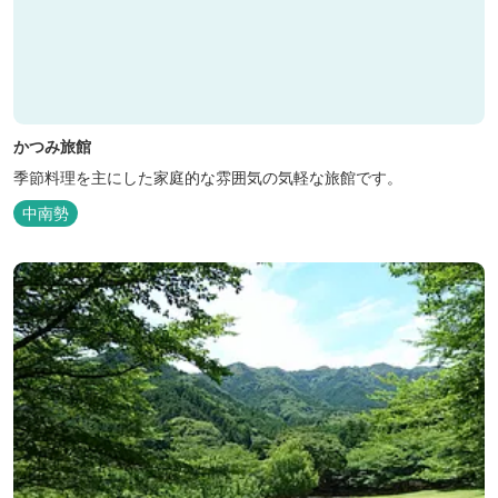
かつみ旅館
季節料理を主にした家庭的な雰囲気の気軽な旅館です。
中南勢