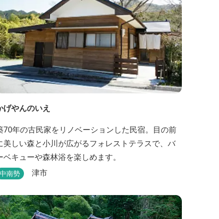
かげやんのいえ
築70年の古民家をリノベーションした民宿。目の前
に美しい森と小川が広がるフォレストテラスで、バ
ーベキューや森林浴を楽しめます。
津市
中南勢