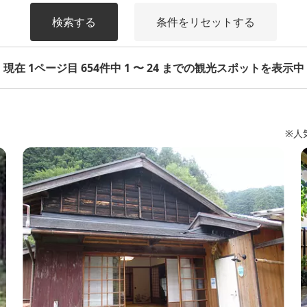
検索する
条件をリセットする
現在 1ページ目 654件中 1 〜 24 までの観光スポットを表示中
※人