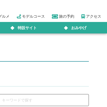
グルメ
モデルコース
旅の予約
アクセス
特設サイト
おみやげ