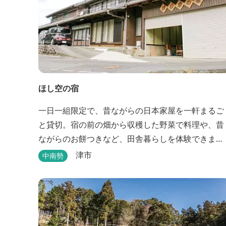
ほし空の宿
一日一組限定で、昔ながらの日本家屋を一軒まるご
と貸切。宿の前の畑から収穫した野菜で料理や、昔
ながらのお餅つきなど、田舎暮らしを体験できま
す。
津市
中南勢