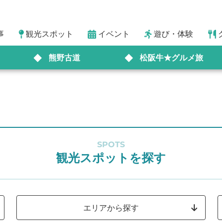
事
観光スポット
イベント
遊び・体験
熊野古道
松阪牛★グルメ旅
SPOTS
観光スポットを探す
エリアから探す