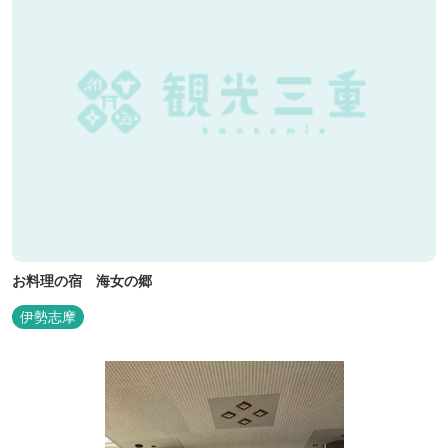
お料理の宿 海女の郷
伊勢志摩