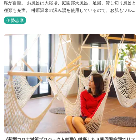
席が自慢。 お風呂は大浴場、庭園露天風呂、足湯、貸し切り風呂と
種類も充実。 榊原温泉の汲み湯を使用しているので、お肌もツルツ
ルに。
伊勢志摩
《新型コロナ対策プロジェクト始動》徹底した３密回避空間でリフ