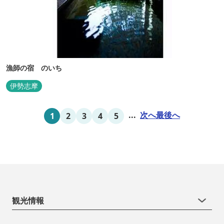
漁師の宿 のいち
伊勢志摩
...
次へ
最後へ
1
2
3
4
5
観光情報