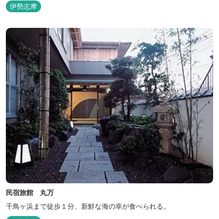
伊勢志摩
民宿旅館 丸万
千鳥ヶ浜まで徒歩１分、新鮮な海の幸が食べられる。