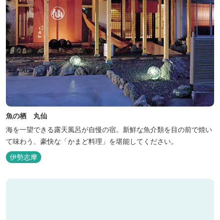
魚の栖 丸仙
海を一望できる露天風呂が自慢の宿。新鮮な魚介類を目の前で焼い
て味わう、豪快な「かまど料理」を堪能してください。
伊勢志摩