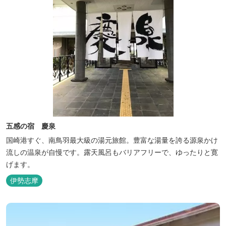
五感の宿 慶泉
国崎港すぐ、南鳥羽最大級の湯元旅館。豊富な湯量を誇る源泉かけ
流しの温泉が自慢です。露天風呂もバリアフリーで、ゆったりと寛
げます。
伊勢志摩