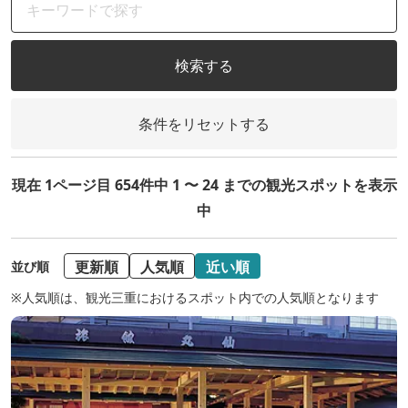
検索する
条件をリセットする
現在 1ページ目 654件中 1 〜 24 までの観光スポットを表示
中
更新順
人気順
近い順
並び順
※人気順は、観光三重におけるスポット内での人気順となります