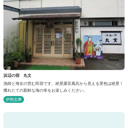
浜辺の宿 丸文
漁師と海女の営む民宿です。絶景露呈風呂から見える景色は絶景！
獲れたての新鮮な海の幸をお楽しみください。
伊勢志摩