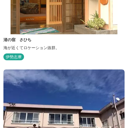
渚の宿 さひち
海が近くてロケーション抜群。
伊勢志摩