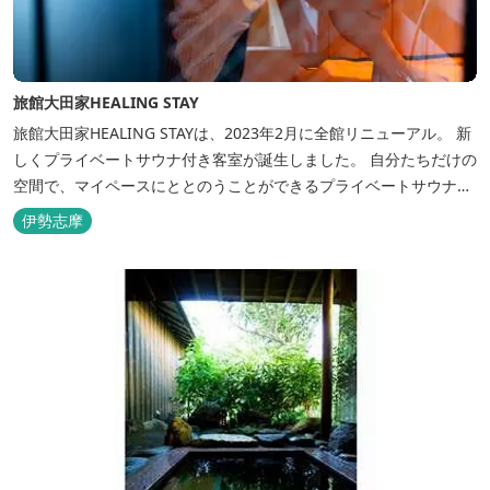
旅館大田家HEALING STAY
旅館大田家HEALING STAYは、2023年2月に全館リニューアル。 新
しくプライベートサウナ付き客室が誕生しました。 自分たちだけの
空間で、マイペースにととのうことができるプライベートサウナ。
相差ならではの新鮮な海の幸、豊かな自然、温泉、そしてサウナで
伊勢志摩
ととのう至福のひとときを。