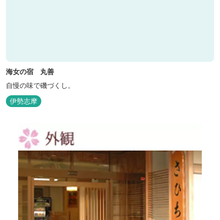
海女の宿 丸善
自慢の味で磯づくし。
伊勢志摩