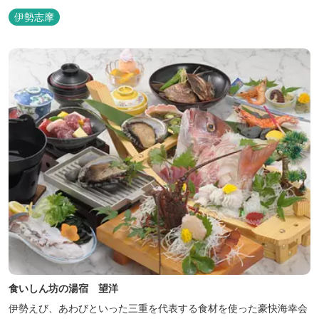
伊勢志摩
食いしん坊の湯宿 望洋
伊勢えび、あわびといった三重を代表する食材を使った豪快海幸会