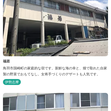
福若
鳥羽市国崎町の家庭的な宿です。新鮮な海の幸と、畑で取れた自家
製の野菜でおもてなし。女将手づくりのデザートも人気です。
伊勢志摩