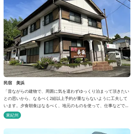
民宿 美浜
「昔ながらの建物で、周囲に気を遣わずゆっくり泊まって頂きたい
との思いから、なるべく2組以上予約が重ならないように工夫して
います。夕食朝食はなるべく、地元のものを使って、仕事などで連
泊の方には日替わりでご用意します。」オーナー様談。もし重なっ
東紀州
た場合は、ごめんなさい。