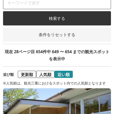
検索する
条件をリセットする
現在 28ページ目 654件中 649 〜 654 までの観光スポット
を表示中
更新順
人気順
近い順
並び順
※人気順は、観光三重におけるスポット内での人気順となります