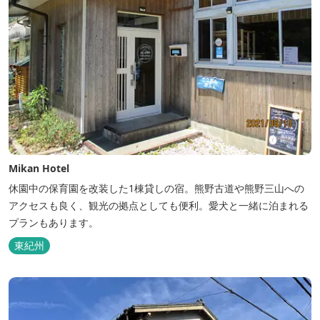
Mikan Hotel
休園中の保育園を改装した1棟貸しの宿。熊野古道や熊野三山への
アクセスも良く、観光の拠点としても便利。愛犬と一緒に泊まれる
プランもあります。
東紀州