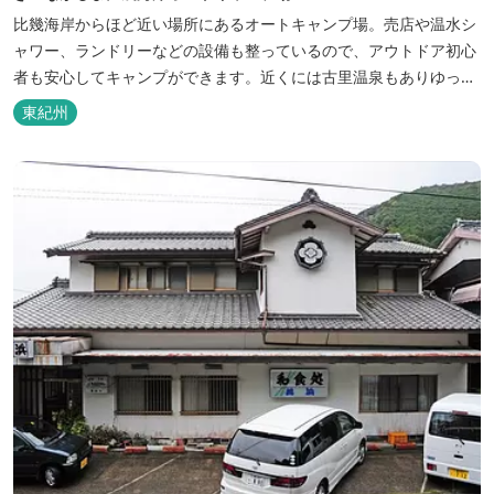
比幾海岸からほど近い場所にあるオートキャンプ場。売店や温水シ
ャワー、ランドリーなどの設備も整っているので、アウトドア初心
者も安心してキャンプができます。近くには古里温泉もありゆっく
りのんびり過ごしたい方に最高！
東紀州