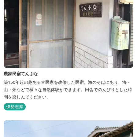
農家民宿てんぷな
築150年超の趣ある古民家を改修した民宿。海のそばにあり、海・
山・畑などで様々な自然体験ができます。田舎でのんびりとした時
間を楽しんでください。
伊勢志摩