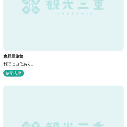
倉野屋旅館
料理に自信あり。
伊勢志摩