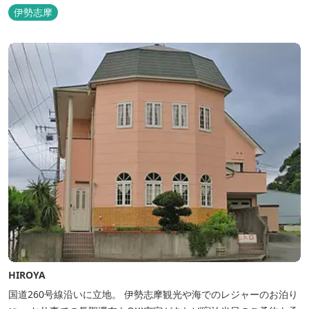
伊勢志摩
HIROYA
国道260号線沿いに立地。 伊勢志摩観光や海でのレジャーのお泊り