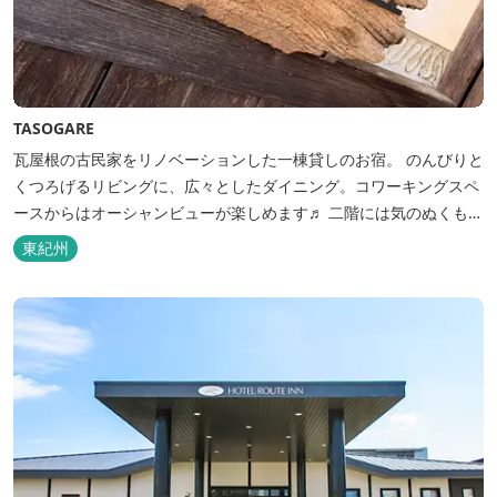
TASOGARE
瓦屋根の古民家をリノベーションした一棟貸しのお宿。 のんびりと
くつろげるリビングに、広々としたダイニング。コワーキングスペ
ースからはオーシャンビューが楽しめます♬ 二階には気のぬくもり
を感じながら、アートと読書に浸ることができる「TASOGAREの
東紀州
間」があり、海を眺めながらゆったりとした時間を過ごすことがで
きます。