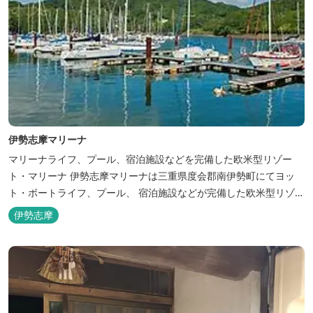
伊勢志摩マリーナ
マリーナライフ、プール、宿泊施設などを完備した欧米型リゾー
ト・マリーナ 伊勢志摩マリーナは三重県度会郡南伊勢町にてヨッ
ト・ボートライフ、プール、 宿泊施設などが完備した欧米型リゾー
ト・マリーナの管理・運営を行っております。
伊勢志摩