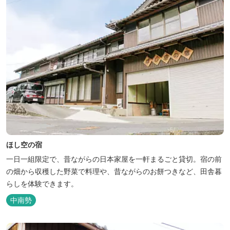
ほし空の宿
一日一組限定で、昔ながらの日本家屋を一軒まるごと貸切。宿の前
の畑から収穫した野菜で料理や、昔ながらのお餅つきなど、田舎暮
らしを体験できます。
中南勢