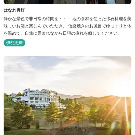
はなれ月灯
静かな景色で非日常の時間を・・・ 地の食材を使った懐石料理を美
味しいお酒と楽しんでいただき、 信楽焼きのお風呂でゆっくりと体
を温めて、自然に囲まれながら日頃の疲れを癒してください。
伊勢志摩