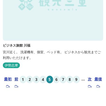
ビジネス旅館 川福
宮川近く。 洗濯機有、個室、ベッド有。 ビジネスから観光までご
利用いただけます。
伊勢志摩
最初
前
...
次
最後
1
2
3
4
5
6
7
8
9
へ
へ
へ
へ