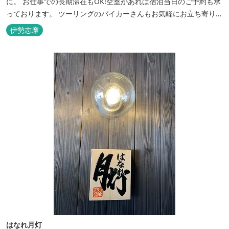
に。 お仕事での長期滞在もOK!空室があれば宿泊当日のご予約も承
っております。 ツーリングのバイカーさんもお気軽にお立ち寄りく
ださい。
伊勢志摩
はなれ月灯