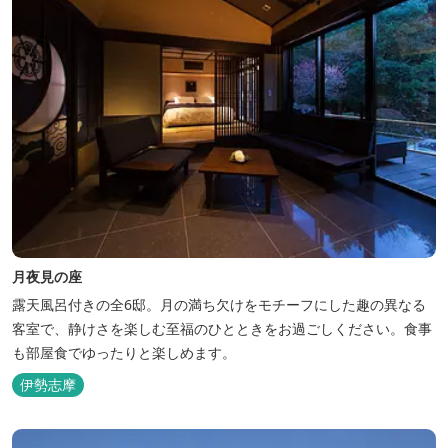
月夜見の座
露天風呂付きの全6邸。月の満ち欠けをモチーフにした趣の異なる
客室で、静けさを楽しむ至福のひとときをお過ごしください。食事
も部屋食でゆったりと楽しめます。
伊勢志摩