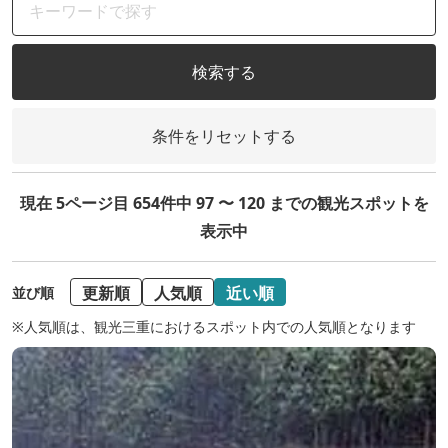
検索する
条件をリセットする
現在 5ページ目 654件中 97 〜 120 までの観光スポットを
表示中
更新順
人気順
近い順
並び順
※人気順は、観光三重におけるスポット内での人気順となります