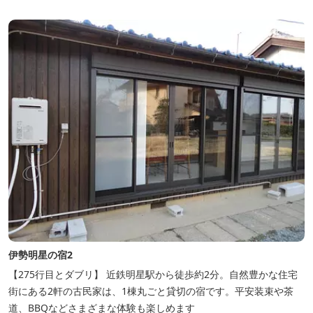
伊勢明星の宿2
【275行目とダブリ】 近鉄明星駅から徒歩約2分。自然豊かな住宅
街にある2軒の古民家は、1棟丸ごと貸切の宿です。平安装束や茶
道、BBQなどさまざまな体験も楽しめます