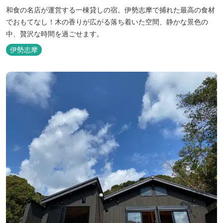
和食の名店が運営する一棟貸しの宿。伊勢志摩で捕れた最高の食材
でおもてなし！木の香りが広がる落ち着いた空間、静かな景色の
中、贅沢な時間を過ごせます。
伊勢志摩