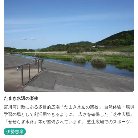
たまき水辺の楽校
宮川河川敷にある多目的広場「たまき水辺の楽校」 自然体験・環境
学習の場として利活用できるように、 広さを確保した「芝生広場」
「せせらぎ水路」等が整備されています。 芝生広場でのスポーツや
バーベキューはもちろん、 車での乗り入れも可能なため、オートキ
伊勢志摩
ャンプなどもお楽しみいただけます！ 火災防止のため、バーベキュ