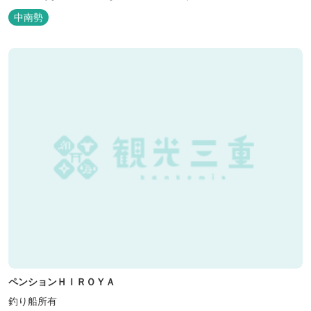
中南勢
ペンションＨＩＲＯＹＡ
釣り船所有