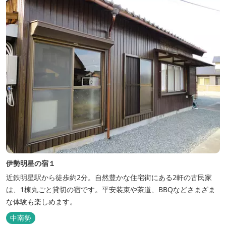
伊勢明星の宿１
近鉄明星駅から徒歩約2分。自然豊かな住宅街にある2軒の古民家
は、1棟丸ごと貸切の宿です。平安装束や茶道、BBQなどさまざま
な体験も楽しめます。
中南勢