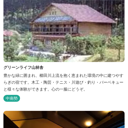
グリーンライフ山林舎
豊かな緑に囲まれ、櫛田川上流を抱く恵まれた環境の中に建つやす
らぎの宿です。木工・陶芸・テニス・川遊び・釣り・バーベキュー
と様々な体験ができます。心の一服にどうぞ。
中南勢