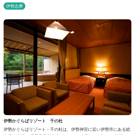
伊勢志摩
伊勢かぐらばリゾート 千の杜
伊勢かぐらばリゾート・千の杜は、伊勢神宮に近い伊勢市にある総